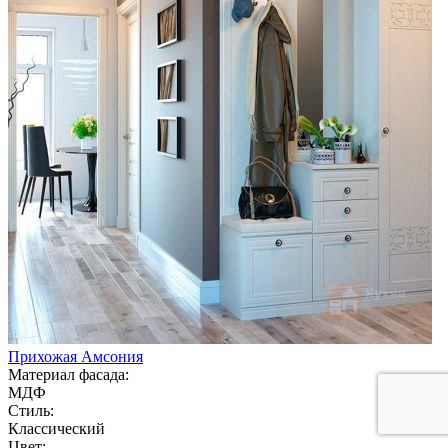
Прихожая Амсония
Материал фасада:
МДФ
Стиль:
Классический
Цвет: