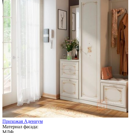
Прихожая Адениум
Материал фасада:
МДФ