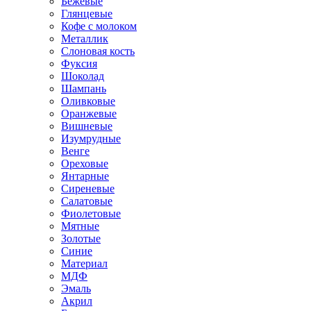
Бежевые
Глянцевые
Кофе с молоком
Металлик
Слоновая кость
Фуксия
Шоколад
Шампань
Оливковые
Оранжевые
Вишневые
Изумрудные
Венге
Ореховые
Янтарные
Сиреневые
Салатовые
Фиолетовые
Мятные
Золотые
Синие
Материал
МДФ
Эмаль
Акрил