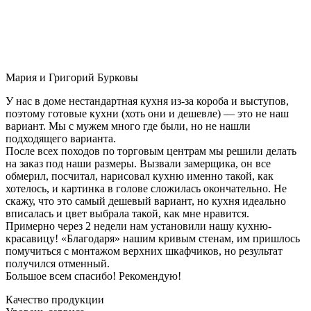
Мария и Григорий Бурковы
У нас в доме нестандартная кухня из-за короба и выступов,
поэтому готовые кухни (хоть они и дешевле) — это не наш
вариант. Мы с мужем много где были, но не нашли
подходящего варианта.
После всех походов по торговым центрам мы решили делать
на заказ под наши размеры. Вызвали замерщика, он все
обмерил, посчитал, нарисовал кухню именно такой, как
хотелось, и картинка в голове сложилась окончательно. Не
скажу, что это самый дешевый вариант, но кухня идеально
вписалась и цвет выбрала такой, как мне нравится.
Примерно через 2 недели нам установили нашу кухню-
красавицу! «Благодаря» нашим кривым стенам, им пришлось
помучиться с монтажом верхних шкафчиков, но результат
получился отменный.
Большое всем спасибо! Рекомендую!
Качество продукции