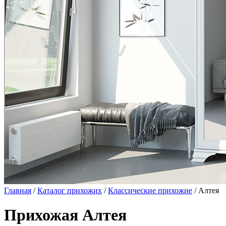
Главная
/
Каталог прихожих
/
Классические прихожие
/ Алтея
Прихожая Алтея