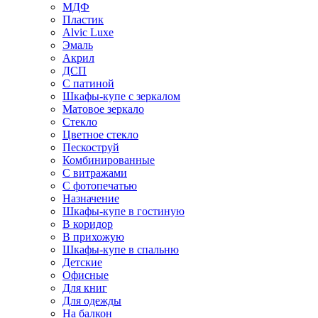
МДФ
Пластик
Alvic Luxe
Эмаль
Акрил
ДСП
С патиной
Шкафы-купе с зеркалом
Матовое зеркало
Стекло
Цветное стекло
Пескоструй
Комбинированные
С витражами
С фотопечатью
Назначение
Шкафы-купе в гостиную
В коридор
В прихожую
Шкафы-купе в спальню
Детские
Офисные
Для книг
Для одежды
На балкон