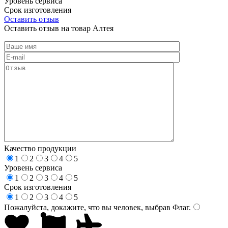
Уровень сервиса
Срок изготовления
Оставить отзыв
Оставить отзыв на товар Алтея
Качество продукции
1
2
3
4
5
Уровень сервиса
1
2
3
4
5
Срок изготовления
1
2
3
4
5
Пожалуйста, докажите, что вы человек, выбрав
Флаг
.