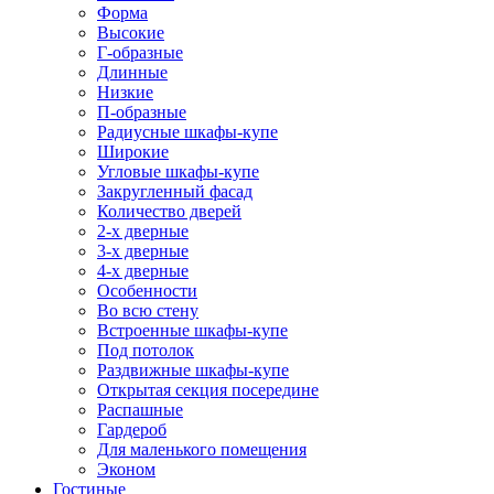
Форма
Высокие
Г-образные
Длинные
Низкие
П-образные
Радиусные шкафы-купе
Широкие
Угловые шкафы-купе
Закругленный фасад
Количество дверей
2-х дверные
3-х дверные
4-х дверные
Особенности
Во всю стену
Встроенные шкафы-купе
Под потолок
Раздвижные шкафы-купе
Открытая секция посередине
Распашные
Гардероб
Для маленького помещения
Эконом
Гостиные