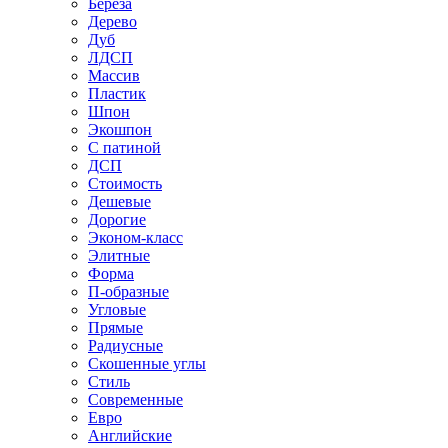
Береза
Дерево
Дуб
ЛДСП
Массив
Пластик
Шпон
Экошпон
С патиной
ДСП
Стоимость
Дешевые
Дорогие
Эконом-класс
Элитные
Форма
П-образные
Угловые
Прямые
Радиусные
Скошенные углы
Стиль
Современные
Евро
Английские