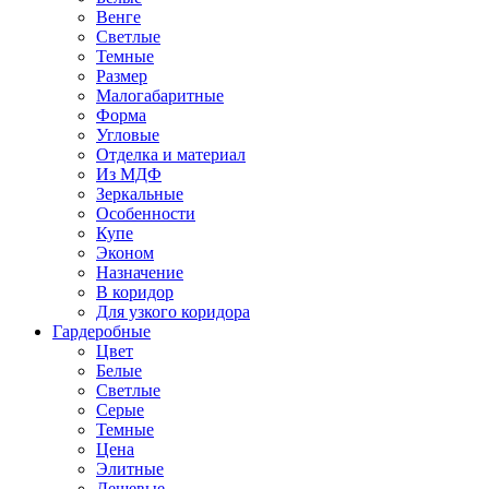
Венге
Светлые
Темные
Размер
Малогабаритные
Форма
Угловые
Отделка и материал
Из МДФ
Зеркальные
Особенности
Купе
Эконом
Назначение
В коридор
Для узкого коридора
Гардеробные
Цвет
Белые
Светлые
Серые
Темные
Цена
Элитные
Дешевые