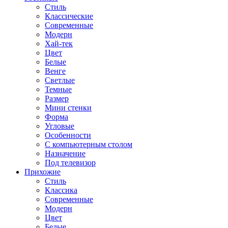
Стиль
Классические
Современные
Модерн
Хай-тек
Цвет
Белые
Венге
Светлые
Темные
Размер
Мини стенки
Форма
Угловые
Особенности
С компьютерным столом
Назначение
Под телевизор
Прихожие
Стиль
Классика
Современные
Модерн
Цвет
Белые