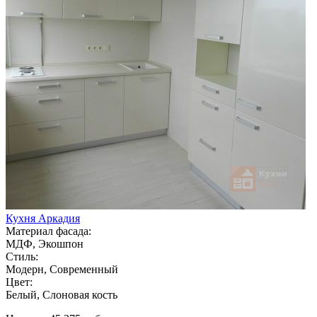
Кухня Аркадия
Материал фасада:
МДФ, Экошпон
Стиль:
Модерн, Современный
Цвет:
Белый, Слоновая кость