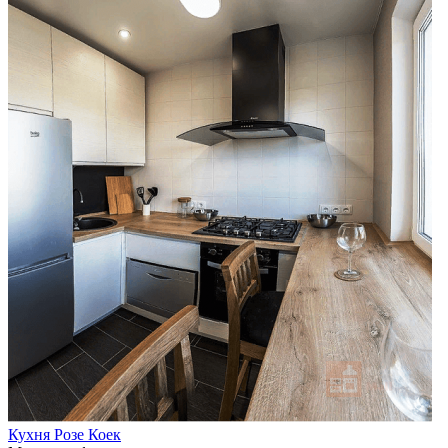
Кухня Розе Коек