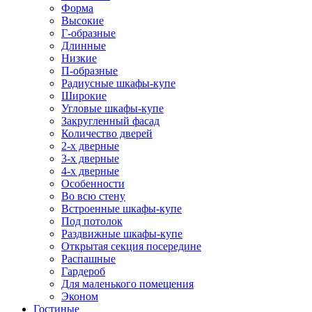
Форма
Высокие
Г-образные
Длинные
Низкие
П-образные
Радиусные шкафы-купе
Широкие
Угловые шкафы-купе
Закругленный фасад
Количество дверей
2-х дверные
3-х дверные
4-х дверные
Особенности
Во всю стену
Встроенные шкафы-купе
Под потолок
Раздвижные шкафы-купе
Открытая секция посередине
Распашные
Гардероб
Для маленького помещения
Эконом
Гостиные