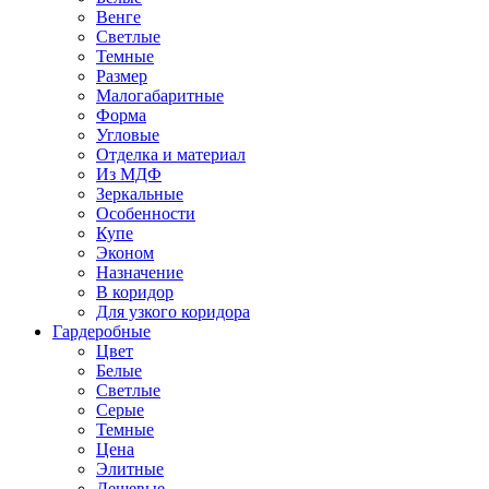
Венге
Светлые
Темные
Размер
Малогабаритные
Форма
Угловые
Отделка и материал
Из МДФ
Зеркальные
Особенности
Купе
Эконом
Назначение
В коридор
Для узкого коридора
Гардеробные
Цвет
Белые
Светлые
Серые
Темные
Цена
Элитные
Дешевые