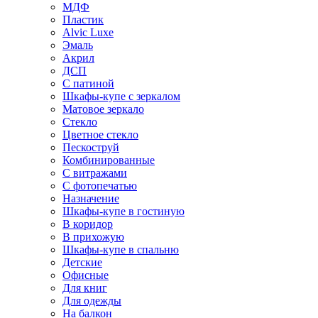
МДФ
Пластик
Alvic Luxe
Эмаль
Акрил
ДСП
С патиной
Шкафы-купе с зеркалом
Матовое зеркало
Стекло
Цветное стекло
Пескоструй
Комбинированные
С витражами
С фотопечатью
Назначение
Шкафы-купе в гостиную
В коридор
В прихожую
Шкафы-купе в спальню
Детские
Офисные
Для книг
Для одежды
На балкон