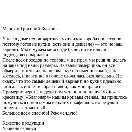
Мария и Григорий Бурковы
У нас в доме нестандартная кухня из-за короба и выступов,
поэтому готовые кухни (хоть они и дешевле) — это не наш
вариант. Мы с мужем много где были, но не нашли
подходящего варианта.
После всех походов по торговым центрам мы решили делать
на заказ под наши размеры. Вызвали замерщика, он все
обмерил, посчитал, нарисовал кухню именно такой, как
хотелось, и картинка в голове сложилась окончательно. Не
скажу, что это самый дешевый вариант, но кухня идеально
вписалась и цвет выбрала такой, как мне нравится.
Примерно через 2 недели нам установили нашу кухню-
красавицу! «Благодаря» нашим кривым стенам, им пришлось
помучиться с монтажом верхних шкафчиков, но результат
получился отменный.
Большое всем спасибо! Рекомендую!
Качество продукции
Уровень сервиса