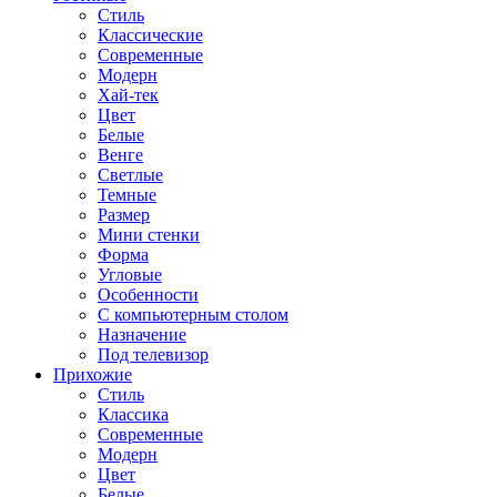
Стиль
Классические
Современные
Модерн
Хай-тек
Цвет
Белые
Венге
Светлые
Темные
Размер
Мини стенки
Форма
Угловые
Особенности
С компьютерным столом
Назначение
Под телевизор
Прихожие
Стиль
Классика
Современные
Модерн
Цвет
Белые