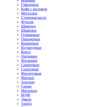
Бежевые
Глянцевые
Кофе с молоком
Металлик
Слоновая кость
Фуксия
Шоколад
Шампань
Оливковые
Оранжевые
Вишневые
Изумрудные
Венге
Ореховые
Янтарные
Сиреневые
Салатовые
Фиолетовые
Мятные
Золотые
Синие
Материал
МДФ
Эмаль
Акрил