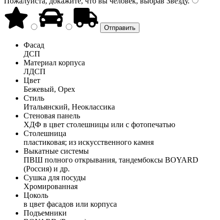
Пожалуйста, докажите, что вы человек, выбрав
Звезду
.
Фасад
ДСП
Материал корпуса
ЛДСП
Цвет
Бежевый, Орех
Стиль
Итальянский, Неоклассика
Стеновая панель
ХДФ в цвет столешницы или с фотопечатью
Столешница
пластиковая; из искусственного камня
Выкатные системы
ПВШ полного открывания, тандембоксы BOYARD
(Россия) и др.
Сушка для посуды
Хромированная
Цоколь
в цвет фасадов или корпуса
Подъемники