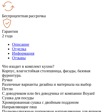
Беспроцентная рассрочка
Гарантия
2 года
Описание
Отделка
Информация
Отзывы
Что входит в комплект кухни?
Корпус, влагостойкая столешница, фасады, базовая
фурнитура.
Ручки
Различные варианты дизайна и материала на выбор
Петли
С доводчиком или без доводчика от компании Boyard
Сушка для посуды
Хромированная сушка с двойным поддоном
Направляющие пвш
Полновыдвижные шариковые направляющие для ящиков