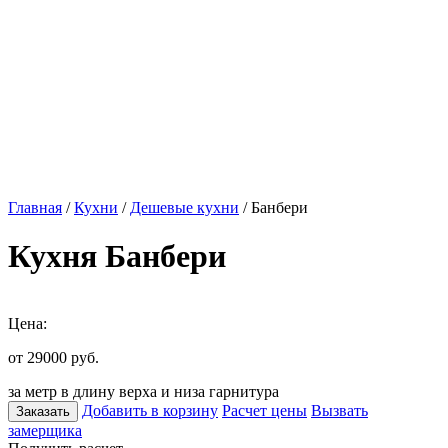
Главная
/
Кухни
/
Дешевые кухни
/ Банбери
Кухня Банбери
Цена:
от 29000
руб.
за метр в длину верха и низа гарнитура
Добавить в корзину
Расчет цены
Вызвать
Заказать
замерщика