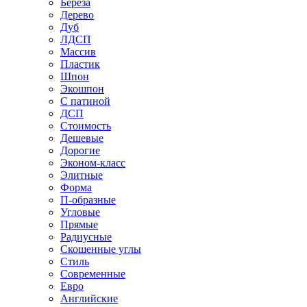
Береза
Дерево
Дуб
ЛДСП
Массив
Пластик
Шпон
Экошпон
С патиной
ДСП
Стоимость
Дешевые
Дорогие
Эконом-класс
Элитные
Форма
П-образные
Угловые
Прямые
Радиусные
Скошенные углы
Стиль
Современные
Евро
Английские