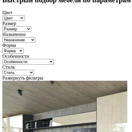
Быстрый подбор мебели по параметрам
Цвет
Размер
Назначение
Форма
Особенности
Стиль
Развернуть фильтры