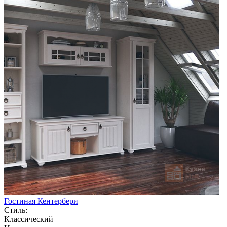
Гостиная Кентербери
Стиль:
Классический