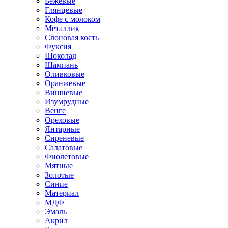
Бежевые
Глянцевые
Кофе с молоком
Металлик
Слоновая кость
Фуксия
Шоколад
Шампань
Оливковые
Оранжевые
Вишневые
Изумрудные
Венге
Ореховые
Янтарные
Сиреневые
Салатовые
Фиолетовые
Мятные
Золотые
Синие
Материал
МДФ
Эмаль
Акрил