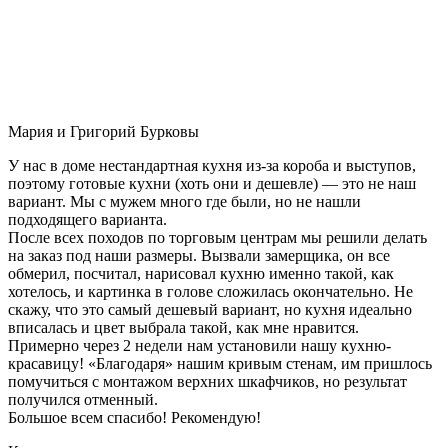
Мария и Григорий Бурковы
У нас в доме нестандартная кухня из-за короба и выступов,
поэтому готовые кухни (хоть они и дешевле) — это не наш
вариант. Мы с мужем много где были, но не нашли
подходящего варианта.
После всех походов по торговым центрам мы решили делать
на заказ под наши размеры. Вызвали замерщика, он все
обмерил, посчитал, нарисовал кухню именно такой, как
хотелось, и картинка в голове сложилась окончательно. Не
скажу, что это самый дешевый вариант, но кухня идеально
вписалась и цвет выбрала такой, как мне нравится.
Примерно через 2 недели нам установили нашу кухню-
красавицу! «Благодаря» нашим кривым стенам, им пришлось
помучиться с монтажом верхних шкафчиков, но результат
получился отменный.
Большое всем спасибо! Рекомендую!