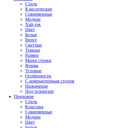
Стиль
Классические
Современные
Модерн
Хай-тек
Цвет
Белые
Венге
Светлые
Темные
Размер
Мини стенки
Форма
Угловые
Особенности
С компьютерным столом
Назначение
Под телевизор
Прихожие
Стиль
Классика
Современные
Модерн
Цвет
Белые