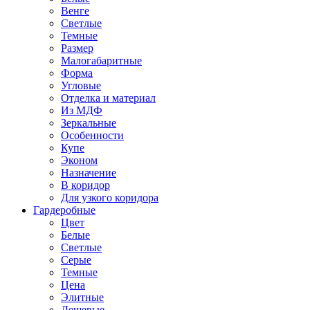
Венге
Светлые
Темные
Размер
Малогабаритные
Форма
Угловые
Отделка и материал
Из МДФ
Зеркальные
Особенности
Купе
Эконом
Назначение
В коридор
Для узкого коридора
Гардеробные
Цвет
Белые
Светлые
Серые
Темные
Цена
Элитные
Дешевые