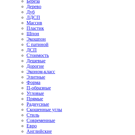
Береза
Дерево
Дуб
ЛДСП
Массив
Пластик
Шпон
Экошпон
С патиной
ДСП
Стоимость
Дешевые
Дорогие
Эконом-класс
Элитные
Форма
П-образные
Угловые
Прямые
Радиусные
Скошенные углы
Стиль
Современные
Евро
Английские