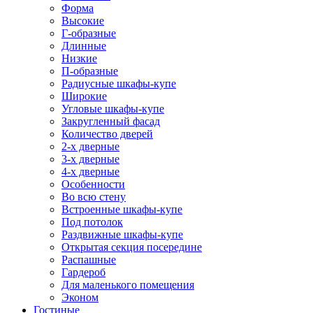
Форма
Высокие
Г-образные
Длинные
Низкие
П-образные
Радиусные шкафы-купе
Широкие
Угловые шкафы-купе
Закругленный фасад
Количество дверей
2-х дверные
3-х дверные
4-х дверные
Особенности
Во всю стену
Встроенные шкафы-купе
Под потолок
Раздвижные шкафы-купе
Открытая секция посередине
Распашные
Гардероб
Для маленького помещения
Эконом
Гостиные