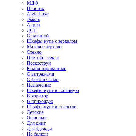
МДФ
Пластик
Alvic Luxe
Эмаль
Акрил
ДСП
С патиной
Шкафы-купе с зеркалом
Матовое зеркало
Стекло
Цветное стекло
Пескоструй
Комбинированные
С витражами
С фотопечатью
Назначение
Шкафы-купе в гостиную
В коридор
В прихожую
Шкафы-купе в спальню
Детские
Офисные
Для книг
Для одежды
На балкон