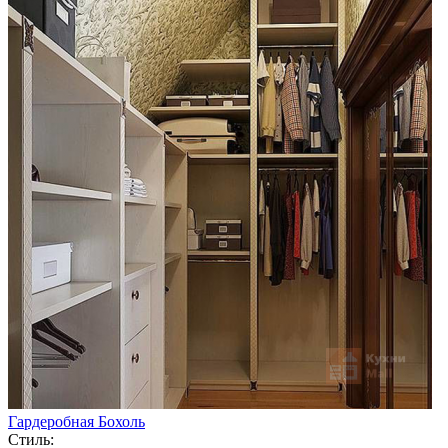
Гардеробная Бохоль
Стиль: