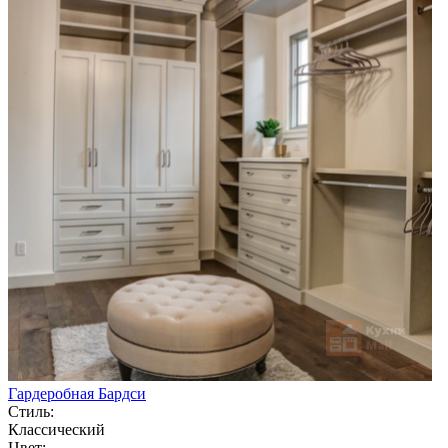
Гардеробная Бардси
Стиль:
Классический
Цвет: