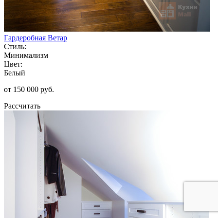
Гардеробная Ветар
Стиль:
Минимализм
Цвет:
Белый
от 150 000 руб.
Рассчитать