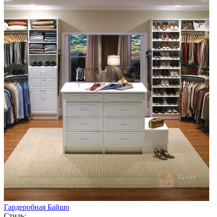
Гардеробная Байшо
Стиль: