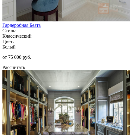
Гардеробная Беата
Стиль:
Классический
Цвет:
Белый
от 75 000 руб.
Рассчитать