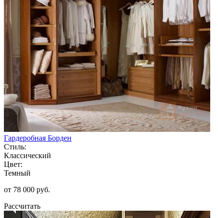
Гардеробная Борден
Стиль:
Классический
Цвет:
Темный
от 78 000 руб.
Рассчитать