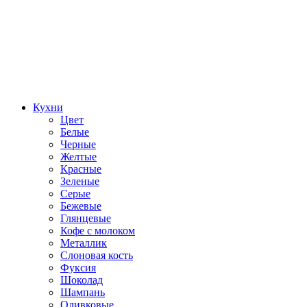
Кухни
Цвет
Белые
Черные
Желтые
Красные
Зеленые
Серые
Бежевые
Глянцевые
Кофе с молоком
Металлик
Слоновая кость
Фуксия
Шоколад
Шампань
Оливковые