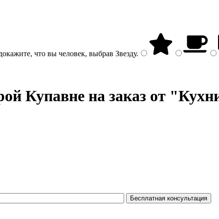
докажите, что вы человек, выбрав
Звезду
.
ой Купавне на заказ от "Кухн