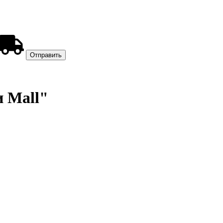
и Mall"