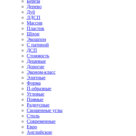
Береза
Дерево
Дуб
ЛДСП
Массив
Пластик
Шпон
Экошпон
С патиной
ДСП
Стоимость
Дешевые
Дорогие
Эконом-класс
Элитные
Форма
П-образные
Угловые
Прямые
Радиусные
Скошенные углы
Стиль
Современные
Евро
Английские