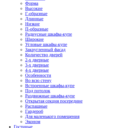
Форма
Высокие
Г-образные
Длинные
Низкие
П-образные
Радиусные шкафы-купе
Широкие
Угловые шкафы-купе
Закругленный фасад
Количество дверей
2-х дверные
3-х дверные
4-х дверные
Особенности
Во всю стену
Встроенные шкафы-купе
Под потолок
Раздвижные шкафы-купе
Открытая секция посередине
Распашные
Гардероб
Для маленького помещения
Эконом
Гостиные