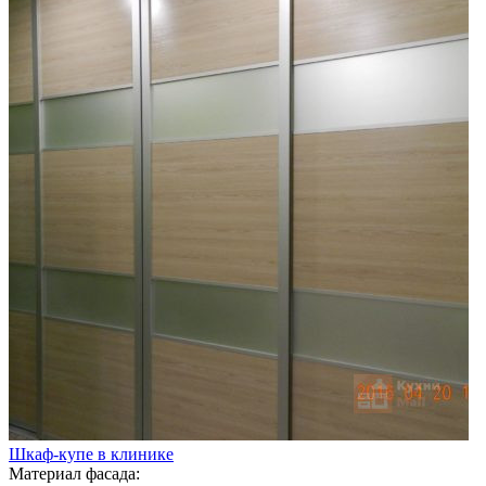
Шкаф-купе в клинике
Материал фасада: