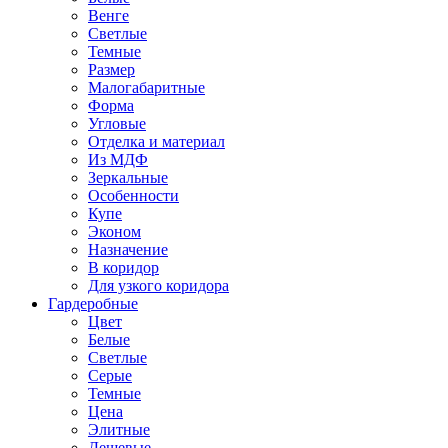
Венге
Светлые
Темные
Размер
Малогабаритные
Форма
Угловые
Отделка и материал
Из МДФ
Зеркальные
Особенности
Купе
Эконом
Назначение
В коридор
Для узкого коридора
Гардеробные
Цвет
Белые
Светлые
Серые
Темные
Цена
Элитные
Дешевые