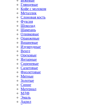
Бежевые
Глянцевые
Кофе с молоком
Металлик
Слоновая кость
Фуксия
Шоколад
Шампань
Оливковые
Оранжевые
Вишневые
Изумрудные
Венге
Ореховые
Янтарные
Сиреневые
Салатовые
Фиолетовые
Мятные
Золотые
Синие
Материал
МДФ
Эмаль
Акрил