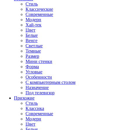
Стиль
Классические
Современные
Модерн
Хай-тек
Цвет
Белые
Венге
Светлые
Темные
Размер
Мини стенки
Форма
Угловые
Особенности
С компьютерным столом
Назначение
Под телевизор
Прихожие
Стиль
Классика
Современные
Модерн
Цвет
Белые