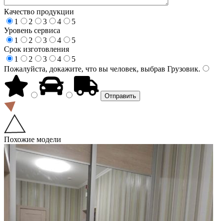
Качество продукции
1
2
3
4
5
Уровень сервиса
1
2
3
4
5
Срок изготовления
1
2
3
4
5
Пожалуйста, докажите, что вы человек, выбрав
Грузовик
.
Похожие модели