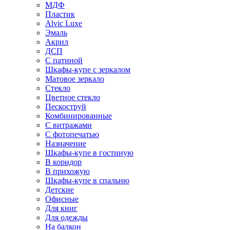
МДФ
Пластик
Alvic Luxe
Эмаль
Акрил
ДСП
С патиной
Шкафы-купе с зеркалом
Матовое зеркало
Стекло
Цветное стекло
Пескоструй
Комбинированные
С витражами
С фотопечатью
Назначение
Шкафы-купе в гостиную
В коридор
В прихожую
Шкафы-купе в спальню
Детские
Офисные
Для книг
Для одежды
На балкон