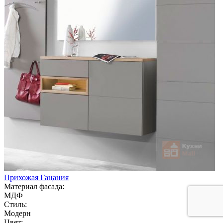
Прихожая Гацания
Материал фасада:
МДФ
Стиль:
Модерн
Цвет: