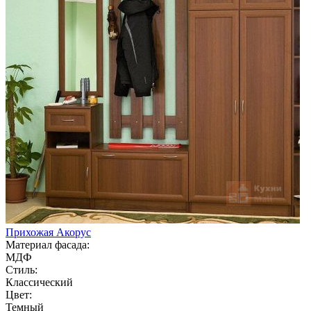
Прихожая Акорус
Материал фасада:
МДФ
Стиль:
Классический
Цвет:
Темный