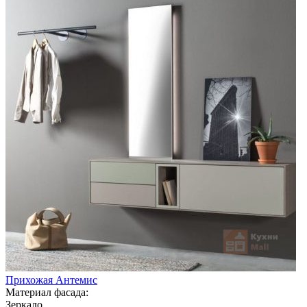
Прихожая Антемис
Материал фасада:
Зеркало