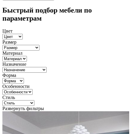
Быстрый подбор мебели по
параметрам
Цвет
Размер
Материал
Назначение
Форма
Особенности
Стиль
Развернуть фильтры