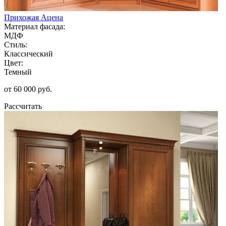
Прихожая Ацена
Материал фасада:
МДФ
Стиль:
Классический
Цвет:
Темный
от 60 000 руб.
Рассчитать