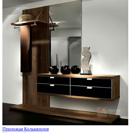
Прихожая Кольквиция