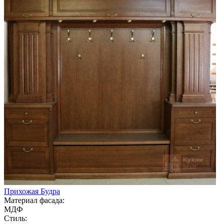
Прихожая Будра
Материал фасада:
МДФ
Стиль: