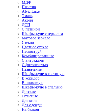
МДФ
Пластик
Alvic Luxe
Эмаль
Акрил
ДСП
С патиной
Шкафы-купе с зеркалом
Матовое зеркало
Стекло
Цветное стекло
Пескоструй
Комбинированные
С витражами
С фотопечатью
Назначение
Шкафы-купе в гостиную
В коридор
В прихожую
Шкафы-купе в спальню
Детские
Офисные
Для книг
Для одежды
На балкон