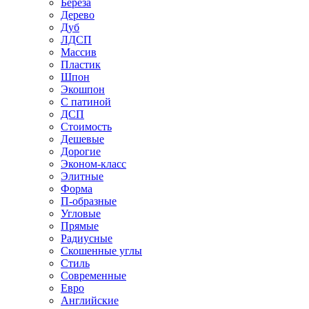
Береза
Дерево
Дуб
ЛДСП
Массив
Пластик
Шпон
Экошпон
С патиной
ДСП
Стоимость
Дешевые
Дорогие
Эконом-класс
Элитные
Форма
П-образные
Угловые
Прямые
Радиусные
Скошенные углы
Стиль
Современные
Евро
Английские