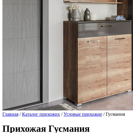
Главная
/
Каталог прихожих
/
Угловые прихожие
/ Гусмания
Прихожая Гусмания