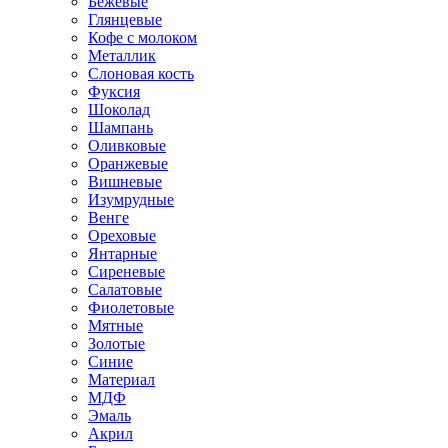
Бежевые
Глянцевые
Кофе с молоком
Металлик
Слоновая кость
Фуксия
Шоколад
Шампань
Оливковые
Оранжевые
Вишневые
Изумрудные
Венге
Ореховые
Янтарные
Сиреневые
Салатовые
Фиолетовые
Мятные
Золотые
Синие
Материал
МДФ
Эмаль
Акрил