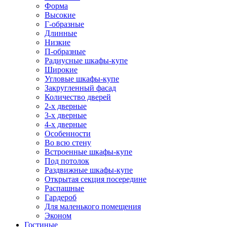
Форма
Высокие
Г-образные
Длинные
Низкие
П-образные
Радиусные шкафы-купе
Широкие
Угловые шкафы-купе
Закругленный фасад
Количество дверей
2-х дверные
3-х дверные
4-х дверные
Особенности
Во всю стену
Встроенные шкафы-купе
Под потолок
Раздвижные шкафы-купе
Открытая секция посередине
Распашные
Гардероб
Для маленького помещения
Эконом
Гостиные