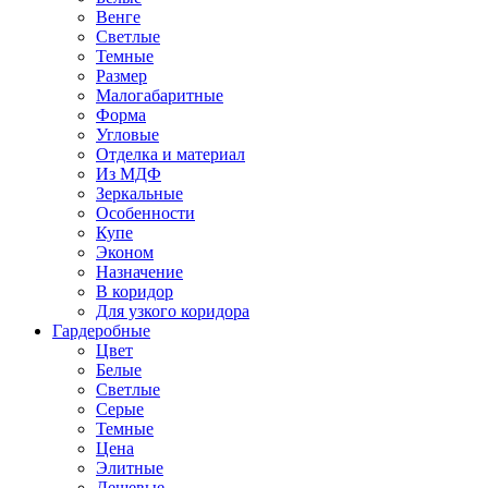
Венге
Светлые
Темные
Размер
Малогабаритные
Форма
Угловые
Отделка и материал
Из МДФ
Зеркальные
Особенности
Купе
Эконом
Назначение
В коридор
Для узкого коридора
Гардеробные
Цвет
Белые
Светлые
Серые
Темные
Цена
Элитные
Дешевые