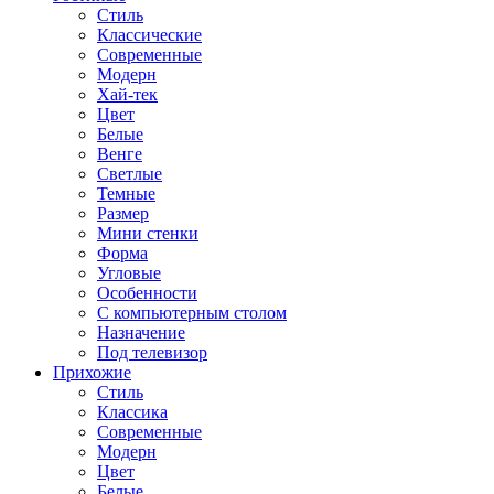
Стиль
Классические
Современные
Модерн
Хай-тек
Цвет
Белые
Венге
Светлые
Темные
Размер
Мини стенки
Форма
Угловые
Особенности
С компьютерным столом
Назначение
Под телевизор
Прихожие
Стиль
Классика
Современные
Модерн
Цвет
Белые