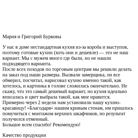
Мария и Григорий Бурковы
У нас в доме нестандартная кухня из-за короба и выступов,
поэтому готовые кухни (хоть они и дешевле) — это не наш
вариант. Мы с мужем много где были, но не нашли
подходящего варианта.
После всех походов по торговым центрам мы решили делать
на заказ под наши размеры. Вызвали замерщика, он все
обмерил, посчитал, нарисовал кухню именно такой, как
хотелось, и картинка в голове сложилась окончательно. Не
скажу, что это самый дешевый вариант, но кухня идеально
вписалась и цвет выбрала такой, как мне нравится.
Примерно через 2 недели нам установили нашу кухню-
красавицу! «Благодаря» нашим кривым стенам, им пришлось
помучиться с монтажом верхних шкафчиков, но результат
получился отменный.
Большое всем спасибо! Рекомендую!
Качество продукции