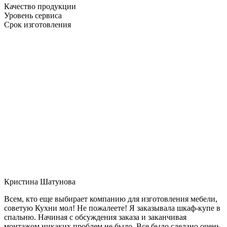
Качество продукции
Уровень сервиса
Срок изготовления
Кристина Шатунова
Всем, кто еще выбирает компанию для изготовления мебели,
советую Кухни мол! Не пожалеете! Я заказывала шкаф-купе в
спальню. Начиная с обсуждения заказа и заканчивая
монтажом никаких проблем не было. Все было сделано очень