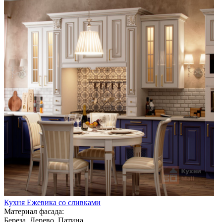
Кухня Ежевика со сливками
Материал фасада:
Береза, Дерево, Патина