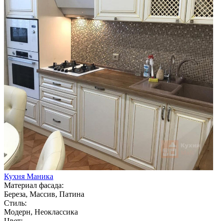
Кухня Маника
Материал фасада:
Береза, Массив, Патина
Стиль:
Модерн, Неоклассика
Цвет: