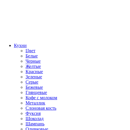
Кухни
Цвет
Белые
Черные
Желтые
Красные
Зеленые
Серые
Бежевые
Глянцевые
Кофе с молоком
Металлик
Слоновая кость
Фуксия
Шоколад
Шампань
Оливковые