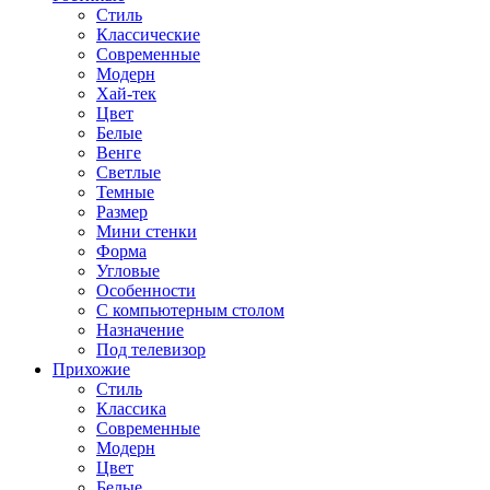
Стиль
Классические
Современные
Модерн
Хай-тек
Цвет
Белые
Венге
Светлые
Темные
Размер
Мини стенки
Форма
Угловые
Особенности
С компьютерным столом
Назначение
Под телевизор
Прихожие
Стиль
Классика
Современные
Модерн
Цвет
Белые