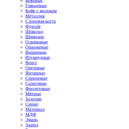
Бежевые
Глянцевые
Кофе с молоком
Металлик
Слоновая кость
Фуксия
Шоколад
Шампань
Оливковые
Оранжевые
Вишневые
Изумрудные
Венге
Ореховые
Янтарные
Сиреневые
Салатовые
Фиолетовые
Мятные
Золотые
Синие
Материал
МДФ
Эмаль
Акрил