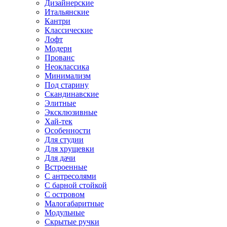
Дизайнерские
Итальянские
Кантри
Классические
Лофт
Модерн
Прованс
Неоклассика
Минимализм
Под старину
Скандинавские
Элитные
Эксклюзивные
Хай-тек
Особенности
Для студии
Для хрущевки
Для дачи
Встроенные
С антресолями
С барной стойкой
С островом
Малогабаритные
Модульные
Скрытые ручки