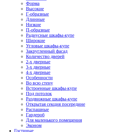
Форма
Высокие
Г-образные
Длинные
Низкие
П-образные
Радиусные шкафы-купе
Широкие
Угловые шкафы-купе
Закругленный фасад
Количество дверей
2-х дверные
3-х дверные
4-х дверные
Особенности
Во всю стену
Встроенные шкафы-купе
Под потолок
Раздвижные шкафы-купе
Открытая секция посередине
Распашные
Гардероб
Для маленького помещения
Эконом
Гостиные