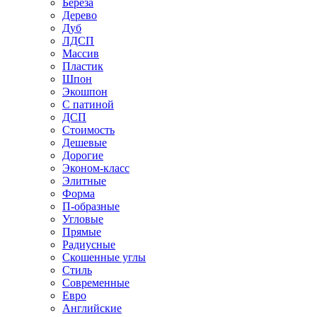
Береза
Дерево
Дуб
ЛДСП
Массив
Пластик
Шпон
Экошпон
С патиной
ДСП
Стоимость
Дешевые
Дорогие
Эконом-класс
Элитные
Форма
П-образные
Угловые
Прямые
Радиусные
Скошенные углы
Стиль
Современные
Евро
Английские