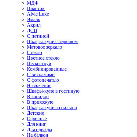
МДФ
Пластик
Alvic Luxe
Эмаль
Акрил
ДСП
С патиной
Шкафы-купе с зеркалом
Матовое зеркало
Стекло
Цветное стекло
Пескоструй
Комбинированные
С витражами
С фотопечатью
Назначение
Шкафы-купе в гостиную
В коридор
В прихожую
Шкафы-купе в спальню
Детские
Офисные
Для книг
Для одежды
На балкон