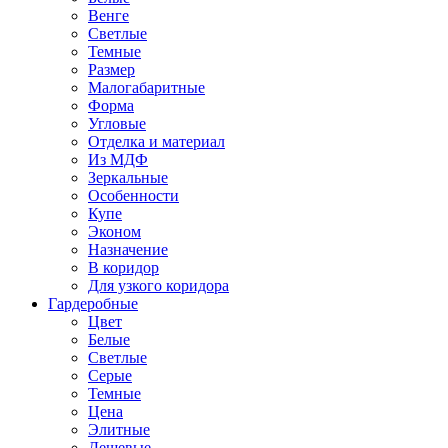
Венге
Светлые
Темные
Размер
Малогабаритные
Форма
Угловые
Отделка и материал
Из МДФ
Зеркальные
Особенности
Купе
Эконом
Назначение
В коридор
Для узкого коридора
Гардеробные
Цвет
Белые
Светлые
Серые
Темные
Цена
Элитные
Дешевые