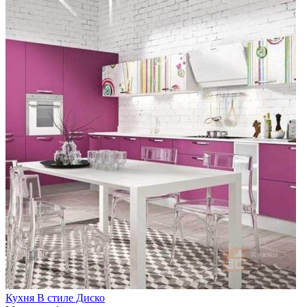
Кухня В стиле Диско