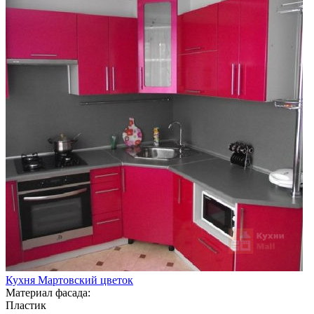
Кухня Мартовский цветок
Материал фасада:
Пластик