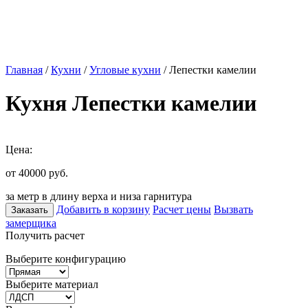
Главная
/
Кухни
/
Угловые кухни
/ Лепестки камелии
Кухня Лепестки камелии
Цена:
от 40000
руб.
за метр в длину верха и низа гарнитура
Добавить в корзину
Расчет цены
Вызвать
Заказать
замерщика
Получить расчет
Выберите конфигурацию
Выберите материал