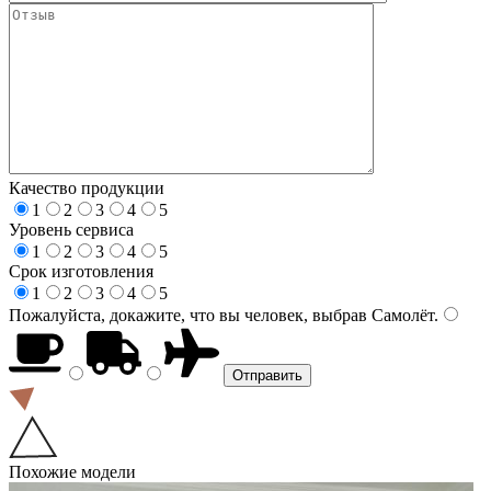
Качество продукции
1
2
3
4
5
Уровень сервиса
1
2
3
4
5
Срок изготовления
1
2
3
4
5
Пожалуйста, докажите, что вы человек, выбрав
Самолёт
.
Похожие модели