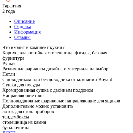
Гарантия
2 года
Описание
Отделка
Информация
Отзывы
Что входит в комплект кухни?
Корпус, влагостойкая столешница, фасады, базовая
фурнитура.
Ручки
Различные варианты дизайна и материала на выбор
Петли
С доводчиком или без доводчика от компании Boyard
Сушка для посуды
Хромированная сушка с двойным поддоном
Направляющие пвш
Полновыдвижные шариковые направляющие для ящиков
Дополнительно можно установить
лоток для стол. приборов
тандембоксы
столешница из камня
бутылочница
ЛДСП