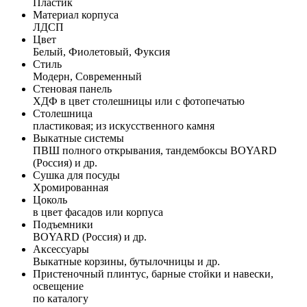
Пластик
Материал корпуса
ЛДСП
Цвет
Белый, Фиолетовый, Фуксия
Стиль
Модерн, Современный
Стеновая панель
ХДФ в цвет столешницы или с фотопечатью
Столешница
пластиковая; из искусственного камня
Выкатные системы
ПВШ полного открывания, тандембоксы BOYARD
(Россия) и др.
Сушка для посуды
Хромированная
Цоколь
в цвет фасадов или корпуса
Подъемники
BOYARD (Россия) и др.
Аксессуары
Выкатные корзины, бутылочницы и др.
Пристеночный плинтус, барные стойки и навески,
освещение
по каталогу