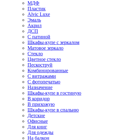
МДФ
Пластик
Alvic Luxe
Эмаль
Акрил
ДСП
С патиной
Шкафы-купе с зеркалом
Матовое зеркало
Стекло
Цветное стекло
Пескоструй
Комбинированные
С витражами
С фотопечатью
Назначение
Шкафы-купе в гостиную
В коридор
В прихожую
Шкафы-купе в спальню
Детские
Офисные
Для книг
Для одежды
На балкон