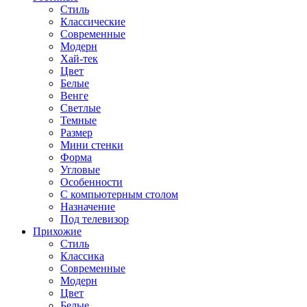
Стиль
Классические
Современные
Модерн
Хай-тек
Цвет
Белые
Венге
Светлые
Темные
Размер
Мини стенки
Форма
Угловые
Особенности
С компьютерным столом
Назначение
Под телевизор
Прихожие
Стиль
Классика
Современные
Модерн
Цвет
Белые