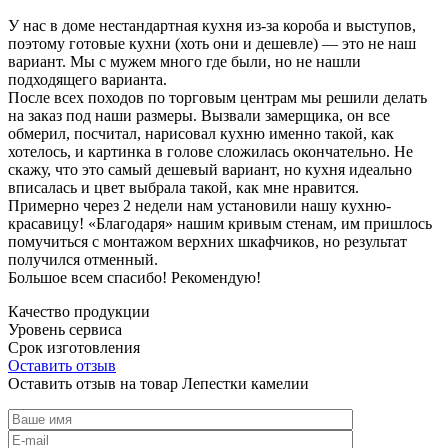
У нас в доме нестандартная кухня из-за короба и выступов,
поэтому готовые кухни (хоть они и дешевле) — это не наш
вариант. Мы с мужем много где были, но не нашли
подходящего варианта.
После всех походов по торговым центрам мы решили делать
на заказ под наши размеры. Вызвали замерщика, он все
обмерил, посчитал, нарисовал кухню именно такой, как
хотелось, и картинка в голове сложилась окончательно. Не
скажу, что это самый дешевый вариант, но кухня идеально
вписалась и цвет выбрала такой, как мне нравится.
Примерно через 2 недели нам установили нашу кухню-
красавицу! «Благодаря» нашим кривым стенам, им пришлось
помучиться с монтажом верхних шкафчиков, но результат
получился отменный.
Большое всем спасибо! Рекомендую!
Качество продукции
Уровень сервиса
Срок изготовления
Оставить отзыв
Оставить отзыв на товар Лепестки камелии