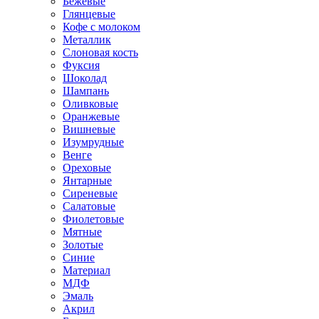
Бежевые
Глянцевые
Кофе с молоком
Металлик
Слоновая кость
Фуксия
Шоколад
Шампань
Оливковые
Оранжевые
Вишневые
Изумрудные
Венге
Ореховые
Янтарные
Сиреневые
Салатовые
Фиолетовые
Мятные
Золотые
Синие
Материал
МДФ
Эмаль
Акрил