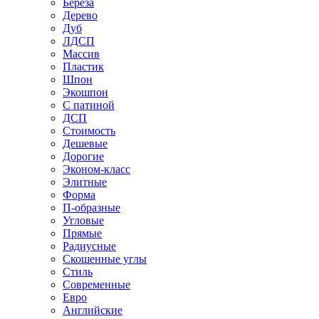
Береза
Дерево
Дуб
ЛДСП
Массив
Пластик
Шпон
Экошпон
С патиной
ДСП
Стоимость
Дешевые
Дорогие
Эконом-класс
Элитные
Форма
П-образные
Угловые
Прямые
Радиусные
Скошенные углы
Стиль
Современные
Евро
Английские