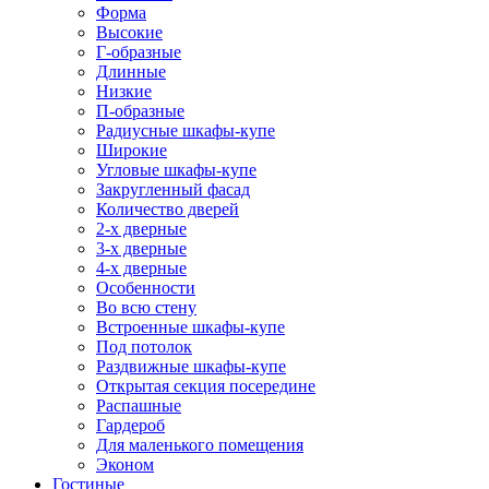
Форма
Высокие
Г-образные
Длинные
Низкие
П-образные
Радиусные шкафы-купе
Широкие
Угловые шкафы-купе
Закругленный фасад
Количество дверей
2-х дверные
3-х дверные
4-х дверные
Особенности
Во всю стену
Встроенные шкафы-купе
Под потолок
Раздвижные шкафы-купе
Открытая секция посередине
Распашные
Гардероб
Для маленького помещения
Эконом
Гостиные