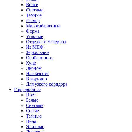
Венге
Светлые
Темные
Размер
Малогабаритные
Форма
Угловые
Отделка и материал
Из МДФ
Зеркальные
Особенности
Купе
Эконом
Назначение
В коридор
Для узкого коридора
Гардеробные
Цвет
Белые
Светлые
Серые
Темные
Цена
Элитные
Дешевые