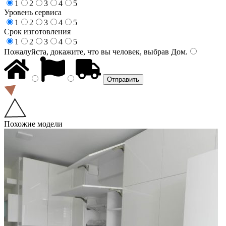
1
2
3
4
5
Уровень сервиса
1
2
3
4
5
Срок изготовления
1
2
3
4
5
Пожалуйста, докажите, что вы человек, выбрав
Дом
.
Похожие модели