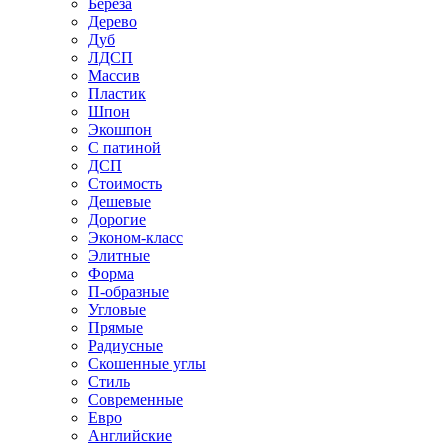
Береза
Дерево
Дуб
ЛДСП
Массив
Пластик
Шпон
Экошпон
С патиной
ДСП
Стоимость
Дешевые
Дорогие
Эконом-класс
Элитные
Форма
П-образные
Угловые
Прямые
Радиусные
Скошенные углы
Стиль
Современные
Евро
Английские