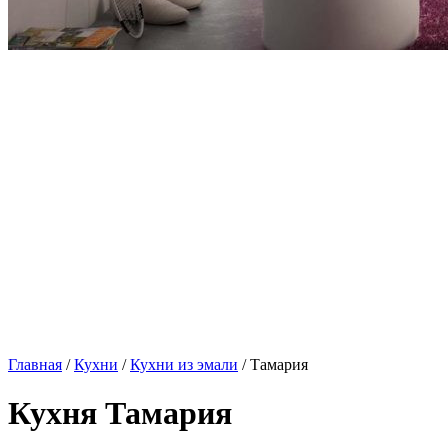
Главная
/
Кухни
/
Кухни из эмали
/ Тамария
Кухня Тамария