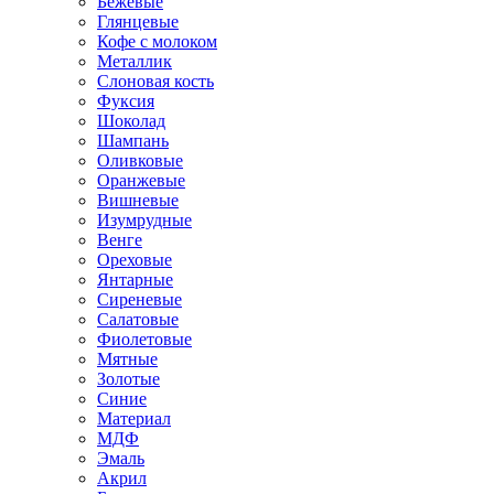
Бежевые
Глянцевые
Кофе с молоком
Металлик
Слоновая кость
Фуксия
Шоколад
Шампань
Оливковые
Оранжевые
Вишневые
Изумрудные
Венге
Ореховые
Янтарные
Сиреневые
Салатовые
Фиолетовые
Мятные
Золотые
Синие
Материал
МДФ
Эмаль
Акрил