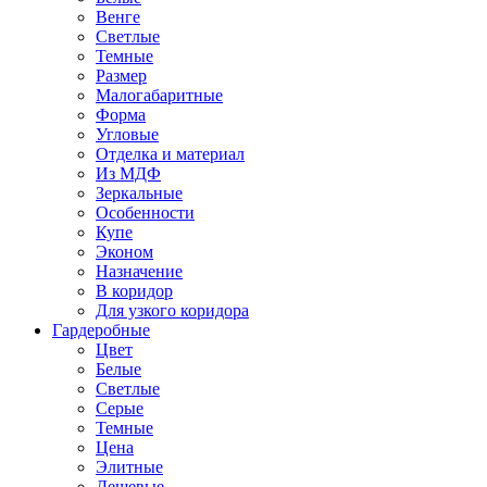
Венге
Светлые
Темные
Размер
Малогабаритные
Форма
Угловые
Отделка и материал
Из МДФ
Зеркальные
Особенности
Купе
Эконом
Назначение
В коридор
Для узкого коридора
Гардеробные
Цвет
Белые
Светлые
Серые
Темные
Цена
Элитные
Дешевые