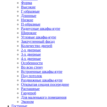
Форма
Высокие
Г-образные
Длинные
Низкие
П-образные
Радиусные шкафы-купе
Широкие
Угловые шкафы-купе
Закругленный фасад
Количество дверей
2-х дверные
3-х дверные
4-х дверные
Особенности
Во всю стену
Встроенные шкафы-купе
Под потолок
Раздвижные шкафы-купе
Открытая секция посередине
Распашные
Гардероб
Для маленького помещения
Эконом
Гостиные