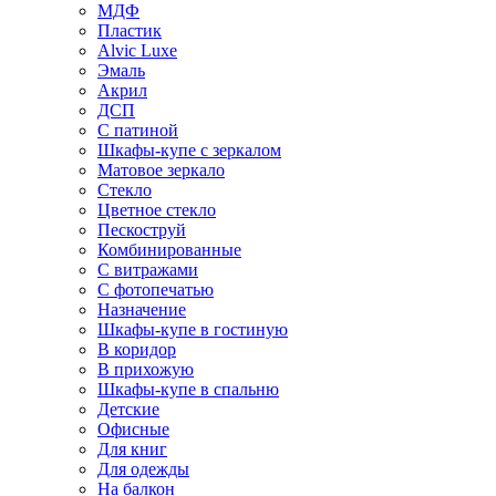
МДФ
Пластик
Alvic Luxe
Эмаль
Акрил
ДСП
С патиной
Шкафы-купе с зеркалом
Матовое зеркало
Стекло
Цветное стекло
Пескоструй
Комбинированные
С витражами
С фотопечатью
Назначение
Шкафы-купе в гостиную
В коридор
В прихожую
Шкафы-купе в спальню
Детские
Офисные
Для книг
Для одежды
На балкон