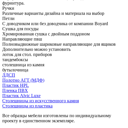
фурнитура.
Ручки
Различные варианты дизайна и материала на выбор
Петли
С доводчиком или без доводчика от компании Boyard
Сушка для посуды
Хромированная сушка с двойным поддоном
Направляющие пвш
Полновыдвижные шариковые направляющие для ящиков
Дополнительно можно установить
лоток для стол. приборов
тандембоксы
столешница из камня
бутылочница
ЛДСП
Полотно АГТ (МДФ)
Пластик HPL
Пленка ПВХ
Пластик Alvic Luxe
Столешницы из искусственного камня
Столешницы из пластика
Все образцы мебели изготовлены по индивидуальному
проекту в единственном экземпляре.