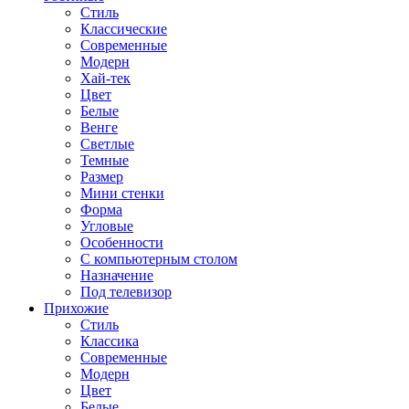
Стиль
Классические
Современные
Модерн
Хай-тек
Цвет
Белые
Венге
Светлые
Темные
Размер
Мини стенки
Форма
Угловые
Особенности
С компьютерным столом
Назначение
Под телевизор
Прихожие
Стиль
Классика
Современные
Модерн
Цвет
Белые