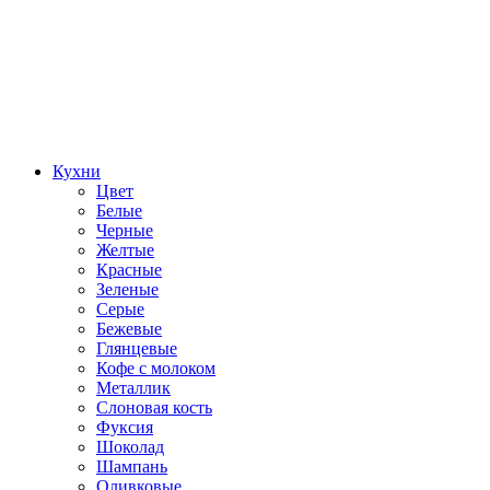
Кухни
Цвет
Белые
Черные
Желтые
Красные
Зеленые
Серые
Бежевые
Глянцевые
Кофе с молоком
Металлик
Слоновая кость
Фуксия
Шоколад
Шампань
Оливковые