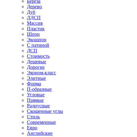
Береза
Дерево
Дуб
ЛДСП
Массив
Пластик
Шпон
Экошпон
С патиной
ДСП
Стоимость
Дешевые
Дорогие
Эконом-класс
Элитные
Форма
П-образные
Угловые
Прямые
Радиусные
Скошенные углы
Стиль
Современные
Евро
Английские