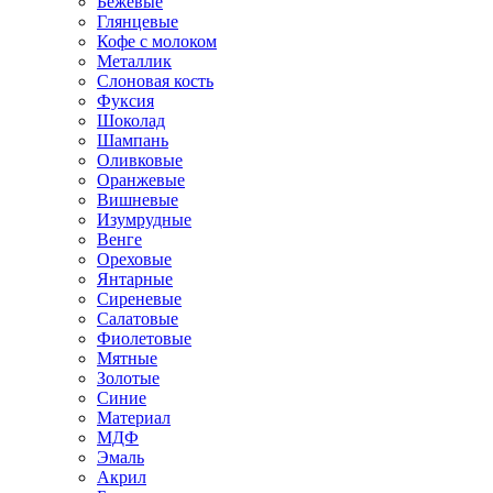
Бежевые
Глянцевые
Кофе с молоком
Металлик
Слоновая кость
Фуксия
Шоколад
Шампань
Оливковые
Оранжевые
Вишневые
Изумрудные
Венге
Ореховые
Янтарные
Сиреневые
Салатовые
Фиолетовые
Мятные
Золотые
Синие
Материал
МДФ
Эмаль
Акрил