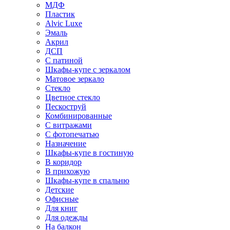
МДФ
Пластик
Alvic Luxe
Эмаль
Акрил
ДСП
С патиной
Шкафы-купе с зеркалом
Матовое зеркало
Стекло
Цветное стекло
Пескоструй
Комбинированные
С витражами
С фотопечатью
Назначение
Шкафы-купе в гостиную
В коридор
В прихожую
Шкафы-купе в спальню
Детские
Офисные
Для книг
Для одежды
На балкон