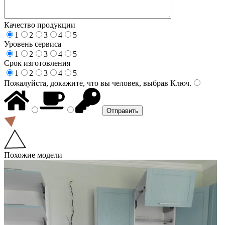
Качество продукции
1
2
3
4
5
Уровень сервиса
1
2
3
4
5
Срок изготовления
1
2
3
4
5
Пожалуйста, докажите, что вы человек, выбрав
Ключ
.
Похожие модели