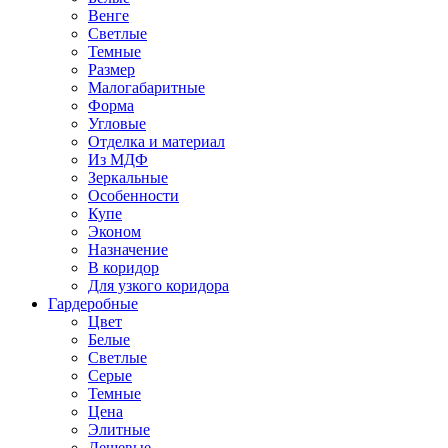
Венге
Светлые
Темные
Размер
Малогабаритные
Форма
Угловые
Отделка и материал
Из МДФ
Зеркальные
Особенности
Купе
Эконом
Назначение
В коридор
Для узкого коридора
Гардеробные
Цвет
Белые
Светлые
Серые
Темные
Цена
Элитные
Дешевые