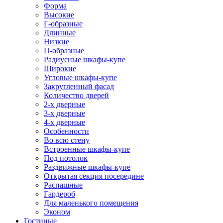
Форма
Высокие
Г-образные
Длинные
Низкие
П-образные
Радиусные шкафы-купе
Широкие
Угловые шкафы-купе
Закругленный фасад
Количество дверей
2-х дверные
3-х дверные
4-х дверные
Особенности
Во всю стену
Встроенные шкафы-купе
Под потолок
Раздвижные шкафы-купе
Открытая секция посередине
Распашные
Гардероб
Для маленького помещения
Эконом
Гостиные