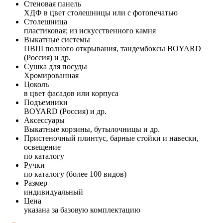
Стеновая панель
ХДФ в цвет столешницы или с фотопечатью
Столешница
пластиковая; из искусственного камня
Выкатные системы
ПВШ полного открывания, тандембоксы BOYARD
(Россия) и др.
Сушка для посуды
Хромированная
Цоколь
в цвет фасадов или корпуса
Подъемники
BOYARD (Россия) и др.
Аксессуары
Выкатные корзины, бутылочницы и др.
Пристеночный плинтус, барные стойки и навески,
освещение
по каталогу
Ручки
по каталогу (более 100 видов)
Размер
индивидуальный
Цена
указана за базовую комплектацию