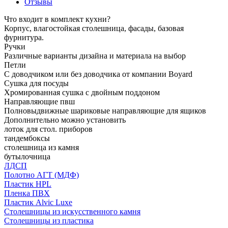
Отзывы
Что входит в комплект кухни?
Корпус, влагостойкая столешница, фасады, базовая
фурнитура.
Ручки
Различные варианты дизайна и материала на выбор
Петли
С доводчиком или без доводчика от компании Boyard
Сушка для посуды
Хромированная сушка с двойным поддоном
Направляющие пвш
Полновыдвижные шариковые направляющие для ящиков
Дополнительно можно установить
лоток для стол. приборов
тандембоксы
столешница из камня
бутылочница
ЛДСП
Полотно АГТ (МДФ)
Пластик HPL
Пленка ПВХ
Пластик Alvic Luxe
Столешницы из искусственного камня
Столешницы из пластика