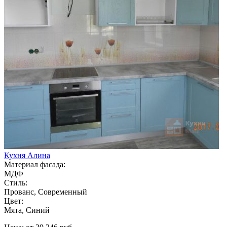
Кухня Алина
Материал фасада:
МДФ
Стиль:
Прованс, Современный
Цвет:
Мята, Синий