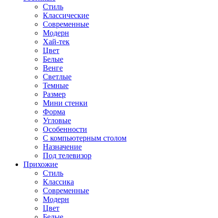
Стиль
Классические
Современные
Модерн
Хай-тек
Цвет
Белые
Венге
Светлые
Темные
Размер
Мини стенки
Форма
Угловые
Особенности
С компьютерным столом
Назначение
Под телевизор
Прихожие
Стиль
Классика
Современные
Модерн
Цвет
Белые