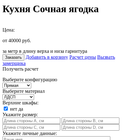
Кухня Сочная ягодка
Цена:
от 40000
руб.
за метр в длину верха и низа гарнитура
Добавить в корзину
Расчет цены
Вызвать
Заказать
замерщика
Получить расчет
Выберите конфигурацию
Выберите материал
Верхние шкафы:
нет
да
Укажите размер:
Укажите личные данные: