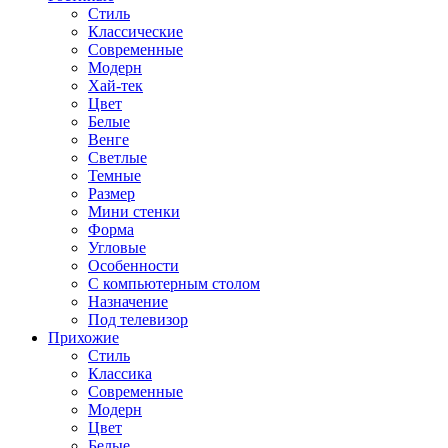
Стиль
Классические
Современные
Модерн
Хай-тек
Цвет
Белые
Венге
Светлые
Темные
Размер
Мини стенки
Форма
Угловые
Особенности
С компьютерным столом
Назначение
Под телевизор
Прихожие
Стиль
Классика
Современные
Модерн
Цвет
Белые