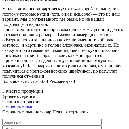
У нас в доме нестандартная кухня из-за короба и выступов,
поэтому готовые кухни (хоть они и дешевле) — это не наш
вариант. Мы с мужем много где были, но не нашли
подходящего варианта.
После всех походов по торговым центрам мы решили делать
на заказ под наши размеры. Вызвали замерщика, он все
обмерил, посчитал, нарисовал кухню именно такой, как
хотелось, и картинка в голове сложилась окончательно. Не
скажу, что это самый дешевый вариант, но кухня идеально
вписалась и цвет выбрала такой, как мне нравится.
Примерно через 2 недели нам установили нашу кухню-
красавицу! «Благодаря» нашим кривым стенам, им пришлось
помучиться с монтажом верхних шкафчиков, но результат
получился отменный.
Большое всем спасибо! Рекомендую!
Качество продукции
Уровень сервиса
Срок изготовления
Оставить отзыв
Оставить отзыв на товар Нежная гортензия