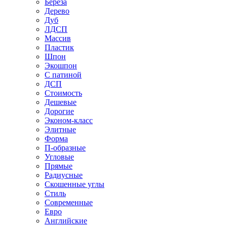
Береза
Дерево
Дуб
ЛДСП
Массив
Пластик
Шпон
Экошпон
С патиной
ДСП
Стоимость
Дешевые
Дорогие
Эконом-класс
Элитные
Форма
П-образные
Угловые
Прямые
Радиусные
Скошенные углы
Стиль
Современные
Евро
Английские