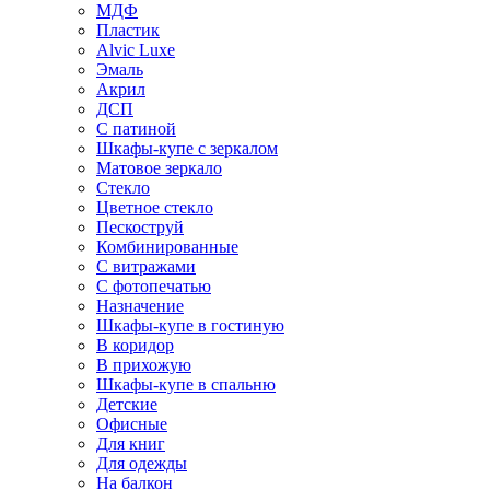
МДФ
Пластик
Alvic Luxe
Эмаль
Акрил
ДСП
С патиной
Шкафы-купе с зеркалом
Матовое зеркало
Стекло
Цветное стекло
Пескоструй
Комбинированные
С витражами
С фотопечатью
Назначение
Шкафы-купе в гостиную
В коридор
В прихожую
Шкафы-купе в спальню
Детские
Офисные
Для книг
Для одежды
На балкон