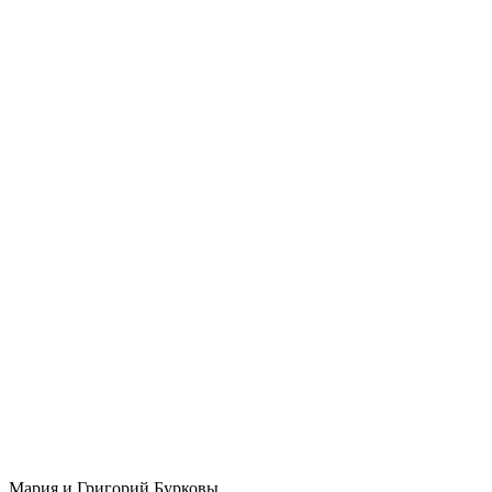
Мария и Григорий Бурковы