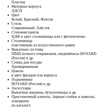
Пластик
Материал корпуса
ЛДСП
Цвет
Белый, Красный, Фуксия
Стиль
Современный, Хай-тек
Стеновая панель
ХДФ в цвет столешницы или с фотопечатью
Столешница
пластиковая; из искусственного камня
Выкатные системы
ПВШ полного открывания, тандембоксы BOYARD
(Россия) и др.
Сушка для посуды
Хромированная
Цоколь
в цвет фасадов или корпуса
Подъемники
BOYARD (Россия) и др.
Аксессуары
Выкатные корзины, бутылочницы и др.
Пристеночный плинтус, барные стойки и навески,
освещение
по каталогу