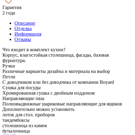
Гарантия
2 года
Описание
Отделка
Информация
Отзывы
Что входит в комплект кухни?
Корпус, влагостойкая столешница, фасады, базовая
фурнитура.
Ручки
Различные варианты дизайна и материала на выбор
Петли
С доводчиком или без доводчика от компании Boyard
Сушка для посуды
Хромированная сушка с двойным поддоном
Направляющие пвш
Полновыдвижные шариковые направляющие для ящиков
Дополнительно можно установить
лоток для стол. приборов
тандембоксы
столешница из камня
бутылочница