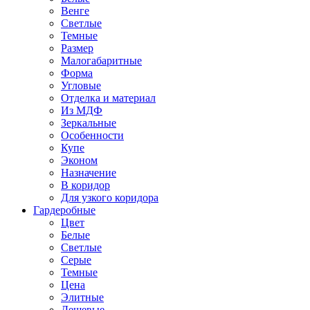
Венге
Светлые
Темные
Размер
Малогабаритные
Форма
Угловые
Отделка и материал
Из МДФ
Зеркальные
Особенности
Купе
Эконом
Назначение
В коридор
Для узкого коридора
Гардеробные
Цвет
Белые
Светлые
Серые
Темные
Цена
Элитные
Дешевые