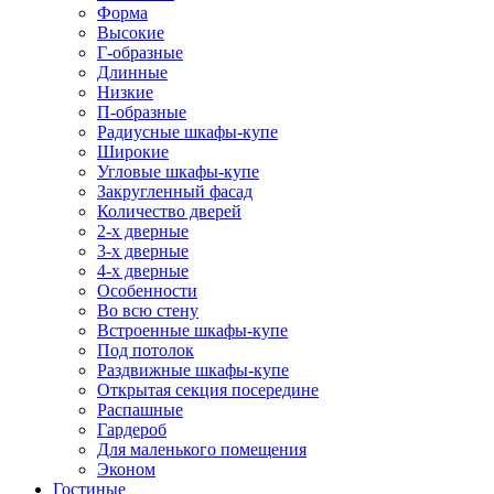
Форма
Высокие
Г-образные
Длинные
Низкие
П-образные
Радиусные шкафы-купе
Широкие
Угловые шкафы-купе
Закругленный фасад
Количество дверей
2-х дверные
3-х дверные
4-х дверные
Особенности
Во всю стену
Встроенные шкафы-купе
Под потолок
Раздвижные шкафы-купе
Открытая секция посередине
Распашные
Гардероб
Для маленького помещения
Эконом
Гостиные