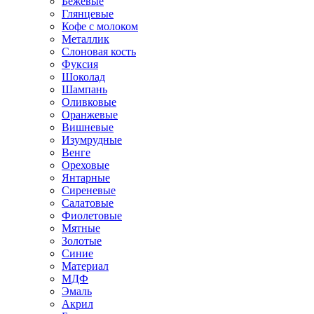
Бежевые
Глянцевые
Кофе с молоком
Металлик
Слоновая кость
Фуксия
Шоколад
Шампань
Оливковые
Оранжевые
Вишневые
Изумрудные
Венге
Ореховые
Янтарные
Сиреневые
Салатовые
Фиолетовые
Мятные
Золотые
Синие
Материал
МДФ
Эмаль
Акрил