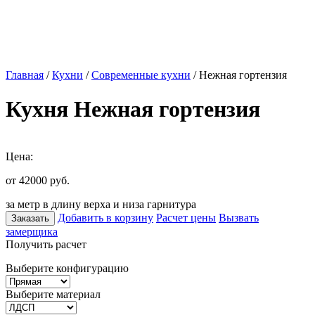
Главная
/
Кухни
/
Современные кухни
/ Нежная гортензия
Кухня Нежная гортензия
Цена:
от 42000
руб.
за метр в длину верха и низа гарнитура
Добавить в корзину
Расчет цены
Вызвать
Заказать
замерщика
Получить расчет
Выберите конфигурацию
Выберите материал