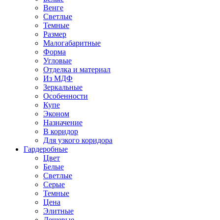
Венге
Светлые
Темные
Размер
Малогабаритные
Форма
Угловые
Отделка и материал
Из МДФ
Зеркальные
Особенности
Купе
Эконом
Назначение
В коридор
Для узкого коридора
Гардеробные
Цвет
Белые
Светлые
Серые
Темные
Цена
Элитные
Дешевые