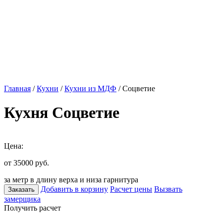
Главная
/
Кухни
/
Кухни из МДФ
/ Соцветие
Кухня Соцветие
Цена:
от 35000
руб.
за метр в длину верха и низа гарнитура
Добавить в корзину
Расчет цены
Вызвать
Заказать
замерщика
Получить расчет