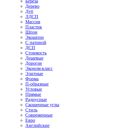
Береза
Дерево
Дуб
ЛДСП
Массив
Пластик
Шпон
Экошпон
С патиной
ДСП
Стоимость
Дешевые
Дорогие
Эконом-класс
Элитные
Форма
П-образные
Угловые
Прямые
Радиусные
Скошенные углы
Стиль
Современные
Евро
Английские