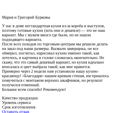
Мария и Григорий Бурковы
У нас в доме нестандартная кухня из-за короба и выступов,
поэтому готовые кухни (хоть они и дешевле) — это не наш
вариант. Мы с мужем много где были, но не нашли
подходящего варианта.
После всех походов по торговым центрам мы решили делать
на заказ под наши размеры. Вызвали замерщика, он все
обмерил, посчитал, нарисовал кухню именно такой, как
хотелось, и картинка в голове сложилась окончательно. Не
скажу, что это самый дешевый вариант, но кухня идеально
вписалась и цвет выбрала такой, как мне нравится.
Примерно через 2 недели нам установили нашу кухню-
красавицу! «Благодаря» нашим кривым стенам, им пришлось
помучиться с монтажом верхних шкафчиков, но результат
получился отменный.
Большое всем спасибо! Рекомендую!
Качество продукции
Уровень сервиса
Срок изготовления
Оставить отзыв