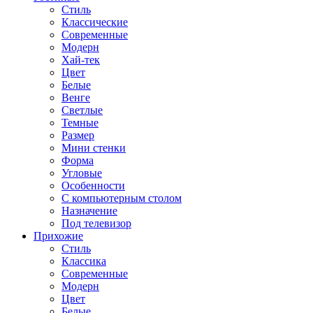
Стиль
Классические
Современные
Модерн
Хай-тек
Цвет
Белые
Венге
Светлые
Темные
Размер
Мини стенки
Форма
Угловые
Особенности
С компьютерным столом
Назначение
Под телевизор
Прихожие
Стиль
Классика
Современные
Модерн
Цвет
Белые