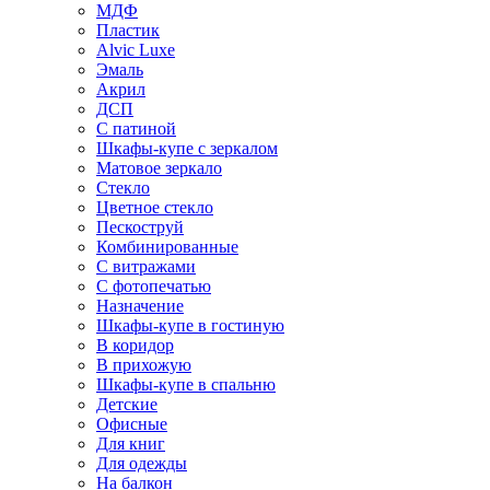
МДФ
Пластик
Alvic Luxe
Эмаль
Акрил
ДСП
С патиной
Шкафы-купе с зеркалом
Матовое зеркало
Стекло
Цветное стекло
Пескоструй
Комбинированные
С витражами
С фотопечатью
Назначение
Шкафы-купе в гостиную
В коридор
В прихожую
Шкафы-купе в спальню
Детские
Офисные
Для книг
Для одежды
На балкон