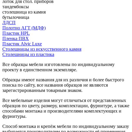
лоток для стол. приборов
тандембоксы
столешница из камня
бутылочница
ЛДСП
Полотно АГТ (МДФ)
Пластик HPL
Пленка ПВХ
Пластик Alvic Luxe
Столешницы из искусственного камня
Столешницы из пластика
Все образцы мебели изготовлены по индивидуальному
проекту в единственном экземпляре.
Образцы имеют названия для их различия и более быстрого
поиска по сайту, все названия образцов не являются
зарегистрированным товарным знаком.
Все мебельные изделия могут отличаться от представленных
образцов по цвету, размеру, комплектации, фурнитуре, а также
способами монтажа и производителями комплектующих и
фурнитуры.
Способ монтажа и крепёж мебели по индивидуальному заказу
выбирается производителем по возможности её применения.