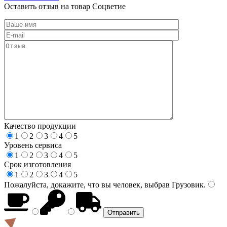
Оставить отзыв на товар Соцветие
Качество продукции
1
2
3
4
5
Уровень сервиса
1
2
3
4
5
Срок изготовления
1
2
3
4
5
Пожалуйста, докажите, что вы человек, выбрав
Грузовик
.