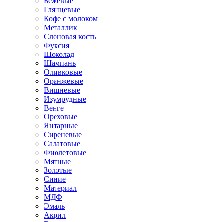
Бежевые
Глянцевые
Кофе с молоком
Металлик
Слоновая кость
Фуксия
Шоколад
Шампань
Оливковые
Оранжевые
Вишневые
Изумрудные
Венге
Ореховые
Янтарные
Сиреневые
Салатовые
Фиолетовые
Мятные
Золотые
Синие
Материал
МДФ
Эмаль
Акрил