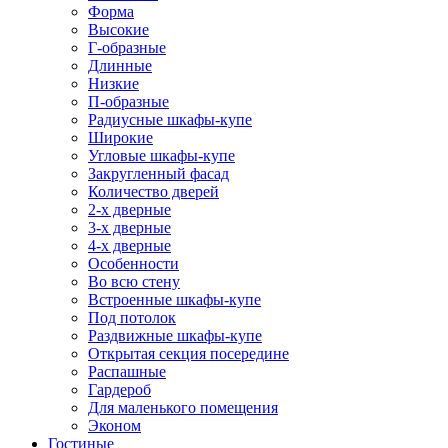
Форма
Высокие
Г-образные
Длинные
Низкие
П-образные
Радиусные шкафы-купе
Широкие
Угловые шкафы-купе
Закругленный фасад
Количество дверей
2-х дверные
3-х дверные
4-х дверные
Особенности
Во всю стену
Встроенные шкафы-купе
Под потолок
Раздвижные шкафы-купе
Открытая секция посередине
Распашные
Гардероб
Для маленького помещения
Эконом
Гостиные