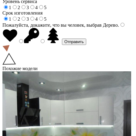
Уровень сервиса
1
2
3
4
5
Срок изготовления
1
2
3
4
5
Пожалуйста, докажите, что вы человек, выбрав
Дерево
.
Похожие модели