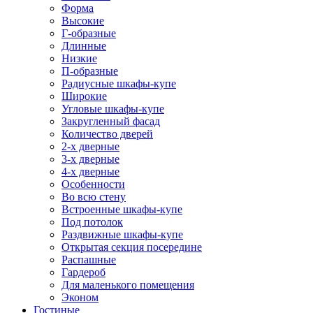
Форма
Высокие
Г-образные
Длинные
Низкие
П-образные
Радиусные шкафы-купе
Широкие
Угловые шкафы-купе
Закругленный фасад
Количество дверей
2-х дверные
3-х дверные
4-х дверные
Особенности
Во всю стену
Встроенные шкафы-купе
Под потолок
Раздвижные шкафы-купе
Открытая секция посередине
Распашные
Гардероб
Для маленького помещения
Эконом
Гостиные