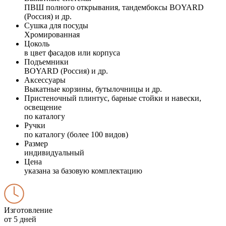
ПВШ полного открывания, тандембоксы BOYARD
(Россия) и др.
Сушка для посуды
Хромированная
Цоколь
в цвет фасадов или корпуса
Подъемники
BOYARD (Россия) и др.
Аксессуары
Выкатные корзины, бутылочницы и др.
Пристеночный плинтус, барные стойки и навески,
освещение
по каталогу
Ручки
по каталогу (более 100 видов)
Размер
индивидуальный
Цена
указана за базовую комплектацию
Изготовление
от 5 дней