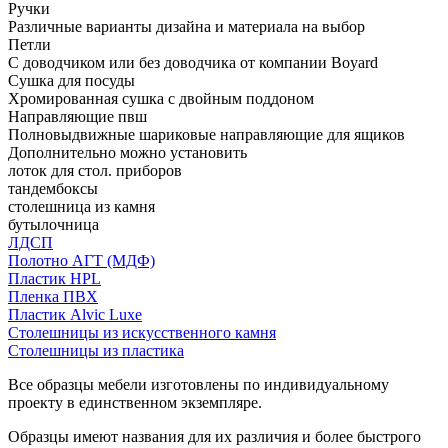
Ручки
Различные варианты дизайна и материала на выбор
Петли
С доводчиком или без доводчика от компании Boyard
Сушка для посуды
Хромированная сушка с двойным поддоном
Направляющие пвш
Полновыдвижные шариковые направляющие для ящиков
Дополнительно можно установить
лоток для стол. приборов
тандембоксы
столешница из камня
бутылочница
ЛДСП
Полотно АГТ (МДФ)
Пластик HPL
Пленка ПВХ
Пластик Alvic Luxe
Столешницы из искусственного камня
Столешницы из пластика
Все образцы мебели изготовлены по индивидуальному
проекту в единственном экземпляре.
Образцы имеют названия для их различия и более быстрого