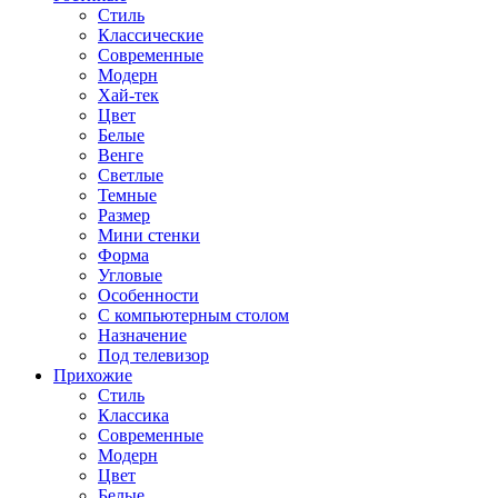
Стиль
Классические
Современные
Модерн
Хай-тек
Цвет
Белые
Венге
Светлые
Темные
Размер
Мини стенки
Форма
Угловые
Особенности
С компьютерным столом
Назначение
Под телевизор
Прихожие
Стиль
Классика
Современные
Модерн
Цвет
Белые