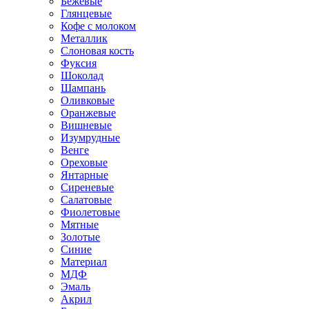
Бежевые
Глянцевые
Кофе с молоком
Металлик
Слоновая кость
Фуксия
Шоколад
Шампань
Оливковые
Оранжевые
Вишневые
Изумрудные
Венге
Ореховые
Янтарные
Сиреневые
Салатовые
Фиолетовые
Мятные
Золотые
Синие
Материал
МДФ
Эмаль
Акрил