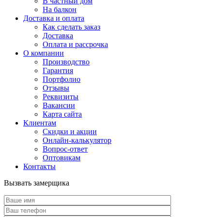
В частный дом
На балкон
Доставка и оплата
Как сделать заказ
Доставка
Оплата и рассрочка
О компании
Производство
Гарантия
Портфолио
Отзывы
Реквизиты
Вакансии
Карта сайта
Клиентам
Скидки и акции
Онлайн-калькулятор
Вопрос-ответ
Оптовикам
Контакты
Вызвать замерщика