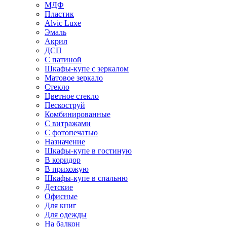
МДФ
Пластик
Alvic Luxe
Эмаль
Акрил
ДСП
С патиной
Шкафы-купе с зеркалом
Матовое зеркало
Стекло
Цветное стекло
Пескоструй
Комбинированные
С витражами
С фотопечатью
Назначение
Шкафы-купе в гостиную
В коридор
В прихожую
Шкафы-купе в спальню
Детские
Офисные
Для книг
Для одежды
На балкон