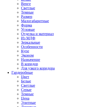
Венге
Светлые
Темные
Размер
Малогабаритные
Форма
Угловые
Отделка и материал
Из МДФ
Зеркальные
Особенности
Купе
Эконом
Назначение
В коридор
Для узкого коридора
Гардеробные
Цвет
Белые
Светлые
Серые
Темные
Цена
Элитные
Дешевые