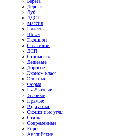
Береза
Дерево
Дуб
ЛДСП
Массив
Пластик
Шпон
Экошпон
С патиной
ДСП
Стоимость
Дешевые
Дорогие
Эконом-класс
Элитные
Форма
П-образные
Угловые
Прямые
Радиусные
Скошенные углы
Стиль
Современные
Евро
Английские