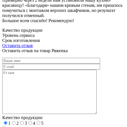
Примерно через 2 недели нам установили нашу кухню-
красавицу! «Благодаря» нашим кривым стенам, им пришлось
помучиться с монтажом верхних шкафчиков, но результат
получился отменный.
Большое всем спасибо! Рекомендую!
Качество продукции
Уровень сервиса
Срок изготовления
Оставить отзыв
Оставить отзыв на товар Ряженка
Качество продукции
1
2
3
4
5