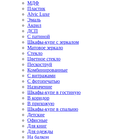
МДФ
Пластик
Alvic Luxe
Эмаль
Акрил
ДСП
С патиной
Шкафы-купе с зеркалом
Матовое зеркало
Стекло
Цветное стекло
Пескоструй
Комбинированные
С витражами
С фотопечатью
Назначение
Шкафы-купе в гостиную
В коридор
В прихожую
Шкафы-купе в спальню
Детские
Офисные
Для книг
Для одежды
На балкон