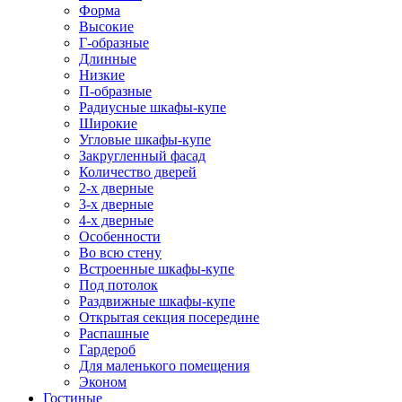
Форма
Высокие
Г-образные
Длинные
Низкие
П-образные
Радиусные шкафы-купе
Широкие
Угловые шкафы-купе
Закругленный фасад
Количество дверей
2-х дверные
3-х дверные
4-х дверные
Особенности
Во всю стену
Встроенные шкафы-купе
Под потолок
Раздвижные шкафы-купе
Открытая секция посередине
Распашные
Гардероб
Для маленького помещения
Эконом
Гостиные