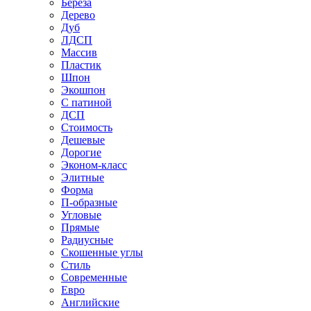
Береза
Дерево
Дуб
ЛДСП
Массив
Пластик
Шпон
Экошпон
С патиной
ДСП
Стоимость
Дешевые
Дорогие
Эконом-класс
Элитные
Форма
П-образные
Угловые
Прямые
Радиусные
Скошенные углы
Стиль
Современные
Евро
Английские