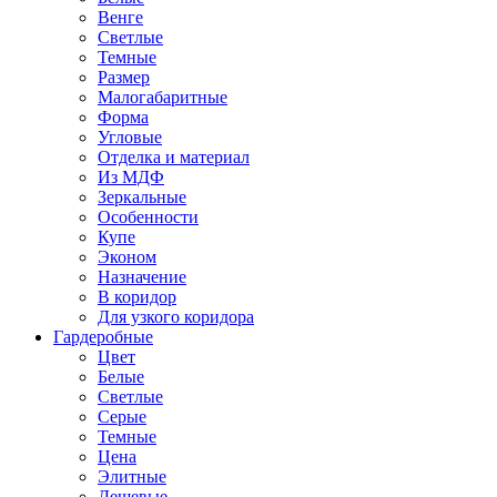
Венге
Светлые
Темные
Размер
Малогабаритные
Форма
Угловые
Отделка и материал
Из МДФ
Зеркальные
Особенности
Купе
Эконом
Назначение
В коридор
Для узкого коридора
Гардеробные
Цвет
Белые
Светлые
Серые
Темные
Цена
Элитные
Дешевые