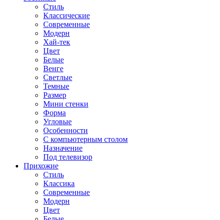
Стиль
Классические
Современные
Модерн
Хай-тек
Цвет
Белые
Венге
Светлые
Темные
Размер
Мини стенки
Форма
Угловые
Особенности
С компьютерным столом
Назначение
Под телевизор
Прихожие
Стиль
Классика
Современные
Модерн
Цвет
Белые