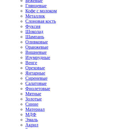
Бежевые
Глянцевые
Кофе с молоком
Металлик
Слоновая кость
Фуксия
Шоколад
Шампань
Оливковые
Оранжевые
Вишневые
Изумрудные
Венге
Ореховые
Янтарные
Сиреневые
Салатовые
Фиолетовые
Мятные
Золотые
Синие
Материал
МДФ
Эмаль
Акрил