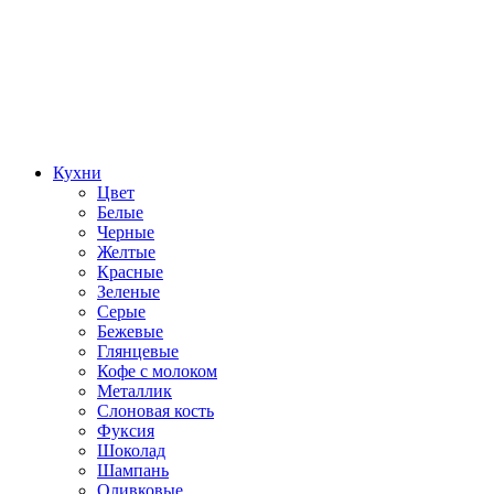
Кухни
Цвет
Белые
Черные
Желтые
Красные
Зеленые
Серые
Бежевые
Глянцевые
Кофе с молоком
Металлик
Слоновая кость
Фуксия
Шоколад
Шампань
Оливковые