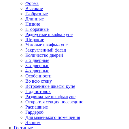
Форма
Высокие
Г-образные
Длинные
Низкие
П-образные
Радиусные шкафы-купе
Широкие
Угловые шкафы-купе
Закругленный фасад
Количество дверей
2-х дверные
3-х дверные
4-х дверные
Особенности
Во всю стену
Встроенные шкафы-купе
Под потолок
Раздвижные шкафы-купе
Открытая секция посередине
Распашные
Гардероб
Для маленького помещения
Эконом
Гостиные