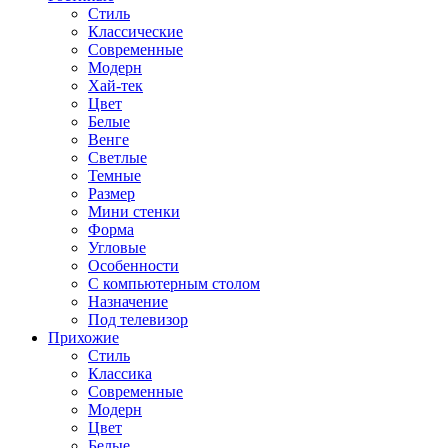
Стиль
Классические
Современные
Модерн
Хай-тек
Цвет
Белые
Венге
Светлые
Темные
Размер
Мини стенки
Форма
Угловые
Особенности
С компьютерным столом
Назначение
Под телевизор
Прихожие
Стиль
Классика
Современные
Модерн
Цвет
Белые