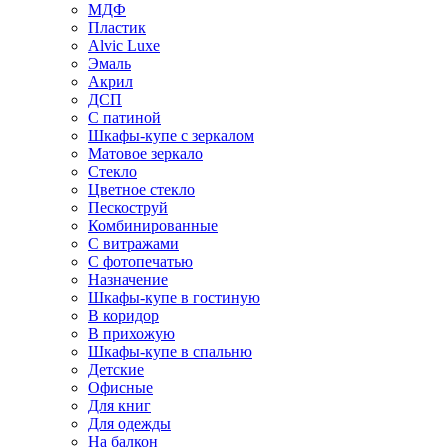
МДФ
Пластик
Alvic Luxe
Эмаль
Акрил
ДСП
С патиной
Шкафы-купе с зеркалом
Матовое зеркало
Стекло
Цветное стекло
Пескоструй
Комбинированные
С витражами
С фотопечатью
Назначение
Шкафы-купе в гостиную
В коридор
В прихожую
Шкафы-купе в спальню
Детские
Офисные
Для книг
Для одежды
На балкон