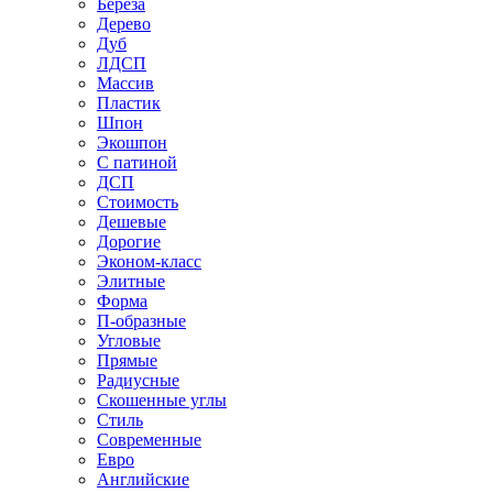
Береза
Дерево
Дуб
ЛДСП
Массив
Пластик
Шпон
Экошпон
С патиной
ДСП
Стоимость
Дешевые
Дорогие
Эконом-класс
Элитные
Форма
П-образные
Угловые
Прямые
Радиусные
Скошенные углы
Стиль
Современные
Евро
Английские