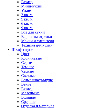
Размер
Мини-кухни
Узкие
3 кв. м.
5 кв. м.
6 кв. м.
9 кв. м.
Все для кухни
Варианты отделки
Мойки и смесители
Техника для кухни
Шкафы-купе
Цвет
Коричневые
Серые
Темные
Черные
Светлые
Белые шкафы-купе
Венге
Размер
Маленькие
Большие
Средние
Отделка и материал