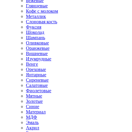
Бежевые
Глянцевые
Кофе с молоком
Металлик
Слоновая кость
Фуксия
Шоколад
Шампань
Оливковые
Оранжевые
Вишневые
Изумрудные
Венге
Ореховые
Янтарные
Сиреневые
Салатовые
Фиолетовые
Мятные
Золотые
Синие
Материал
МДФ
Эмаль
Акрил