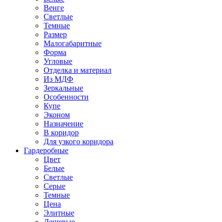
Венге
Светлые
Темные
Размер
Малогабаритные
Форма
Угловые
Отделка и материал
Из МДФ
Зеркальные
Особенности
Купе
Эконом
Назначение
В коридор
Для узкого коридора
Гардеробные
Цвет
Белые
Светлые
Серые
Темные
Цена
Элитные
Дешевые