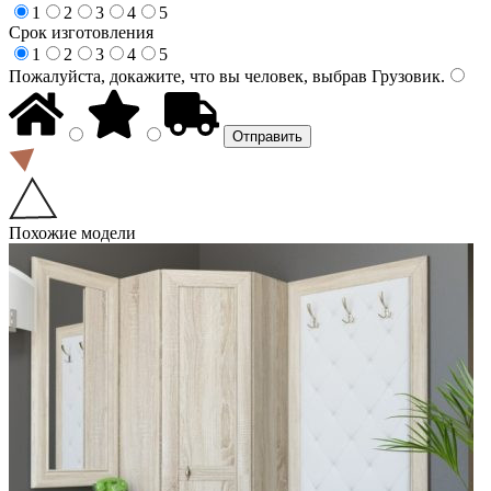
1
2
3
4
5
Срок изготовления
1
2
3
4
5
Пожалуйста, докажите, что вы человек, выбрав
Грузовик
.
Похожие модели