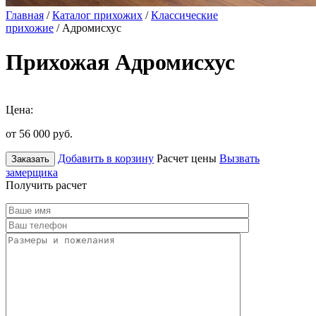
Главная
/
Каталог прихожих
/
Классические
прихожие
/ Адромисхус
Прихожая Адромисхус
Цена:
от 56 000
руб.
Добавить в корзину
Расчет цены
Вызвать
Заказать
замерщика
Получить расчет