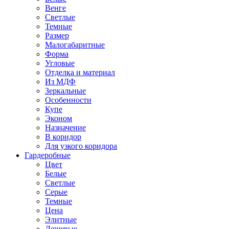
Венге
Светлые
Темные
Размер
Малогабаритные
Форма
Угловые
Отделка и материал
Из МДФ
Зеркальные
Особенности
Купе
Эконом
Назначение
В коридор
Для узкого коридора
Гардеробные
Цвет
Белые
Светлые
Серые
Темные
Цена
Элитные
Дешевые