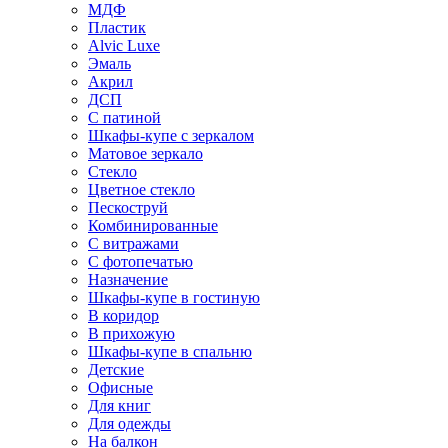
МДФ
Пластик
Alvic Luxe
Эмаль
Акрил
ДСП
С патиной
Шкафы-купе с зеркалом
Матовое зеркало
Стекло
Цветное стекло
Пескоструй
Комбинированные
С витражами
С фотопечатью
Назначение
Шкафы-купе в гостиную
В коридор
В прихожую
Шкафы-купе в спальню
Детские
Офисные
Для книг
Для одежды
На балкон