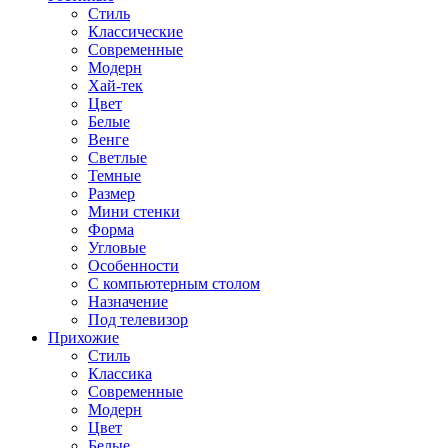
Стиль
Классические
Современные
Модерн
Хай-тек
Цвет
Белые
Венге
Светлые
Темные
Размер
Мини стенки
Форма
Угловые
Особенности
С компьютерным столом
Назначение
Под телевизор
Прихожие
Стиль
Классика
Современные
Модерн
Цвет
Белые