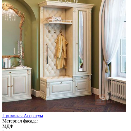
Прихожая Агератум
Материал фасада:
МДФ