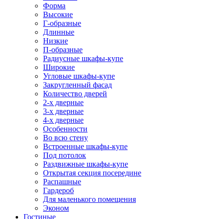
Форма
Высокие
Г-образные
Длинные
Низкие
П-образные
Радиусные шкафы-купе
Широкие
Угловые шкафы-купе
Закругленный фасад
Количество дверей
2-х дверные
3-х дверные
4-х дверные
Особенности
Во всю стену
Встроенные шкафы-купе
Под потолок
Раздвижные шкафы-купе
Открытая секция посередине
Распашные
Гардероб
Для маленького помещения
Эконом
Гостиные