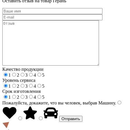
Оставить отзыв на товар Герань
Качество продукции
1
2
3
4
5
Уровень сервиса
1
2
3
4
5
Срок изготовления
1
2
3
4
5
Пожалуйста, докажите, что вы человек, выбрав
Машину
.