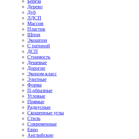
Береза
Дерево
Дуб
ЛДСП
Массив
Пластик
Шпон
Экошпон
С патиной
ДСП
Стоимость
Дешевые
Дорогие
Эконом-класс
Элитные
Форма
П-образные
Угловые
Прямые
Радиусные
Скошенные углы
Стиль
Современные
Евро
Английские