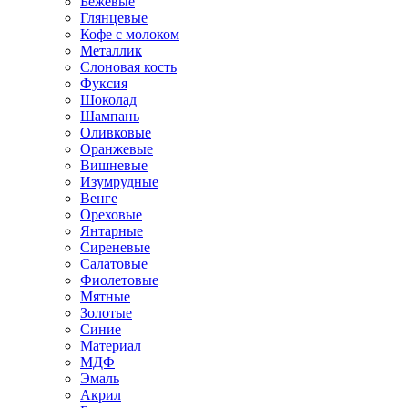
Бежевые
Глянцевые
Кофе с молоком
Металлик
Слоновая кость
Фуксия
Шоколад
Шампань
Оливковые
Оранжевые
Вишневые
Изумрудные
Венге
Ореховые
Янтарные
Сиреневые
Салатовые
Фиолетовые
Мятные
Золотые
Синие
Материал
МДФ
Эмаль
Акрил