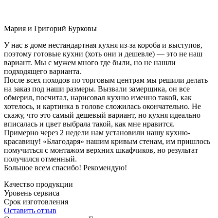
Мария и Григорий Бурковы
У нас в доме нестандартная кухня из-за короба и выступов,
поэтому готовые кухни (хоть они и дешевле) — это не наш
вариант. Мы с мужем много где были, но не нашли
подходящего варианта.
После всех походов по торговым центрам мы решили делать
на заказ под наши размеры. Вызвали замерщика, он все
обмерил, посчитал, нарисовал кухню именно такой, как
хотелось, и картинка в голове сложилась окончательно. Не
скажу, что это самый дешевый вариант, но кухня идеально
вписалась и цвет выбрала такой, как мне нравится.
Примерно через 2 недели нам установили нашу кухню-
красавицу! «Благодаря» нашим кривым стенам, им пришлось
помучиться с монтажом верхних шкафчиков, но результат
получился отменный.
Большое всем спасибо! Рекомендую!
Качество продукции
Уровень сервиса
Срок изготовления
Оставить отзыв