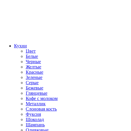
Кухни
Цвет
Белые
Черные
Желтые
Красные
Зеленые
Серые
Бежевые
Глянцевые
Кофе с молоком
Металлик
Слоновая кость
Фуксия
Шоколад
Шампань
Оливковые