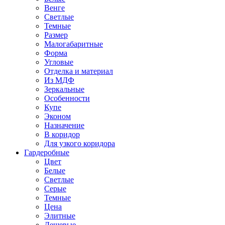
Венге
Светлые
Темные
Размер
Малогабаритные
Форма
Угловые
Отделка и материал
Из МДФ
Зеркальные
Особенности
Купе
Эконом
Назначение
В коридор
Для узкого коридора
Гардеробные
Цвет
Белые
Светлые
Серые
Темные
Цена
Элитные
Дешевые