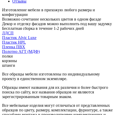
Отзывы
Изготовление мебели в прихожую любого размера и
конфигурации
Возможно сочетание нескольких цветов в одном фасаде
Декор и отделку фасадов можно выполнить под вашу задумку
Бесплатная сборка в течение 1-2 рабочих дней
ЛДСП
Пластик Alvic Luxe
Пластик HPL
Пленка ПВХ
Полотно АГТ (МДФ)
полки
корзины
штанги
Все образцы мебели изготовлены по индивидуальному
проекту в единственном экземпляре.
Образцы имеют названия для их различия и более быстрого
поиска по сайту, все названия образцов не являются
зарегистрированным товарным знаком.
Все мебельные изделия могут отличаться от представленных
образцов по цвету, размеру, комплектации, фурнитуре, а также
способами монтажа и производителями комплектующих и