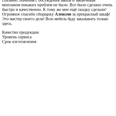
спальню. Начиная с обсуждения заказа и заканчивая
монтажом никаких проблем не было. Все было сделано очень
быстро и качественно. К тому же мне ещё скидку сделали!
Огромное спасибо сборщику
Алексею
за прекрасный шкаф!
Это мастер своего дела! Всю мебель буду заказывать только
здесь.
Качество продукции
Уровень сервиса
Срок изготовления