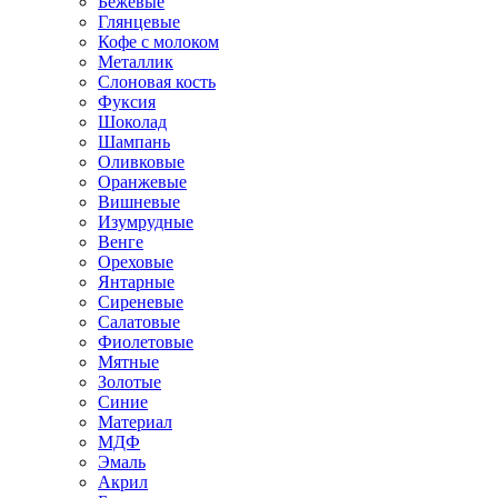
Бежевые
Глянцевые
Кофе с молоком
Металлик
Слоновая кость
Фуксия
Шоколад
Шампань
Оливковые
Оранжевые
Вишневые
Изумрудные
Венге
Ореховые
Янтарные
Сиреневые
Салатовые
Фиолетовые
Мятные
Золотые
Синие
Материал
МДФ
Эмаль
Акрил