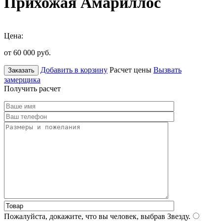
Прихожая Амариллос
Цена:
от 60 000
руб.
Добавить в корзину
Расчет цены
Вызвать
Заказать
замерщика
Получить расчет
Пожалуйста, докажите, что вы человек, выбрав
Звезду
.