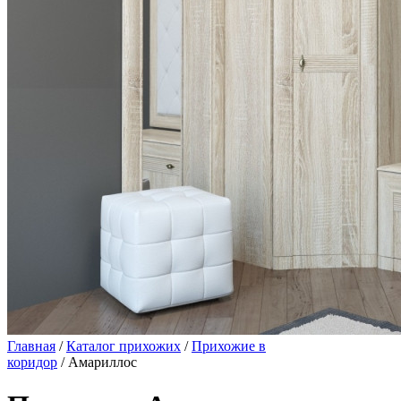
Главная
/
Каталог прихожих
/
Прихожие в
коридор
/ Амариллос