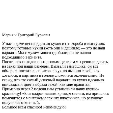
Мария и Григорий Бурковы
У нас в доме нестандартная кухня из-за короба и выступов,
поэтому готовые кухни (хоть они и дешевле) — это не наш
вариант. Мы с мужем много где были, но не нашли
подходящего варианта.
После всех походов по торговым центрам мы решили делать
на заказ под наши размеры. Вызвали замерщика, он все
обмерил, посчитал, нарисовал кухню именно такой, как
хотелось, и картинка в голове сложилась окончательно. Не
скажу, что это самый дешевый вариант, но кухня идеально
вписалась и цвет выбрала такой, как мне нравится.
Примерно через 2 недели нам установили нашу кухню-
красавицу! «Благодаря» нашим кривым стенам, им пришлось
помучиться с монтажом верхних шкафчиков, но результат
получился отменный.
Большое всем спасибо! Рекомендую!