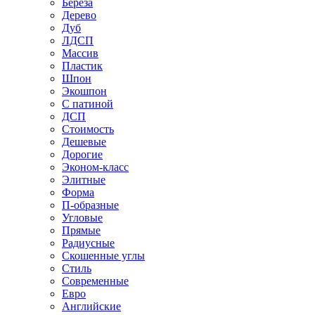
Береза
Дерево
Дуб
ЛДСП
Массив
Пластик
Шпон
Экошпон
С патиной
ДСП
Стоимость
Дешевые
Дорогие
Эконом-класс
Элитные
Форма
П-образные
Угловые
Прямые
Радиусные
Скошенные углы
Стиль
Современные
Евро
Английские