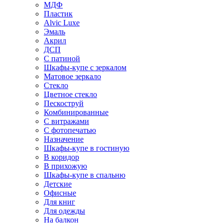
МДФ
Пластик
Alvic Luxe
Эмаль
Акрил
ДСП
С патиной
Шкафы-купе с зеркалом
Матовое зеркало
Стекло
Цветное стекло
Пескоструй
Комбинированные
С витражами
С фотопечатью
Назначение
Шкафы-купе в гостиную
В коридор
В прихожую
Шкафы-купе в спальню
Детские
Офисные
Для книг
Для одежды
На балкон