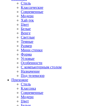
Стиль
Классические
Современные
Модерн
Хай-тек
Цвет
Белые
Венге
Светлые
Темные
Размер
Мини стенки
Форма
Угловые
Особенности
С компьютерным столом
Назначение
Под телевизор
Прихожие
Стиль
Классика
Современные
Модерн
Цвет
Белые