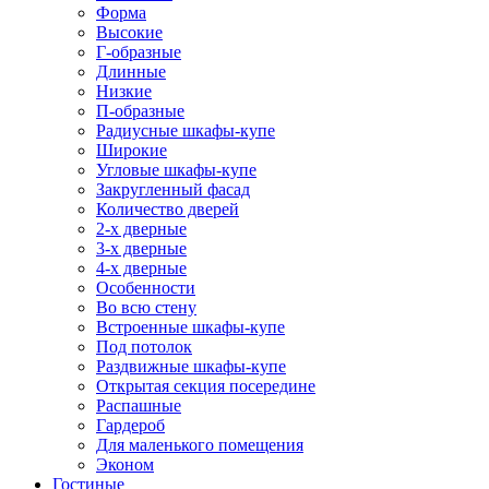
Форма
Высокие
Г-образные
Длинные
Низкие
П-образные
Радиусные шкафы-купе
Широкие
Угловые шкафы-купе
Закругленный фасад
Количество дверей
2-х дверные
3-х дверные
4-х дверные
Особенности
Во всю стену
Встроенные шкафы-купе
Под потолок
Раздвижные шкафы-купе
Открытая секция посередине
Распашные
Гардероб
Для маленького помещения
Эконом
Гостиные