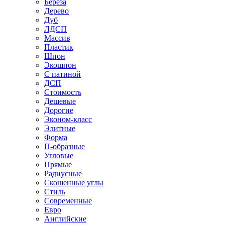
Береза
Дерево
Дуб
ЛДСП
Массив
Пластик
Шпон
Экошпон
С патиной
ДСП
Стоимость
Дешевые
Дорогие
Эконом-класс
Элитные
Форма
П-образные
Угловые
Прямые
Радиусные
Скошенные углы
Стиль
Современные
Евро
Английские