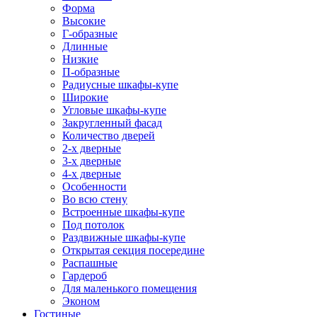
Форма
Высокие
Г-образные
Длинные
Низкие
П-образные
Радиусные шкафы-купе
Широкие
Угловые шкафы-купе
Закругленный фасад
Количество дверей
2-х дверные
3-х дверные
4-х дверные
Особенности
Во всю стену
Встроенные шкафы-купе
Под потолок
Раздвижные шкафы-купе
Открытая секция посередине
Распашные
Гардероб
Для маленького помещения
Эконом
Гостиные