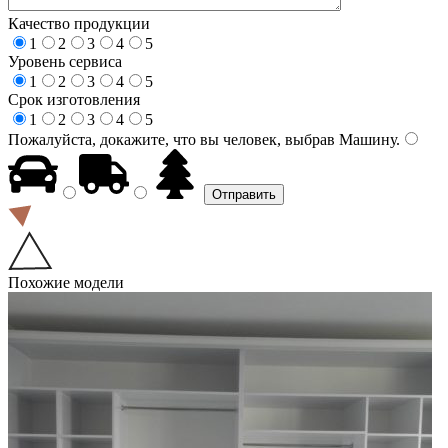
Качество продукции
1
2
3
4
5
Уровень сервиса
1
2
3
4
5
Срок изготовления
1
2
3
4
5
Пожалуйста, докажите, что вы человек, выбрав
Машину
.
Похожие модели