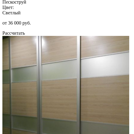
Пескоструй
Цвет:
Светлый
от 36 000 руб.
Рассчитать