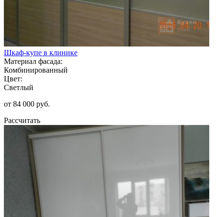
Шкаф-купе в клинике
Материал фасада:
Комбинированный
Цвет:
Светлый
от 84 000 руб.
Рассчитать