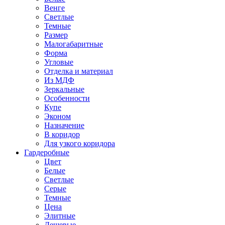
Венге
Светлые
Темные
Размер
Малогабаритные
Форма
Угловые
Отделка и материал
Из МДФ
Зеркальные
Особенности
Купе
Эконом
Назначение
В коридор
Для узкого коридора
Гардеробные
Цвет
Белые
Светлые
Серые
Темные
Цена
Элитные
Дешевые