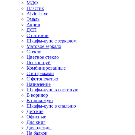
МДФ
Пластик
Alvic Luxe
Эмаль
Акрил
ДСП
С патиной
Шкафы-купе с зеркалом
Матовое зеркало
Стекло
Цветное стекло
Пескоструй
Комбинированные
С витражами
С фотопечатью
Назначение
Шкафы-купе в гостиную
В коридор
В прихожую
Шкафы-купе в спальню
Детские
Офисные
Для книг
Для одежды
На балкон