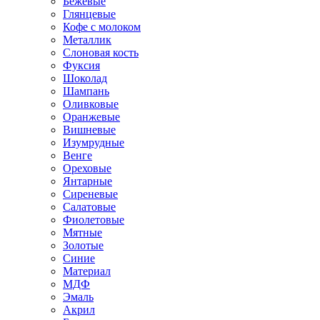
Бежевые
Глянцевые
Кофе с молоком
Металлик
Слоновая кость
Фуксия
Шоколад
Шампань
Оливковые
Оранжевые
Вишневые
Изумрудные
Венге
Ореховые
Янтарные
Сиреневые
Салатовые
Фиолетовые
Мятные
Золотые
Синие
Материал
МДФ
Эмаль
Акрил