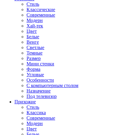
Стиль
Классические
Современные
Модерн
Хай-тек
Цвет
Белые
Венге
Светлые
Темные
Размер
Мини стенки
Форма
Угловые
Особенности
С компьютерным столом
Назначение
Под телевизор
Прихожие
Стиль
Классика
Современные
Модерн
Цвет
Белые