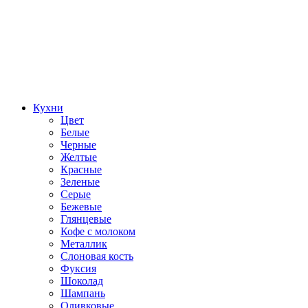
Кухни
Цвет
Белые
Черные
Желтые
Красные
Зеленые
Серые
Бежевые
Глянцевые
Кофе с молоком
Металлик
Слоновая кость
Фуксия
Шоколад
Шампань
Оливковые