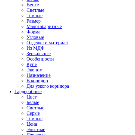
Венге
Светлые
Темные
Размер
Малогабаритные
Форма
Угловые
Отделка и материал
Из МДФ
Зеркальные
Особенности
Купе
Эконом
Назначение
В коридор
Для узкого коридора
Гардеробные
Цвет
Белые
Светлые
Серые
Темные
Цена
Элитные
Дешевые