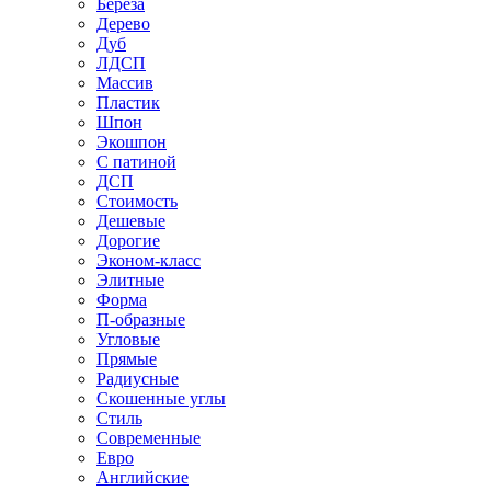
Береза
Дерево
Дуб
ЛДСП
Массив
Пластик
Шпон
Экошпон
С патиной
ДСП
Стоимость
Дешевые
Дорогие
Эконом-класс
Элитные
Форма
П-образные
Угловые
Прямые
Радиусные
Скошенные углы
Стиль
Современные
Евро
Английские