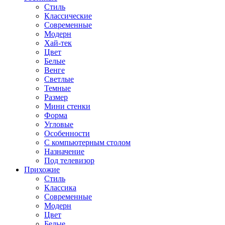
Стиль
Классические
Современные
Модерн
Хай-тек
Цвет
Белые
Венге
Светлые
Темные
Размер
Мини стенки
Форма
Угловые
Особенности
С компьютерным столом
Назначение
Под телевизор
Прихожие
Стиль
Классика
Современные
Модерн
Цвет
Белые