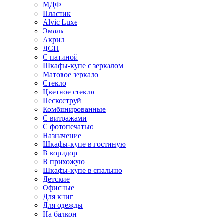
МДФ
Пластик
Alvic Luxe
Эмаль
Акрил
ДСП
С патиной
Шкафы-купе с зеркалом
Матовое зеркало
Стекло
Цветное стекло
Пескоструй
Комбинированные
С витражами
С фотопечатью
Назначение
Шкафы-купе в гостиную
В коридор
В прихожую
Шкафы-купе в спальню
Детские
Офисные
Для книг
Для одежды
На балкон