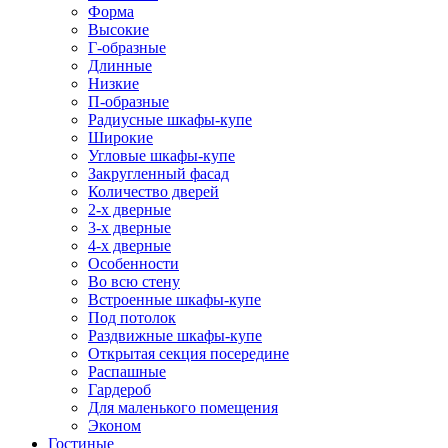
Форма
Высокие
Г-образные
Длинные
Низкие
П-образные
Радиусные шкафы-купе
Широкие
Угловые шкафы-купе
Закругленный фасад
Количество дверей
2-х дверные
3-х дверные
4-х дверные
Особенности
Во всю стену
Встроенные шкафы-купе
Под потолок
Раздвижные шкафы-купе
Открытая секция посередине
Распашные
Гардероб
Для маленького помещения
Эконом
Гостиные