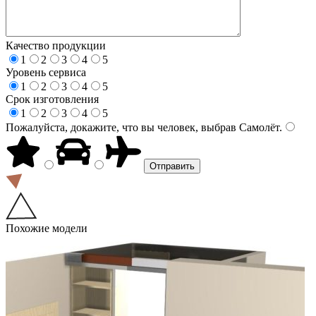
Качество продукции
1
2
3
4
5
Уровень сервиса
1
2
3
4
5
Срок изготовления
1
2
3
4
5
Пожалуйста, докажите, что вы человек, выбрав
Самолёт
.
Похожие модели