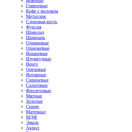
Бежевые
Глянцевые
Кофе с молоком
Металлик
Слоновая кость
Фуксия
Шоколад
Шампань
Оливковые
Оранжевые
Вишневые
Изумрудные
Венге
Ореховые
Янтарные
Сиреневые
Салатовые
Фиолетовые
Мятные
Золотые
Синие
Материал
МДФ
Эмаль
Акрил