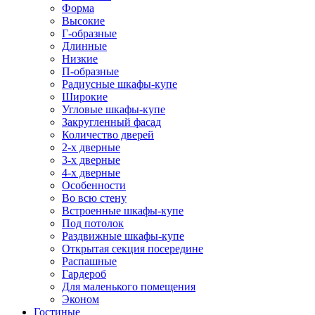
Форма
Высокие
Г-образные
Длинные
Низкие
П-образные
Радиусные шкафы-купе
Широкие
Угловые шкафы-купе
Закругленный фасад
Количество дверей
2-х дверные
3-х дверные
4-х дверные
Особенности
Во всю стену
Встроенные шкафы-купе
Под потолок
Раздвижные шкафы-купе
Открытая секция посередине
Распашные
Гардероб
Для маленького помещения
Эконом
Гостиные