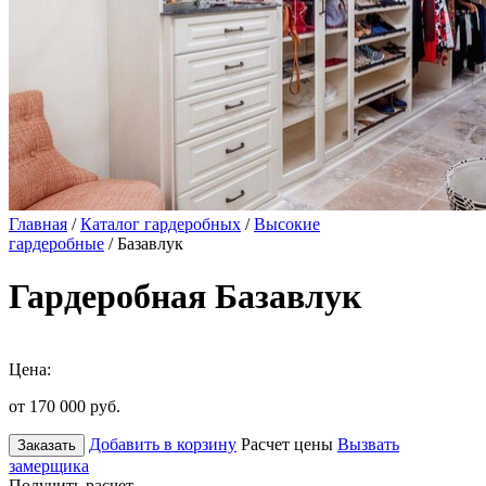
Главная
/
Каталог гардеробных
/
Высокие
гардеробные
/ Базавлук
Гардеробная Базавлук
Цена:
от 170 000
руб.
Добавить в корзину
Расчет цены
Вызвать
Заказать
замерщика
Получить расчет