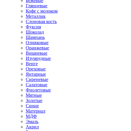
Бежевые
Глянцевые
Кофе с молоком
Металлик
Слоновая кость
Фуксия
Шоколад
Шампань
Оливковые
Оранжевые
Вишневые
Изумрудные
Венге
Ореховые
Янтарные
Сиреневые
Салатовые
Фиолетовые
Мятные
Золотые
Синие
Материал
МДФ
Эмаль
Акрил