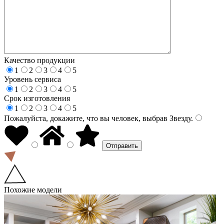
Качество продукции
1
2
3
4
5
Уровень сервиса
1
2
3
4
5
Срок изготовления
1
2
3
4
5
Пожалуйста, докажите, что вы человек, выбрав
Звезду
.
Похожие модели