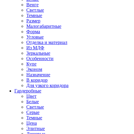
Венге
Светлые
Темные
Размер
Малогабаритные
Форма
Угловые
Отделка и материал
Из МДФ
Зеркальные
Особенности
Купе
Эконом
Назначение
В коридор
Для узкого коридора
Гардеробные
Цвет
Белые
Светлые
Серые
Темные
Цена
Элитные
Дешевые