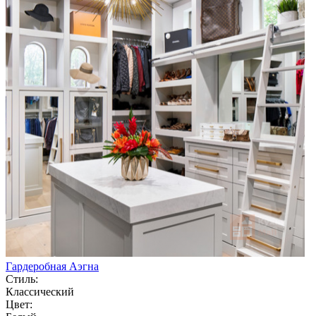
Гардеробная Аэгна
Стиль:
Классический
Цвет: