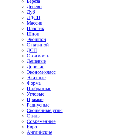
Береза
Дерево
Дуб
ЛДСП
Массив
Пластик
Шпон
Экошпон
С патиной
ДСП
Стоимость
Дешевые
Дорогие
Эконом-класс
Элитные
Форма
П-образные
Угловые
Прямые
Радиусные
Скошенные углы
Стиль
Современные
Евро
Английские