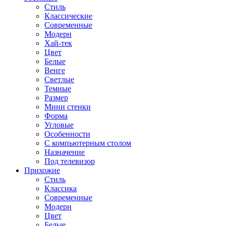
Стиль
Классические
Современные
Модерн
Хай-тек
Цвет
Белые
Венге
Светлые
Темные
Размер
Мини стенки
Форма
Угловые
Особенности
С компьютерным столом
Назначение
Под телевизор
Прихожие
Стиль
Классика
Современные
Модерн
Цвет
Белые