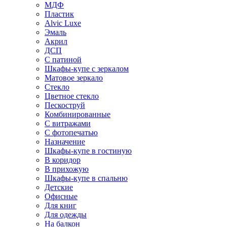
МДФ
Пластик
Alvic Luxe
Эмаль
Акрил
ДСП
С патиной
Шкафы-купе с зеркалом
Матовое зеркало
Стекло
Цветное стекло
Пескоструй
Комбинированные
С витражами
С фотопечатью
Назначение
Шкафы-купе в гостиную
В коридор
В прихожую
Шкафы-купе в спальню
Детские
Офисные
Для книг
Для одежды
На балкон