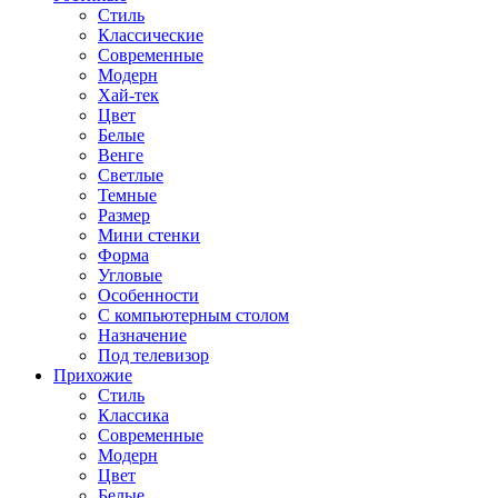
Стиль
Классические
Современные
Модерн
Хай-тек
Цвет
Белые
Венге
Светлые
Темные
Размер
Мини стенки
Форма
Угловые
Особенности
С компьютерным столом
Назначение
Под телевизор
Прихожие
Стиль
Классика
Современные
Модерн
Цвет
Белые