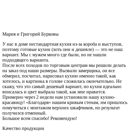
Мария и Григорий Бурковы
У нас в доме нестандартная кухня из-за короба и выступов,
поэтому готовые кухни (хоть они и дешевле) — это не наш
вариант. Мы с мужем много где были, но не нашли
подходящего варианта.
После всех походов по торговым центрам мы решили делать
на заказ под наши размеры. Вызвали замерщика, он все
обмерил, посчитал, нарисовал кухню именно такой, как
хотелось, и картинка в голове сложилась окончательно. Не
скажу, что это самый дешевый вариант, но кухня идеально
вписалась и цвет выбрала такой, как мне нравится.
Примерно через 2 недели нам установили нашу кухню-
красавицу! «Благодаря» нашим кривым стенам, им пришлось
помучиться с монтажом верхних шкафчиков, но результат
получился отменный.
Большое всем спасибо! Рекомендую!
Качество продукции