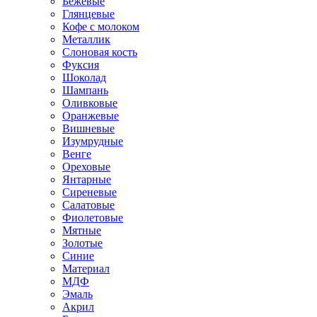
Бежевые
Глянцевые
Кофе с молоком
Металлик
Слоновая кость
Фуксия
Шоколад
Шампань
Оливковые
Оранжевые
Вишневые
Изумрудные
Венге
Ореховые
Янтарные
Сиреневые
Салатовые
Фиолетовые
Мятные
Золотые
Синие
Материал
МДФ
Эмаль
Акрил