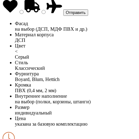
Фасад
на выбор (ДСП, МДФ ПВХ и др.)
Материал корпуса
ДСП
Цвет
<
Серый
Стиль
Классический
Фурнитура
Boyard, Blum, Hettich
Кромка
ПВХ (0,4 мм, 2 мм)
Внутреннее наполнение
на выбор (полки, корзины, штанги)
Размер
индивидуальный
Цена
указана за базовую комплектацию