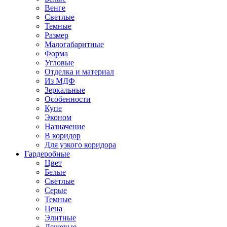
Венге
Светлые
Темные
Размер
Малогабаритные
Форма
Угловые
Отделка и материал
Из МДФ
Зеркальные
Особенности
Купе
Эконом
Назначение
В коридор
Для узкого коридора
Гардеробные
Цвет
Белые
Светлые
Серые
Темные
Цена
Элитные
Дешевые