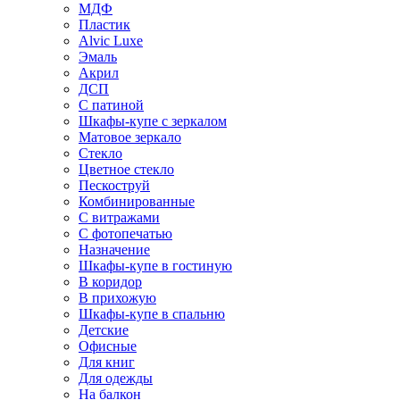
МДФ
Пластик
Alvic Luxe
Эмаль
Акрил
ДСП
С патиной
Шкафы-купе с зеркалом
Матовое зеркало
Стекло
Цветное стекло
Пескоструй
Комбинированные
С витражами
С фотопечатью
Назначение
Шкафы-купе в гостиную
В коридор
В прихожую
Шкафы-купе в спальню
Детские
Офисные
Для книг
Для одежды
На балкон