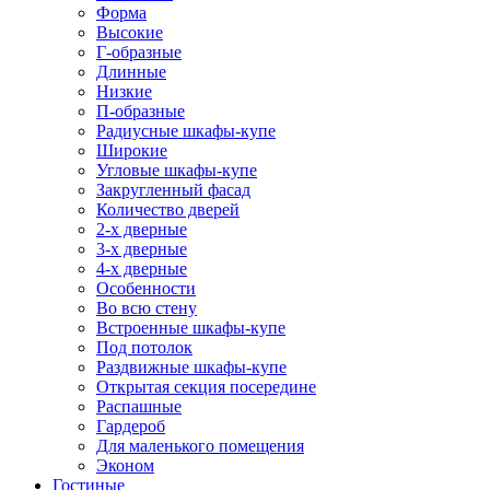
Форма
Высокие
Г-образные
Длинные
Низкие
П-образные
Радиусные шкафы-купе
Широкие
Угловые шкафы-купе
Закругленный фасад
Количество дверей
2-х дверные
3-х дверные
4-х дверные
Особенности
Во всю стену
Встроенные шкафы-купе
Под потолок
Раздвижные шкафы-купе
Открытая секция посередине
Распашные
Гардероб
Для маленького помещения
Эконом
Гостиные