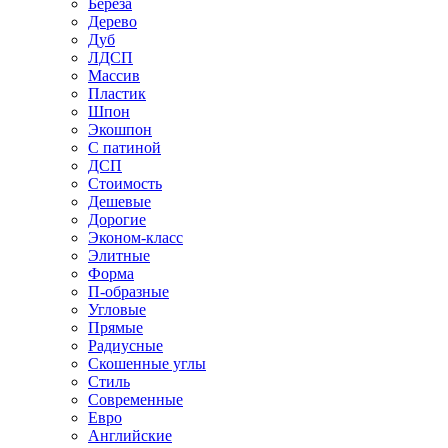
Береза
Дерево
Дуб
ЛДСП
Массив
Пластик
Шпон
Экошпон
С патиной
ДСП
Стоимость
Дешевые
Дорогие
Эконом-класс
Элитные
Форма
П-образные
Угловые
Прямые
Радиусные
Скошенные углы
Стиль
Современные
Евро
Английские