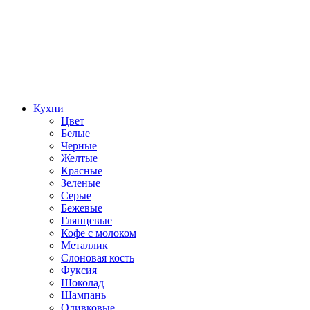
Кухни
Цвет
Белые
Черные
Желтые
Красные
Зеленые
Серые
Бежевые
Глянцевые
Кофе с молоком
Металлик
Слоновая кость
Фуксия
Шоколад
Шампань
Оливковые