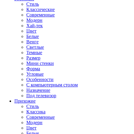
Стиль
Классические
Современные
Модерн
Хай-тек
Цвет
Белые
Венге
Светлые
Темные
Размер
Мини стенки
Форма
Угловые
Особенности
С компьютерным столом
Назначение
Под телевизор
Прихожие
Стиль
Классика
Современные
Модерн
Цвет
Белые