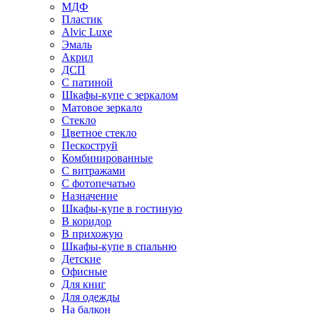
МДФ
Пластик
Alvic Luxe
Эмаль
Акрил
ДСП
С патиной
Шкафы-купе с зеркалом
Матовое зеркало
Стекло
Цветное стекло
Пескоструй
Комбинированные
С витражами
С фотопечатью
Назначение
Шкафы-купе в гостиную
В коридор
В прихожую
Шкафы-купе в спальню
Детские
Офисные
Для книг
Для одежды
На балкон