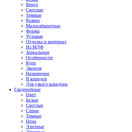
Венге
Светлые
Темные
Размер
Малогабаритные
Форма
Угловые
Отделка и материал
Из МДФ
Зеркальные
Особенности
Купе
Эконом
Назначение
В коридор
Для узкого коридора
Гардеробные
Цвет
Белые
Светлые
Серые
Темные
Цена
Элитные
Дешевые