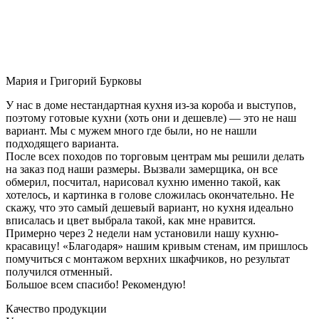
Мария и Григорий Бурковы
У нас в доме нестандартная кухня из-за короба и выступов,
поэтому готовые кухни (хоть они и дешевле) — это не наш
вариант. Мы с мужем много где были, но не нашли
подходящего варианта.
После всех походов по торговым центрам мы решили делать
на заказ под наши размеры. Вызвали замерщика, он все
обмерил, посчитал, нарисовал кухню именно такой, как
хотелось, и картинка в голове сложилась окончательно. Не
скажу, что это самый дешевый вариант, но кухня идеально
вписалась и цвет выбрала такой, как мне нравится.
Примерно через 2 недели нам установили нашу кухню-
красавицу! «Благодаря» нашим кривым стенам, им пришлось
помучиться с монтажом верхних шкафчиков, но результат
получился отменный.
Большое всем спасибо! Рекомендую!
Качество продукции