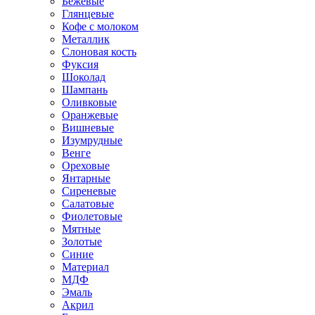
Бежевые
Глянцевые
Кофе с молоком
Металлик
Слоновая кость
Фуксия
Шоколад
Шампань
Оливковые
Оранжевые
Вишневые
Изумрудные
Венге
Ореховые
Янтарные
Сиреневые
Салатовые
Фиолетовые
Мятные
Золотые
Синие
Материал
МДФ
Эмаль
Акрил