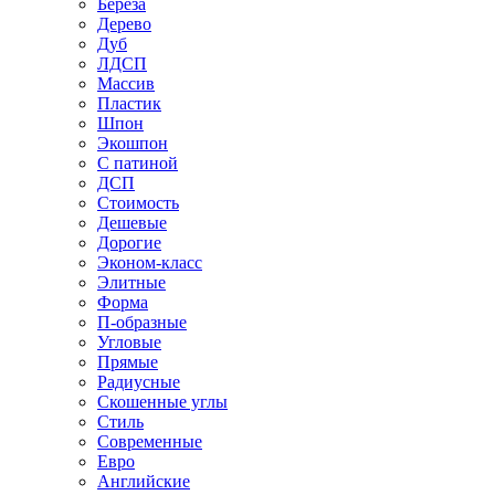
Береза
Дерево
Дуб
ЛДСП
Массив
Пластик
Шпон
Экошпон
С патиной
ДСП
Стоимость
Дешевые
Дорогие
Эконом-класс
Элитные
Форма
П-образные
Угловые
Прямые
Радиусные
Скошенные углы
Стиль
Современные
Евро
Английские