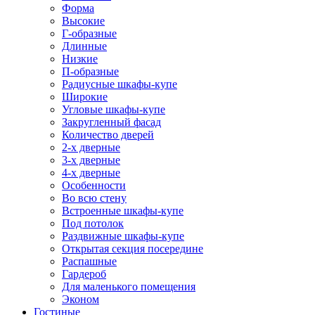
Форма
Высокие
Г-образные
Длинные
Низкие
П-образные
Радиусные шкафы-купе
Широкие
Угловые шкафы-купе
Закругленный фасад
Количество дверей
2-х дверные
3-х дверные
4-х дверные
Особенности
Во всю стену
Встроенные шкафы-купе
Под потолок
Раздвижные шкафы-купе
Открытая секция посередине
Распашные
Гардероб
Для маленького помещения
Эконом
Гостиные