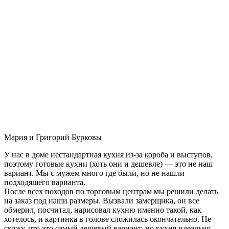
Мария и Григорий Бурковы
У нас в доме нестандартная кухня из-за короба и выступов,
поэтому готовые кухни (хоть они и дешевле) — это не наш
вариант. Мы с мужем много где были, но не нашли
подходящего варианта.
После всех походов по торговым центрам мы решили делать
на заказ под наши размеры. Вызвали замерщика, он все
обмерил, посчитал, нарисовал кухню именно такой, как
хотелось, и картинка в голове сложилась окончательно. Не
скажу, что это самый дешевый вариант, но кухня идеально