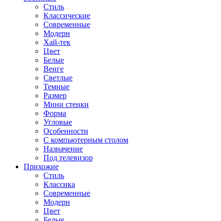
Стиль
Классические
Современные
Модерн
Хай-тек
Цвет
Белые
Венге
Светлые
Темные
Размер
Мини стенки
Форма
Угловые
Особенности
С компьютерным столом
Назначение
Под телевизор
Прихожие
Стиль
Классика
Современные
Модерн
Цвет
Белые