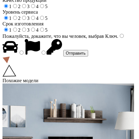
Качество продукции
1
2
3
4
5
Уровень сервиса
1
2
3
4
5
Срок изготовления
1
2
3
4
5
Пожалуйста, докажите, что вы человек, выбрав
Ключ
.
Похожие модели