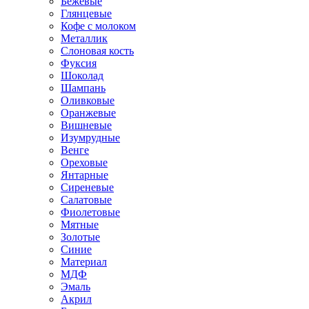
Бежевые
Глянцевые
Кофе с молоком
Металлик
Слоновая кость
Фуксия
Шоколад
Шампань
Оливковые
Оранжевые
Вишневые
Изумрудные
Венге
Ореховые
Янтарные
Сиреневые
Салатовые
Фиолетовые
Мятные
Золотые
Синие
Материал
МДФ
Эмаль
Акрил