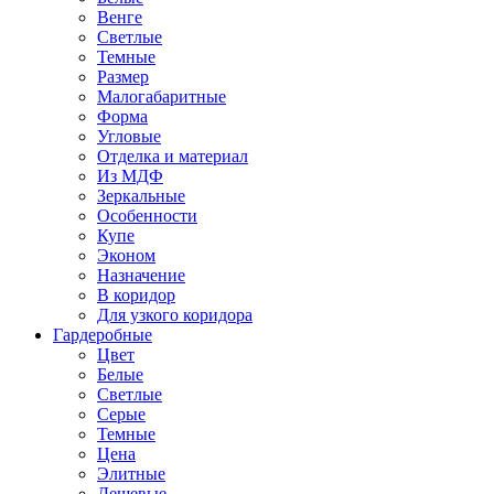
Венге
Светлые
Темные
Размер
Малогабаритные
Форма
Угловые
Отделка и материал
Из МДФ
Зеркальные
Особенности
Купе
Эконом
Назначение
В коридор
Для узкого коридора
Гардеробные
Цвет
Белые
Светлые
Серые
Темные
Цена
Элитные
Дешевые