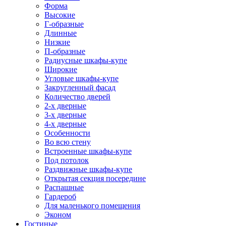
Форма
Высокие
Г-образные
Длинные
Низкие
П-образные
Радиусные шкафы-купе
Широкие
Угловые шкафы-купе
Закругленный фасад
Количество дверей
2-х дверные
3-х дверные
4-х дверные
Особенности
Во всю стену
Встроенные шкафы-купе
Под потолок
Раздвижные шкафы-купе
Открытая секция посередине
Распашные
Гардероб
Для маленького помещения
Эконом
Гостиные