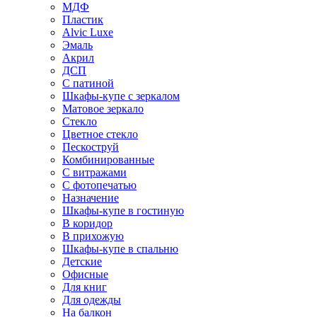
МДФ
Пластик
Alvic Luxe
Эмаль
Акрил
ДСП
С патиной
Шкафы-купе с зеркалом
Матовое зеркало
Стекло
Цветное стекло
Пескоструй
Комбинированные
С витражами
С фотопечатью
Назначение
Шкафы-купе в гостиную
В коридор
В прихожую
Шкафы-купе в спальню
Детские
Офисные
Для книг
Для одежды
На балкон