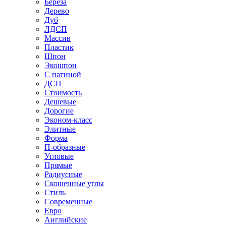
Береза
Дерево
Дуб
ЛДСП
Массив
Пластик
Шпон
Экошпон
С патиной
ДСП
Стоимость
Дешевые
Дорогие
Эконом-класс
Элитные
Форма
П-образные
Угловые
Прямые
Радиусные
Скошенные углы
Стиль
Современные
Евро
Английские