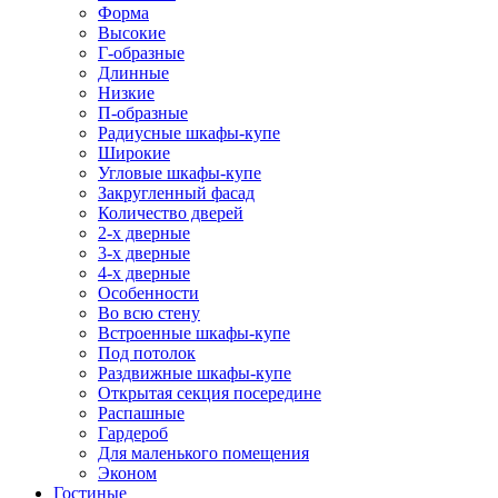
Форма
Высокие
Г-образные
Длинные
Низкие
П-образные
Радиусные шкафы-купе
Широкие
Угловые шкафы-купе
Закругленный фасад
Количество дверей
2-х дверные
3-х дверные
4-х дверные
Особенности
Во всю стену
Встроенные шкафы-купе
Под потолок
Раздвижные шкафы-купе
Открытая секция посередине
Распашные
Гардероб
Для маленького помещения
Эконом
Гостиные