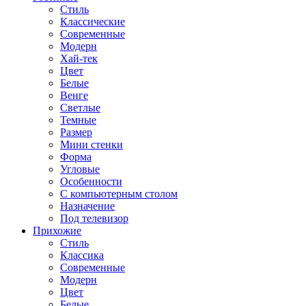
Стиль
Классические
Современные
Модерн
Хай-тек
Цвет
Белые
Венге
Светлые
Темные
Размер
Мини стенки
Форма
Угловые
Особенности
С компьютерным столом
Назначение
Под телевизор
Прихожие
Стиль
Классика
Современные
Модерн
Цвет
Белые