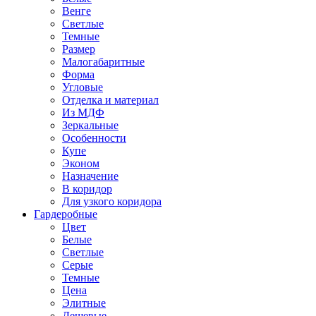
Венге
Светлые
Темные
Размер
Малогабаритные
Форма
Угловые
Отделка и материал
Из МДФ
Зеркальные
Особенности
Купе
Эконом
Назначение
В коридор
Для узкого коридора
Гардеробные
Цвет
Белые
Светлые
Серые
Темные
Цена
Элитные
Дешевые