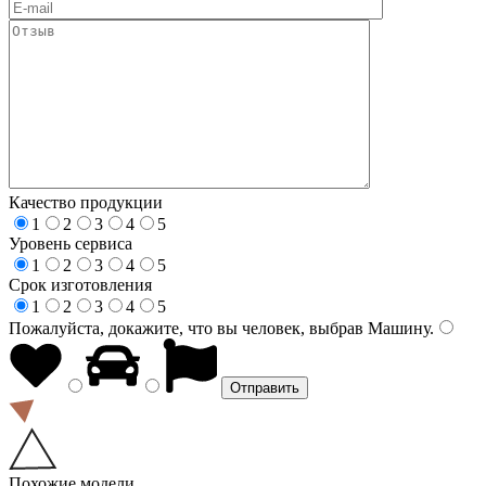
Качество продукции
1
2
3
4
5
Уровень сервиса
1
2
3
4
5
Срок изготовления
1
2
3
4
5
Пожалуйста, докажите, что вы человек, выбрав
Машину
.
Похожие модели