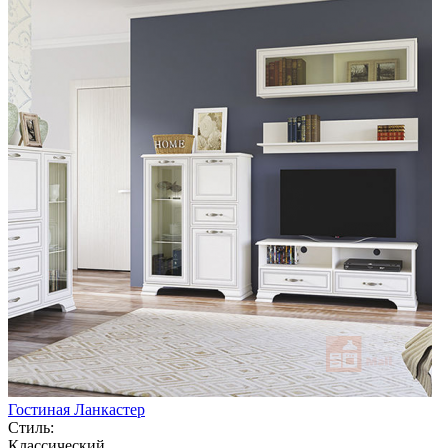
Гостиная Ланкастер
Стиль:
Классический