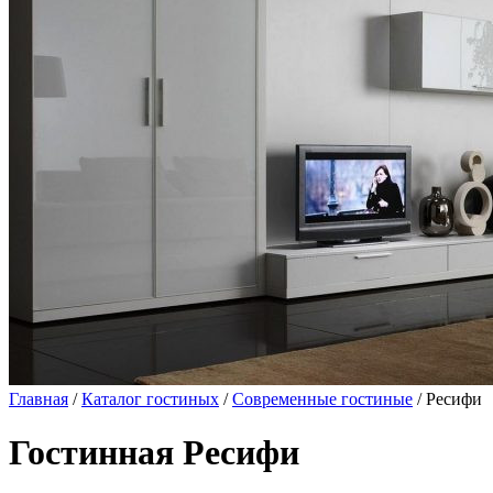
Главная
/
Каталог гостиных
/
Современные гостиные
/ Ресифи
Гостинная Ресифи