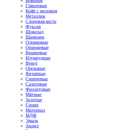
Бежевые
Глянцевые
Кофе с молоком
Металлик
Слоновая кость
Фуксия
Шоколад
Шампань
Оливковые
Оранжевые
Вишневые
Изумрудные
Венге
Ореховые
Янтарные
Сиреневые
Салатовые
Фиолетовые
Мятные
Золотые
Синие
Материал
МДФ
Эмаль
Акрил