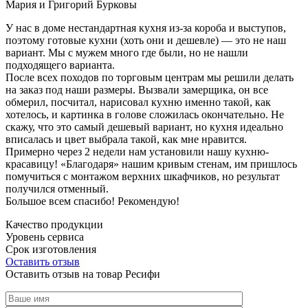
Мария и Григорий Бурковы
У нас в доме нестандартная кухня из-за короба и выступов,
поэтому готовые кухни (хоть они и дешевле) — это не наш
вариант. Мы с мужем много где были, но не нашли
подходящего варианта.
После всех походов по торговым центрам мы решили делать
на заказ под наши размеры. Вызвали замерщика, он все
обмерил, посчитал, нарисовал кухню именно такой, как
хотелось, и картинка в голове сложилась окончательно. Не
скажу, что это самый дешевый вариант, но кухня идеально
вписалась и цвет выбрала такой, как мне нравится.
Примерно через 2 недели нам установили нашу кухню-
красавицу! «Благодаря» нашим кривым стенам, им пришлось
помучиться с монтажом верхних шкафчиков, но результат
получился отменный.
Большое всем спасибо! Рекомендую!
Качество продукции
Уровень сервиса
Срок изготовления
Оставить отзыв
Оставить отзыв на товар Ресифи