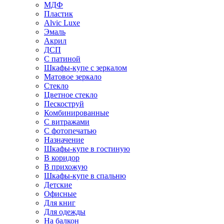
МДФ
Пластик
Alvic Luxe
Эмаль
Акрил
ДСП
С патиной
Шкафы-купе с зеркалом
Матовое зеркало
Стекло
Цветное стекло
Пескоструй
Комбинированные
С витражами
С фотопечатью
Назначение
Шкафы-купе в гостиную
В коридор
В прихожую
Шкафы-купе в спальню
Детские
Офисные
Для книг
Для одежды
На балкон