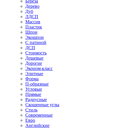
Береза
Дерево
Дуб
ЛДСП
Массив
Пластик
Шпон
Экошпон
С патиной
ДСП
Стоимость
Дешевые
Дорогие
Эконом-класс
Элитные
Форма
П-образные
Угловые
Прямые
Радиусные
Скошенные углы
Стиль
Современные
Евро
Английские