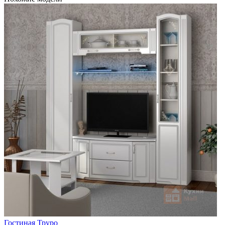
Гостиная Труро