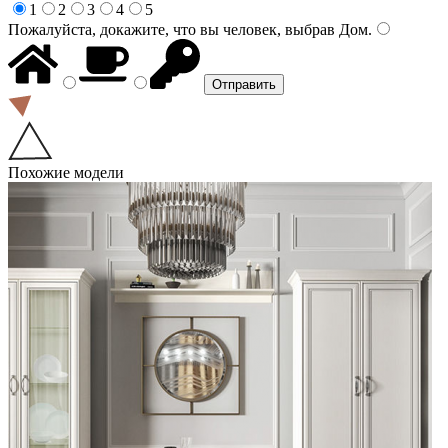
1
2
3
4
5
Пожалуйста, докажите, что вы человек, выбрав
Дом
.
Похожие модели