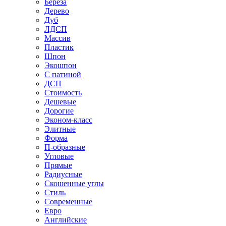
Береза
Дерево
Дуб
ЛДСП
Массив
Пластик
Шпон
Экошпон
С патиной
ДСП
Стоимость
Дешевые
Дорогие
Эконом-класс
Элитные
Форма
П-образные
Угловые
Прямые
Радиусные
Скошенные углы
Стиль
Современные
Евро
Английские