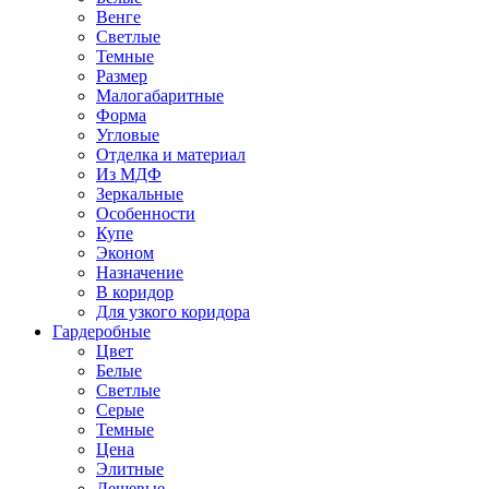
Венге
Светлые
Темные
Размер
Малогабаритные
Форма
Угловые
Отделка и материал
Из МДФ
Зеркальные
Особенности
Купе
Эконом
Назначение
В коридор
Для узкого коридора
Гардеробные
Цвет
Белые
Светлые
Серые
Темные
Цена
Элитные
Дешевые