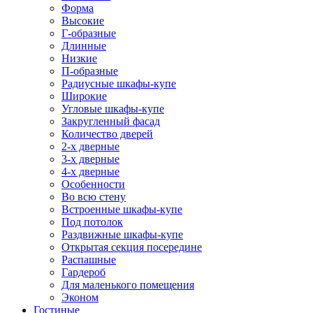
Форма
Высокие
Г-образные
Длинные
Низкие
П-образные
Радиусные шкафы-купе
Широкие
Угловые шкафы-купе
Закругленный фасад
Количество дверей
2-х дверные
3-х дверные
4-х дверные
Особенности
Во всю стену
Встроенные шкафы-купе
Под потолок
Раздвижные шкафы-купе
Открытая секция посередине
Распашные
Гардероб
Для маленького помещения
Эконом
Гостиные