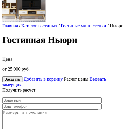
Главная
/
Каталог гостиных
/
Гостиные мини стенки
/ Ньюри
Гостинная Ньюри
Цена:
от 25 000
руб.
Добавить в корзину
Расчет цены
Вызвать
Заказать
замерщика
Получить расчет