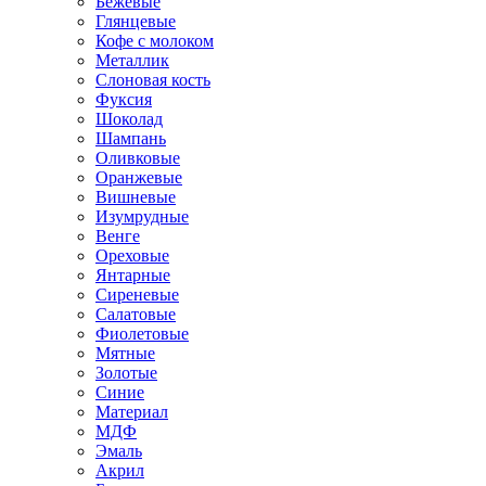
Бежевые
Глянцевые
Кофе с молоком
Металлик
Слоновая кость
Фуксия
Шоколад
Шампань
Оливковые
Оранжевые
Вишневые
Изумрудные
Венге
Ореховые
Янтарные
Сиреневые
Салатовые
Фиолетовые
Мятные
Золотые
Синие
Материал
МДФ
Эмаль
Акрил