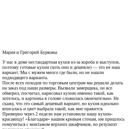
Мария и Григорий Бурковы
У нас в доме нестандартная кухня из-за короба и выступов,
поэтому готовые кухни (хоть они и дешевле) — это не наш
вариант. Мы с мужем много где были, но не нашли
подходящего варианта.
После всех походов по торговым центрам мы решили делать
на заказ под наши размеры. Вызвали замерщика, он все
обмерил, посчитал, нарисовал кухню именно такой, как
хотелось, и картинка в голове сложилась окончательно. Не
скажу, что это самый дешевый вариант, но кухня идеально
вписалась и цвет выбрала такой, как мне нравится.
Примерно через 2 недели нам установили нашу кухню-
красавицу! «Благодаря» нашим кривым стенам, им пришлось
помучиться с монтажом верхних шкафчиков, но результат