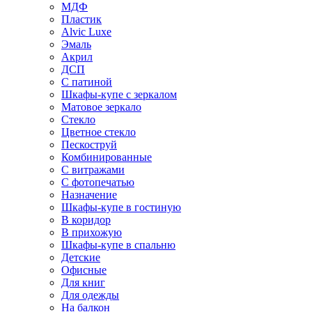
МДФ
Пластик
Alvic Luxe
Эмаль
Акрил
ДСП
С патиной
Шкафы-купе с зеркалом
Матовое зеркало
Стекло
Цветное стекло
Пескоструй
Комбинированные
С витражами
С фотопечатью
Назначение
Шкафы-купе в гостиную
В коридор
В прихожую
Шкафы-купе в спальню
Детские
Офисные
Для книг
Для одежды
На балкон