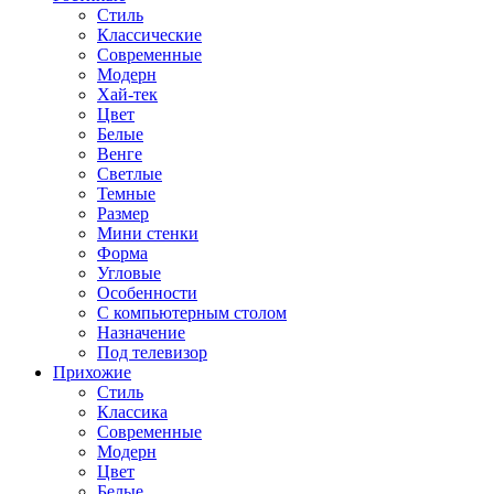
Стиль
Классические
Современные
Модерн
Хай-тек
Цвет
Белые
Венге
Светлые
Темные
Размер
Мини стенки
Форма
Угловые
Особенности
С компьютерным столом
Назначение
Под телевизор
Прихожие
Стиль
Классика
Современные
Модерн
Цвет
Белые