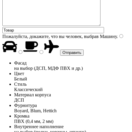
Пожалуйста, докажите, что вы человек, выбрав
Машину
.
Фасад
на выбор (ДСП, МДФ ПВХ и др.)
Цвет
Белый
Стиль
Классический
Материал корпуса
ДСП
Фурнитура
Boyard, Blum, Hettich
Кромка
ПВХ (0,4 мм, 2 мм)
Внутреннее наполнение
на выбор (полки, корзины, штанги)