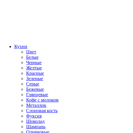
Кухни
Цвет
Белые
Черные
Желтые
Красные
Зеленые
Серые
Бежевые
Глянцевые
Кофе с молоком
Металлик
Слоновая кость
Фуксия
Шоколад
Шампань
Оливковые