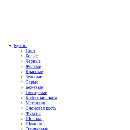
Кухни
Цвет
Белые
Черные
Желтые
Красные
Зеленые
Серые
Бежевые
Глянцевые
Кофе с молоком
Металлик
Слоновая кость
Фуксия
Шоколад
Шампань
Оливковые