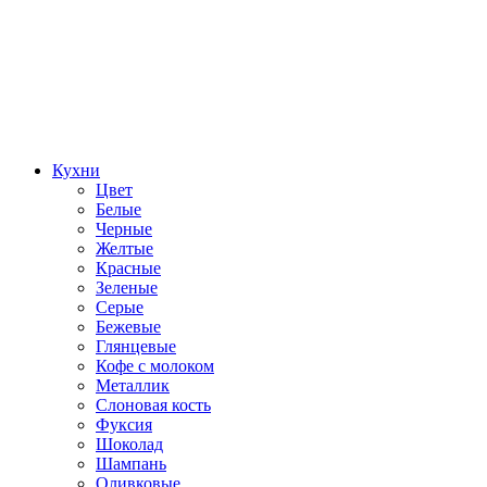
Кухни
Цвет
Белые
Черные
Желтые
Красные
Зеленые
Серые
Бежевые
Глянцевые
Кофе с молоком
Металлик
Слоновая кость
Фуксия
Шоколад
Шампань
Оливковые