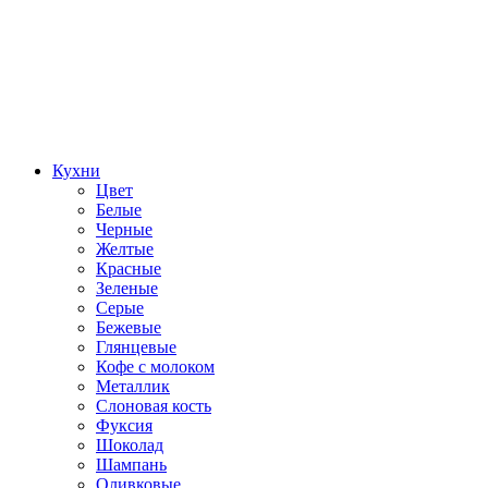
Кухни
Цвет
Белые
Черные
Желтые
Красные
Зеленые
Серые
Бежевые
Глянцевые
Кофе с молоком
Металлик
Слоновая кость
Фуксия
Шоколад
Шампань
Оливковые