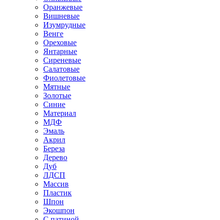
Оранжевые
Вишневые
Изумрудные
Венге
Ореховые
Янтарные
Сиреневые
Салатовые
Фиолетовые
Мятные
Золотые
Синие
Материал
МДФ
Эмаль
Акрил
Береза
Дерево
Дуб
ЛДСП
Массив
Пластик
Шпон
Экошпон
С патиной