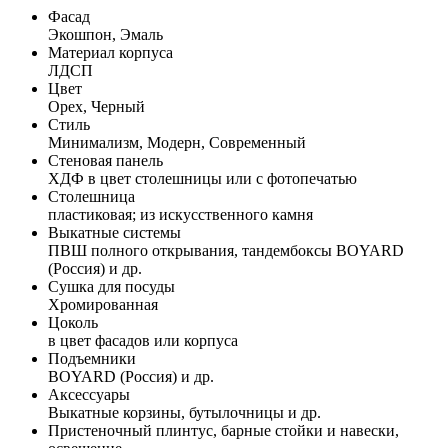
Фасад
Экошпон, Эмаль
Материал корпуса
ЛДСП
Цвет
Орех, Черный
Стиль
Минимализм, Модерн, Современный
Стеновая панель
ХДФ в цвет столешницы или с фотопечатью
Столешница
пластиковая; из искусственного камня
Выкатные системы
ПВШ полного открывания, тандембоксы BOYARD
(Россия) и др.
Сушка для посуды
Хромированная
Цоколь
в цвет фасадов или корпуса
Подъемники
BOYARD (Россия) и др.
Аксессуары
Выкатные корзины, бутылочницы и др.
Пристеночный плинтус, барные стойки и навески,