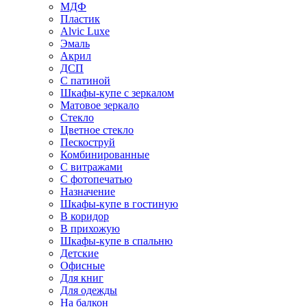
МДФ
Пластик
Alvic Luxe
Эмаль
Акрил
ДСП
С патиной
Шкафы-купе с зеркалом
Матовое зеркало
Стекло
Цветное стекло
Пескоструй
Комбинированные
С витражами
С фотопечатью
Назначение
Шкафы-купе в гостиную
В коридор
В прихожую
Шкафы-купе в спальню
Детские
Офисные
Для книг
Для одежды
На балкон