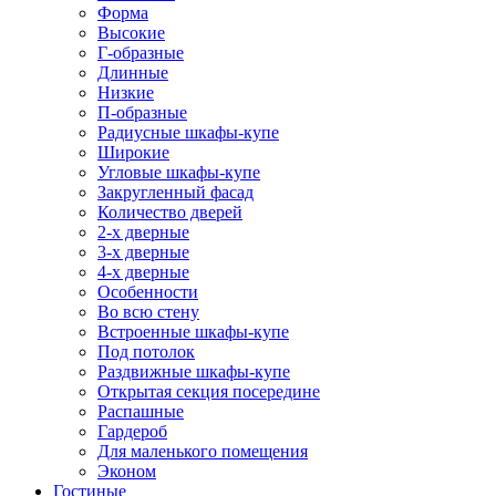
Форма
Высокие
Г-образные
Длинные
Низкие
П-образные
Радиусные шкафы-купе
Широкие
Угловые шкафы-купе
Закругленный фасад
Количество дверей
2-х дверные
3-х дверные
4-х дверные
Особенности
Во всю стену
Встроенные шкафы-купе
Под потолок
Раздвижные шкафы-купе
Открытая секция посередине
Распашные
Гардероб
Для маленького помещения
Эконом
Гостиные