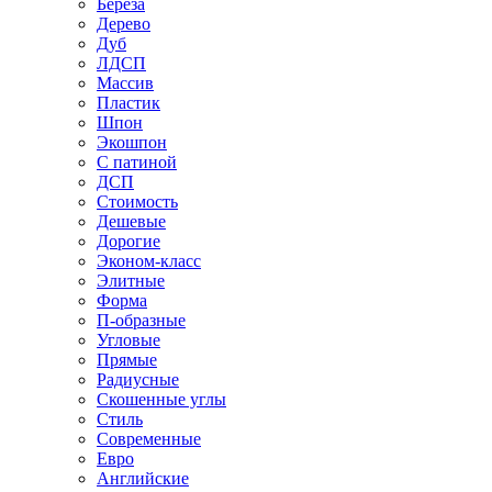
Береза
Дерево
Дуб
ЛДСП
Массив
Пластик
Шпон
Экошпон
С патиной
ДСП
Стоимость
Дешевые
Дорогие
Эконом-класс
Элитные
Форма
П-образные
Угловые
Прямые
Радиусные
Скошенные углы
Стиль
Современные
Евро
Английские