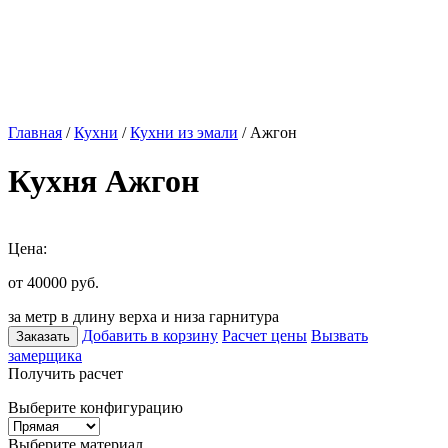
Главная
/
Кухни
/
Кухни из эмали
/ Ажгон
Кухня Ажгон
Цена:
от 40000
руб.
за метр в длину верха и низа гарнитура
Добавить в корзину
Расчет цены
Вызвать
Заказать
замерщика
Получить расчет
Выберите конфигурацию
Выберите материал