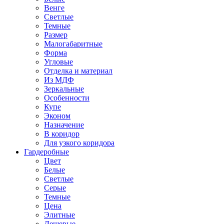
Венге
Светлые
Темные
Размер
Малогабаритные
Форма
Угловые
Отделка и материал
Из МДФ
Зеркальные
Особенности
Купе
Эконом
Назначение
В коридор
Для узкого коридора
Гардеробные
Цвет
Белые
Светлые
Серые
Темные
Цена
Элитные
Дешевые