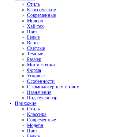
Стиль
Классические
Современные
Модерн
Хай-тек
Цвет
Белые
Венге
Светлые
Темные
Размер
Мини стенки
Форма
Угловые
Особенности
С компьютерным столом
Назначение
Под телевизор
Прихожие
Стиль
Классика
Современные
Модерн
Цвет
Белые