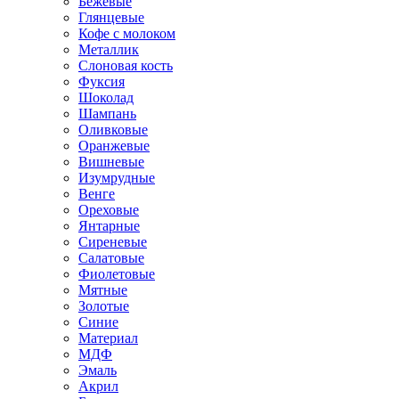
Бежевые
Глянцевые
Кофе с молоком
Металлик
Слоновая кость
Фуксия
Шоколад
Шампань
Оливковые
Оранжевые
Вишневые
Изумрудные
Венге
Ореховые
Янтарные
Сиреневые
Салатовые
Фиолетовые
Мятные
Золотые
Синие
Материал
МДФ
Эмаль
Акрил