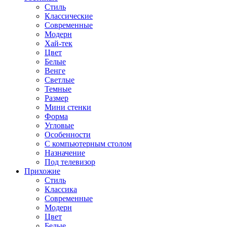
Стиль
Классические
Современные
Модерн
Хай-тек
Цвет
Белые
Венге
Светлые
Темные
Размер
Мини стенки
Форма
Угловые
Особенности
С компьютерным столом
Назначение
Под телевизор
Прихожие
Стиль
Классика
Современные
Модерн
Цвет
Белые