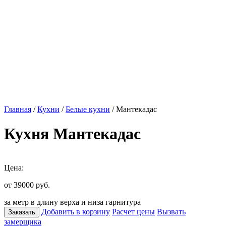
Главная
/
Кухни
/
Белые кухни
/ Мантекадас
Кухня Мантекадас
Цена:
от 39000
руб.
за метр в длину верха и низа гарнитура
Добавить в корзину
Расчет цены
Вызвать
Заказать
замерщика