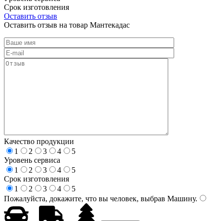
Срок изготовления
Оставить отзыв
Оставить отзыв на товар Мантекадас
Качество продукции
1
2
3
4
5
Уровень сервиса
1
2
3
4
5
Срок изготовления
1
2
3
4
5
Пожалуйста, докажите, что вы человек, выбрав
Машину
.