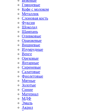
Бежевые
Глянцевые
Кофе с молоком
Металлик
Слоновая кость
Фуксия
Шоколад
Шампань
Оливковые
Оранжевые
Вишневые
Изумрудные
Венге
Ореховые
Янтарные
Сиреневые
Салатовые
Фиолетовые
Мятные
Золотые
Синие
Материал
МДФ
Эмаль
Акрил