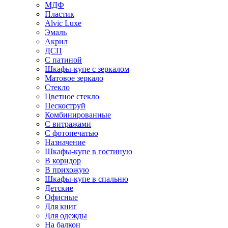
МДФ
Пластик
Alvic Luxe
Эмаль
Акрил
ДСП
С патиной
Шкафы-купе с зеркалом
Матовое зеркало
Стекло
Цветное стекло
Пескоструй
Комбинированные
С витражами
С фотопечатью
Назначение
Шкафы-купе в гостиную
В коридор
В прихожую
Шкафы-купе в спальню
Детские
Офисные
Для книг
Для одежды
На балкон