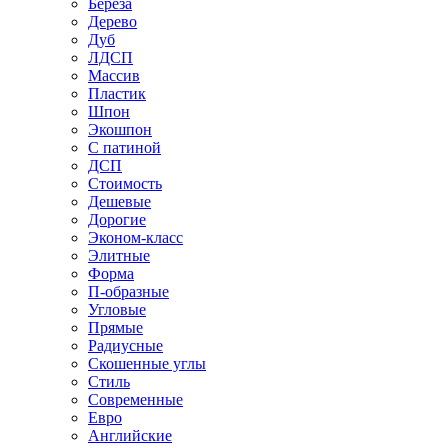
Береза
Дерево
Дуб
ЛДСП
Массив
Пластик
Шпон
Экошпон
С патиной
ДСП
Стоимость
Дешевые
Дорогие
Эконом-класс
Элитные
Форма
П-образные
Угловые
Прямые
Радиусные
Скошенные углы
Стиль
Современные
Евро
Английские