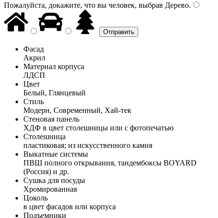
Пожалуйста, докажите, что вы человек, выбрав
Дерево
.
Фасад
Акрил
Материал корпуса
ЛДСП
Цвет
Белый, Глянцевый
Стиль
Модерн, Современный, Хай-тек
Стеновая панель
ХДФ в цвет столешницы или с фотопечатью
Столешница
пластиковая; из искусственного камня
Выкатные системы
ПВШ полного открывания, тандембоксы BOYARD
(Россия) и др.
Сушка для посуды
Хромированная
Цоколь
в цвет фасадов или корпуса
Подъемники