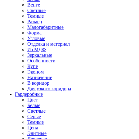
Венге
Светлые
Темные
Размер
Малогабаритные
Форма
Угловые
Отделка и материал
Из МДФ
Зеркальные
Особенности
Купе
Эконом
Назначение
В коридор
Для узкого коридора
Гардеробные
Цвет
Белые
Светлые
Серые
Темные
Цена
Элитные
Дешевые