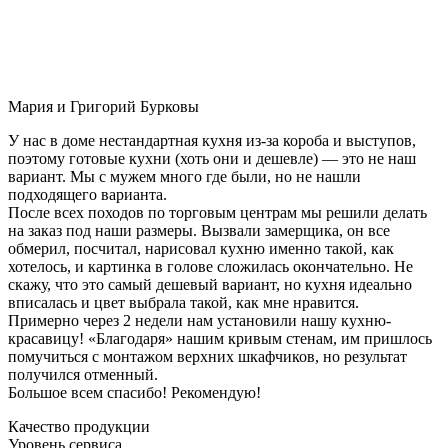
Мария и Григорий Бурковы
У нас в доме нестандартная кухня из-за короба и выступов,
поэтому готовые кухни (хоть они и дешевле) — это не наш
вариант. Мы с мужем много где были, но не нашли
подходящего варианта.
После всех походов по торговым центрам мы решили делать
на заказ под наши размеры. Вызвали замерщика, он все
обмерил, посчитал, нарисовал кухню именно такой, как
хотелось, и картинка в голове сложилась окончательно. Не
скажу, что это самый дешевый вариант, но кухня идеально
вписалась и цвет выбрала такой, как мне нравится.
Примерно через 2 недели нам установили нашу кухню-
красавицу! «Благодаря» нашим кривым стенам, им пришлось
помучиться с монтажом верхних шкафчиков, но результат
получился отменный.
Большое всем спасибо! Рекомендую!
Качество продукции
Уровень сервиса