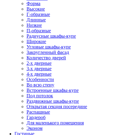
Форма
Высокие
Г-образные
Длинные
Низкие
П-образные
Радиусные шкафы-купе
Широкие
Угловые шкафы-купе
Закругленный фасад
Количество дверей
2-х дверные
3-х дверные
4-х дверные
Особенности
Во всю стену
Встроенные шкафы-купе
Под потолок
Раздвижные шкафы-купе
Открытая секция посередине
Распашные
Гардероб
Для маленького помещения
Эконом
Гостиные