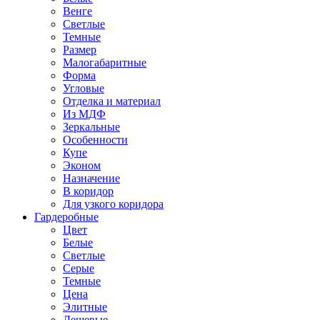
Венге
Светлые
Темные
Размер
Малогабаритные
Форма
Угловые
Отделка и материал
Из МДФ
Зеркальные
Особенности
Купе
Эконом
Назначение
В коридор
Для узкого коридора
Гардеробные
Цвет
Белые
Светлые
Серые
Темные
Цена
Элитные
Дешевые