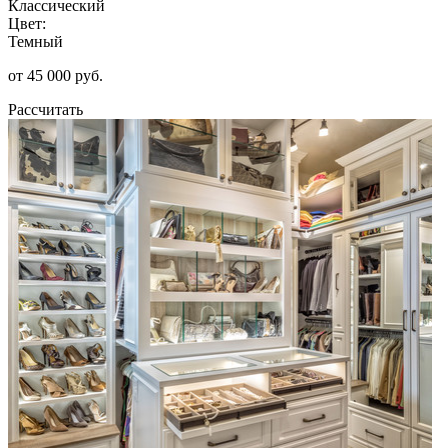
Классический
Цвет:
Темный
от 45 000 руб.
Рассчитать