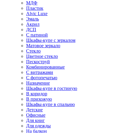
МДФ
Пластик
Alvic Luxe
Эмаль
Акрил
ДСП
С патиной
Шкафы-купе с зеркалом
Матовое зеркало
Стекло
Цветное стекло
Пескоструй
Комбинированные
С витражами
С фотопечатью
Назначение
Шкафы-купе в гостиную
В коридор
В прихожую
Шкафы-купе в спальню
Детские
Офисные
Для книг
Для одежды
На балкон