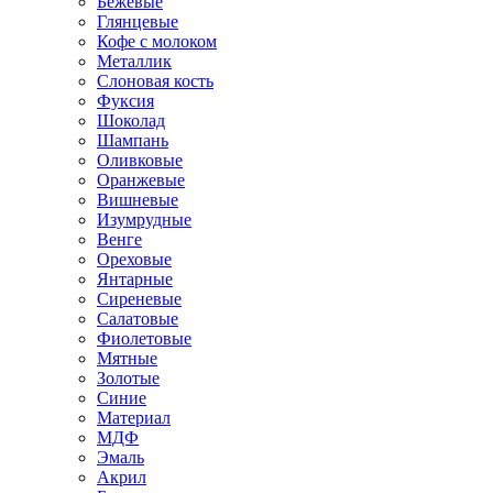
Бежевые
Глянцевые
Кофе с молоком
Металлик
Слоновая кость
Фуксия
Шоколад
Шампань
Оливковые
Оранжевые
Вишневые
Изумрудные
Венге
Ореховые
Янтарные
Сиреневые
Салатовые
Фиолетовые
Мятные
Золотые
Синие
Материал
МДФ
Эмаль
Акрил