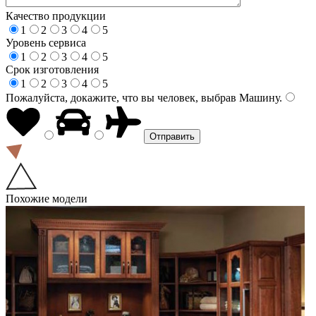
Качество продукции
1
2
3
4
5
Уровень сервиса
1
2
3
4
5
Срок изготовления
1
2
3
4
5
Пожалуйста, докажите, что вы человек, выбрав
Машину
.
Похожие модели