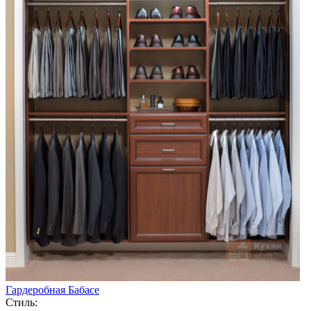
Гардеробная Бабасе
Стиль: