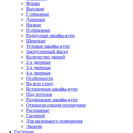
Форма
Высокие
Г-образные
Длинные
Низкие
П-образные
Радиусные шкафы-купе
Широкие
Угловые шкафы-купе
Закругленный фасад
Количество дверей
2-х дверные
3-х дверные
4-х дверные
Особенности
Во всю стену
Встроенные шкафы-купе
Под потолок
Раздвижные шкафы-купе
Открытая секция посередине
Распашные
Гардероб
Для маленького помещения
Эконом
Гостиные