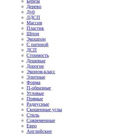
Береза
Дерево
Дуб
ЛДСП
Массив
Пластик
Шпон
Экошпон
С патиной
ДСП
Стоимость
Дешевые
Дорогие
Эконом-класс
Элитные
Форма
П-образные
Угловые
Прямые
Радиусные
Скошенные углы
Стиль
Современные
Евро
Английские