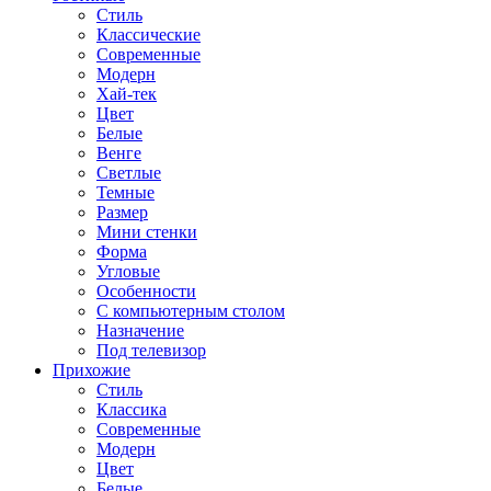
Стиль
Классические
Современные
Модерн
Хай-тек
Цвет
Белые
Венге
Светлые
Темные
Размер
Мини стенки
Форма
Угловые
Особенности
С компьютерным столом
Назначение
Под телевизор
Прихожие
Стиль
Классика
Современные
Модерн
Цвет
Белые