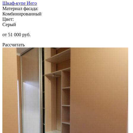
Шкаф-купе Иего
Материал фасада:
Комбинированный
Цвет:
Серый
от 51 000 руб.
Рассчитать