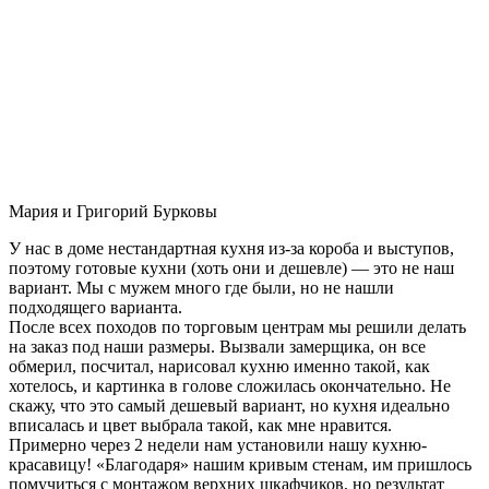
Мария и Григорий Бурковы
У нас в доме нестандартная кухня из-за короба и выступов,
поэтому готовые кухни (хоть они и дешевле) — это не наш
вариант. Мы с мужем много где были, но не нашли
подходящего варианта.
После всех походов по торговым центрам мы решили делать
на заказ под наши размеры. Вызвали замерщика, он все
обмерил, посчитал, нарисовал кухню именно такой, как
хотелось, и картинка в голове сложилась окончательно. Не
скажу, что это самый дешевый вариант, но кухня идеально
вписалась и цвет выбрала такой, как мне нравится.
Примерно через 2 недели нам установили нашу кухню-
красавицу! «Благодаря» нашим кривым стенам, им пришлось
помучиться с монтажом верхних шкафчиков, но результат