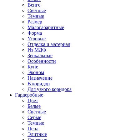
Венге
Светлые
Темные
Размер
Малогабаритные
Форма
Угловые
Отделка и материал
Из МДФ
Зеркальные
Особенности
Купе
Эконом
Назначение
В коридор
Для узкого коридора
Гардеробные
Цвет
Белые
Светлые
Серые
Темные
Цена
Элитные
Дешевые