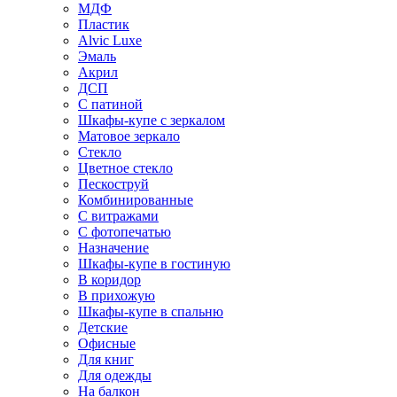
МДФ
Пластик
Alvic Luxe
Эмаль
Акрил
ДСП
С патиной
Шкафы-купе с зеркалом
Матовое зеркало
Стекло
Цветное стекло
Пескоструй
Комбинированные
С витражами
С фотопечатью
Назначение
Шкафы-купе в гостиную
В коридор
В прихожую
Шкафы-купе в спальню
Детские
Офисные
Для книг
Для одежды
На балкон