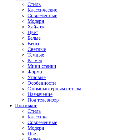
Стиль
Классические
Современные
Модерн
Хай-тек
Цвет
Белые
Венге
Светлые
Темные
Размер
Мини стенки
Форма
Угловые
Особенности
С компьютерным столом
Назначение
Под телевизор
Прихожие
Стиль
Классика
Современные
Модерн
Цвет
Белые