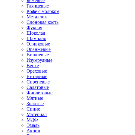
Бежевые
Глянцевые
Кофе с молоком
Металлик
Слоновая кость
Фуксия
Шоколад
Шампань
Оливковые
Оранжевые
Вишневые
Изумрудные
Венге
Ореховые
Янтарные
Сиреневые
Салатовые
Фиолетовые
Мятные
Золотые
Синие
Материал
МДФ
Эмаль
Акрил