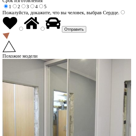
Срок изготовления
1
2
3
4
5
Пожалуйста, докажите, что вы человек, выбрав
Сердце
.
Похожие модели