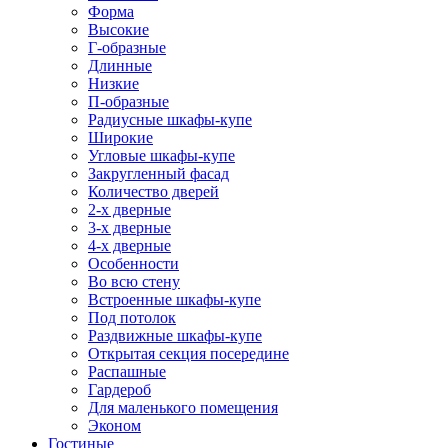
Форма
Высокие
Г-образные
Длинные
Низкие
П-образные
Радиусные шкафы-купе
Широкие
Угловые шкафы-купе
Закругленный фасад
Количество дверей
2-х дверные
3-х дверные
4-х дверные
Особенности
Во всю стену
Встроенные шкафы-купе
Под потолок
Раздвижные шкафы-купе
Открытая секция посередине
Распашные
Гардероб
Для маленького помещения
Эконом
Гостиные