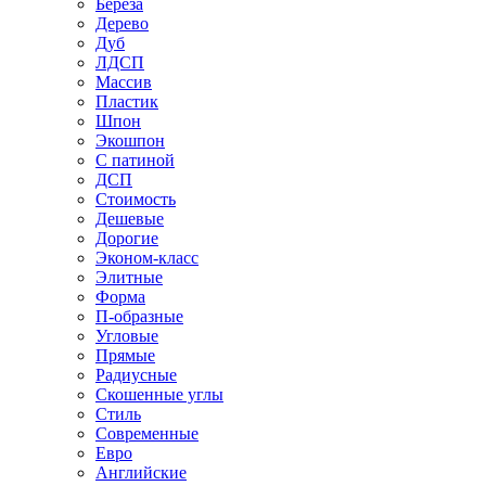
Береза
Дерево
Дуб
ЛДСП
Массив
Пластик
Шпон
Экошпон
С патиной
ДСП
Стоимость
Дешевые
Дорогие
Эконом-класс
Элитные
Форма
П-образные
Угловые
Прямые
Радиусные
Скошенные углы
Стиль
Современные
Евро
Английские