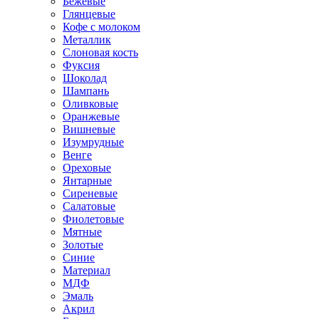
Бежевые
Глянцевые
Кофе с молоком
Металлик
Слоновая кость
Фуксия
Шоколад
Шампань
Оливковые
Оранжевые
Вишневые
Изумрудные
Венге
Ореховые
Янтарные
Сиреневые
Салатовые
Фиолетовые
Мятные
Золотые
Синие
Материал
МДФ
Эмаль
Акрил