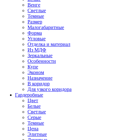
Венге
Светлые
Темные
Размер
Малогабаритные
Форма
Угловые
Отделка и материал
Из МДФ
Зеркальные
Особенности
Купе
Эконом
Назначение
В коридор
Для узкого коридора
Гардеробные
Цвет
Белые
Светлые
Серые
Темные
Цена
Элитные
Дешевые