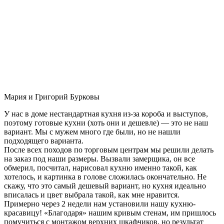
Мария и Григорий Бурковы
У нас в доме нестандартная кухня из-за короба и выступов,
поэтому готовые кухни (хоть они и дешевле) — это не наш
вариант. Мы с мужем много где были, но не нашли
подходящего варианта.
После всех походов по торговым центрам мы решили делать
на заказ под наши размеры. Вызвали замерщика, он все
обмерил, посчитал, нарисовал кухню именно такой, как
хотелось, и картинка в голове сложилась окончательно. Не
скажу, что это самый дешевый вариант, но кухня идеально
вписалась и цвет выбрала такой, как мне нравится.
Примерно через 2 недели нам установили нашу кухню-
красавицу! «Благодаря» нашим кривым стенам, им пришлось
помучиться с монтажом верхних шкафчиков, но результат