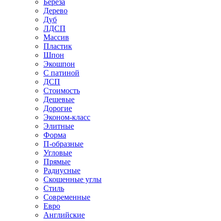
Береза
Дерево
Дуб
ЛДСП
Массив
Пластик
Шпон
Экошпон
С патиной
ДСП
Стоимость
Дешевые
Дорогие
Эконом-класс
Элитные
Форма
П-образные
Угловые
Прямые
Радиусные
Скошенные углы
Стиль
Современные
Евро
Английские