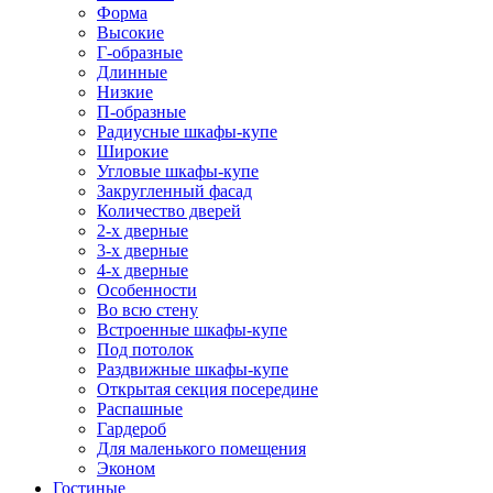
Форма
Высокие
Г-образные
Длинные
Низкие
П-образные
Радиусные шкафы-купе
Широкие
Угловые шкафы-купе
Закругленный фасад
Количество дверей
2-х дверные
3-х дверные
4-х дверные
Особенности
Во всю стену
Встроенные шкафы-купе
Под потолок
Раздвижные шкафы-купе
Открытая секция посередине
Распашные
Гардероб
Для маленького помещения
Эконом
Гостиные