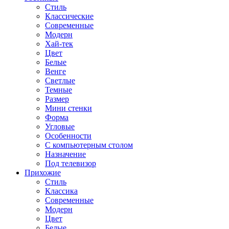
Стиль
Классические
Современные
Модерн
Хай-тек
Цвет
Белые
Венге
Светлые
Темные
Размер
Мини стенки
Форма
Угловые
Особенности
С компьютерным столом
Назначение
Под телевизор
Прихожие
Стиль
Классика
Современные
Модерн
Цвет
Белые