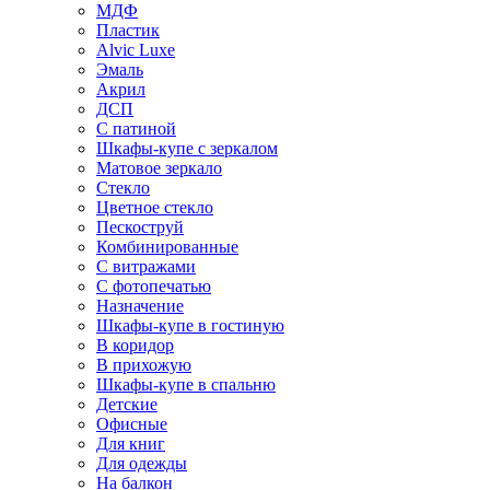
МДФ
Пластик
Alvic Luxe
Эмаль
Акрил
ДСП
С патиной
Шкафы-купе с зеркалом
Матовое зеркало
Стекло
Цветное стекло
Пескоструй
Комбинированные
С витражами
С фотопечатью
Назначение
Шкафы-купе в гостиную
В коридор
В прихожую
Шкафы-купе в спальню
Детские
Офисные
Для книг
Для одежды
На балкон