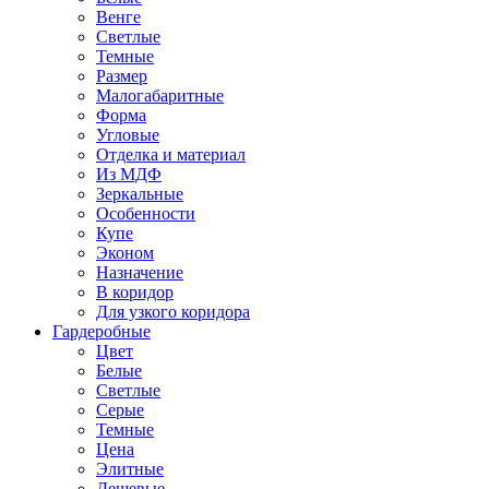
Венге
Светлые
Темные
Размер
Малогабаритные
Форма
Угловые
Отделка и материал
Из МДФ
Зеркальные
Особенности
Купе
Эконом
Назначение
В коридор
Для узкого коридора
Гардеробные
Цвет
Белые
Светлые
Серые
Темные
Цена
Элитные
Дешевые