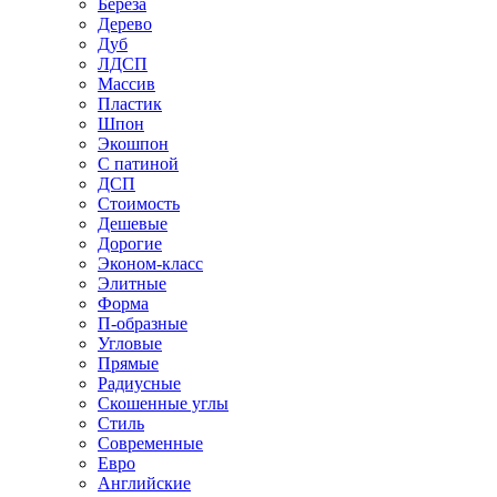
Береза
Дерево
Дуб
ЛДСП
Массив
Пластик
Шпон
Экошпон
С патиной
ДСП
Стоимость
Дешевые
Дорогие
Эконом-класс
Элитные
Форма
П-образные
Угловые
Прямые
Радиусные
Скошенные углы
Стиль
Современные
Евро
Английские