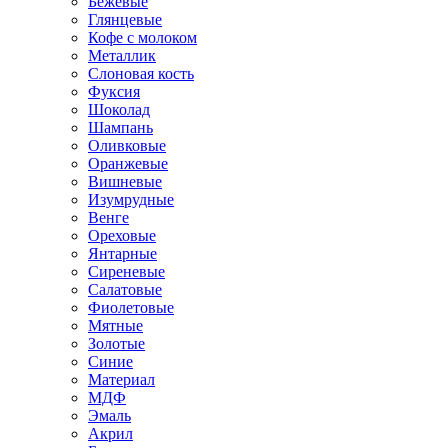
Бежевые
Глянцевые
Кофе с молоком
Металлик
Слоновая кость
Фуксия
Шоколад
Шампань
Оливковые
Оранжевые
Вишневые
Изумрудные
Венге
Ореховые
Янтарные
Сиреневые
Салатовые
Фиолетовые
Мятные
Золотые
Синие
Материал
МДФ
Эмаль
Акрил