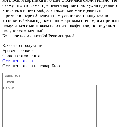
хотелось, и картинка в голове сложилась окончательно. Не
скажу, что это самый дешевый вариант, но кухня идеально
вписалась и цвет выбрала такой, как мне нравится.
Примерно через 2 недели нам установили нашу кухню-
красавицу! «Благодаря» нашим кривым стенам, им пришлось
помучиться с монтажом верхних шкафчиков, но результат
получился отменный.
Большое всем спасибо! Рекомендую!
Качество продукции
Уровень сервиса
Срок изготовления
Оставить отзыв
Оставить отзыв на товар Биак