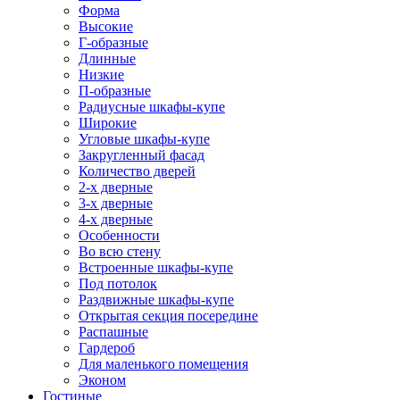
Форма
Высокие
Г-образные
Длинные
Низкие
П-образные
Радиусные шкафы-купе
Широкие
Угловые шкафы-купе
Закругленный фасад
Количество дверей
2-х дверные
3-х дверные
4-х дверные
Особенности
Во всю стену
Встроенные шкафы-купе
Под потолок
Раздвижные шкафы-купе
Открытая секция посередине
Распашные
Гардероб
Для маленького помещения
Эконом
Гостиные