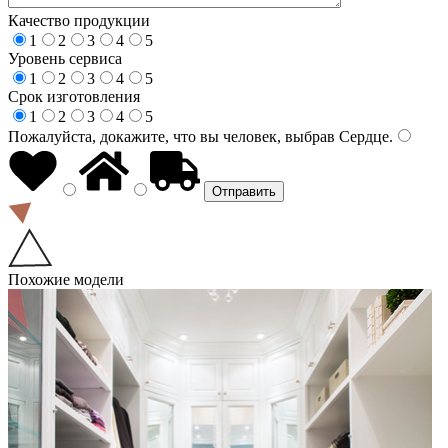
Качество продукции
1
2
3
4
5
Уровень сервиса
1
2
3
4
5
Срок изготовления
1
2
3
4
5
Пожалуйста, докажите, что вы человек, выбрав
Сердце
.
Похожие модели