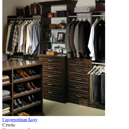
Гардеробная Баду
Стиль: