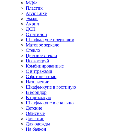
МДФ
Пластик
Alvic Luxe
Эмаль
Акрил
ДСП
С патиной
Шкафы-купе с зеркалом
Матовое зеркало
Стекло
Цветное стекло
Пескоструй
Комбинированные
С витражами
С фотопечатью
Назначение
Шкафы-купе в гостиную
В коридор
В прихожую
Шкафы-купе в спальню
Детские
Офисные
Для книг
Для одежды
На балкон