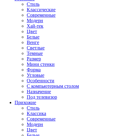
Стиль
Классические
Современные
Модерн
Хай-тек
Цвет
Белые
Венге
Светлые
Темные
Размер
Мини стенки
Форма
Угловые
Особенности
С компьютерным столом
Назначение
Под телевизор
Прихожие
Стиль
Классика
Современные
Модерн
Цвет
Белые