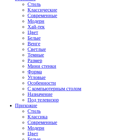
Стиль
Классические
Современные
Модерн
Хай-тек
Цвет
Белые
Венге
Светлые
Темные
Размер
Мини стенки
Форма
Угловые
Особенности
С компьютерным столом
Назначение
Под телевизор
Прихожие
Стиль
Классика
Современные
Модерн
Цвет
Белые