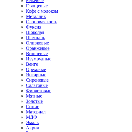
Бежевые
Глянцевые
Кофе с молоком
Металлик
Слоновая кость
Фуксия
Шоколад
Шампань
Оливковые
Оранжевые
Вишневые
Изумрудные
Венге
Ореховые
Янтарные
Сиреневые
Салатовые
Фиолетовые
Мятные
Золотые
Синие
Материал
МДФ
Эмаль
Акрил