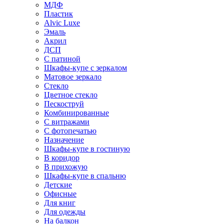
МДФ
Пластик
Alvic Luxe
Эмаль
Акрил
ДСП
С патиной
Шкафы-купе с зеркалом
Матовое зеркало
Стекло
Цветное стекло
Пескоструй
Комбинированные
С витражами
С фотопечатью
Назначение
Шкафы-купе в гостиную
В коридор
В прихожую
Шкафы-купе в спальню
Детские
Офисные
Для книг
Для одежды
На балкон