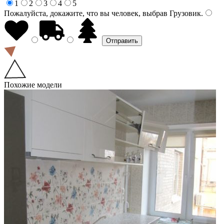
1
2
3
4
5
Пожалуйста, докажите, что вы человек, выбрав
Грузовик
.
Похожие модели