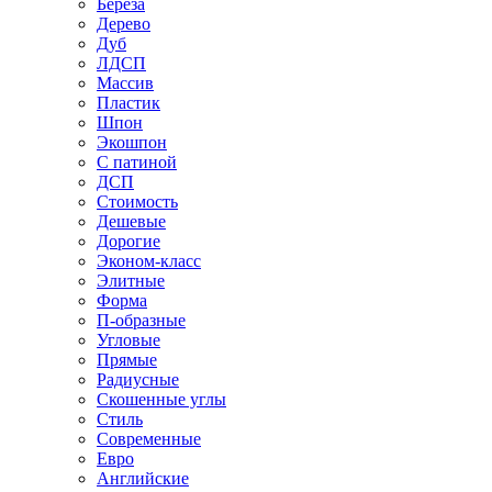
Береза
Дерево
Дуб
ЛДСП
Массив
Пластик
Шпон
Экошпон
С патиной
ДСП
Стоимость
Дешевые
Дорогие
Эконом-класс
Элитные
Форма
П-образные
Угловые
Прямые
Радиусные
Скошенные углы
Стиль
Современные
Евро
Английские