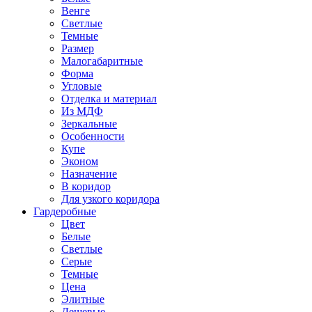
Венге
Светлые
Темные
Размер
Малогабаритные
Форма
Угловые
Отделка и материал
Из МДФ
Зеркальные
Особенности
Купе
Эконом
Назначение
В коридор
Для узкого коридора
Гардеробные
Цвет
Белые
Светлые
Серые
Темные
Цена
Элитные
Дешевые