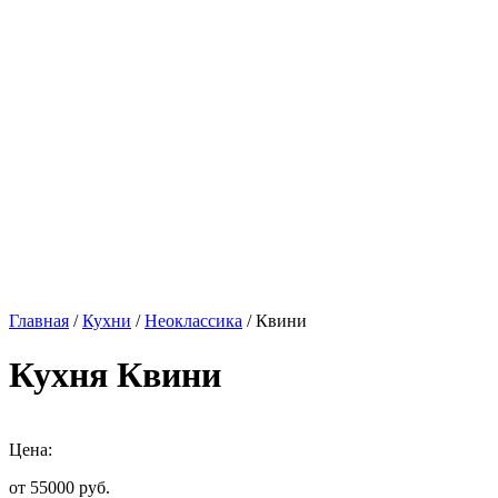
Главная
/
Кухни
/
Неоклассика
/ Квини
Кухня Квини
Цена:
от 55000
руб.