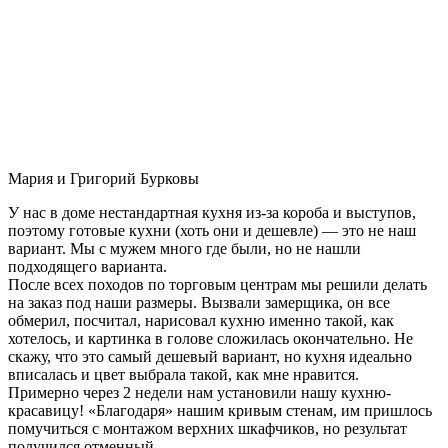
Мария и Григорий Бурковы
У нас в доме нестандартная кухня из-за короба и выступов,
поэтому готовые кухни (хоть они и дешевле) — это не наш
вариант. Мы с мужем много где были, но не нашли
подходящего варианта.
После всех походов по торговым центрам мы решили делать
на заказ под наши размеры. Вызвали замерщика, он все
обмерил, посчитал, нарисовал кухню именно такой, как
хотелось, и картинка в голове сложилась окончательно. Не
скажу, что это самый дешевый вариант, но кухня идеально
вписалась и цвет выбрала такой, как мне нравится.
Примерно через 2 недели нам установили нашу кухню-
красавицу! «Благодаря» нашим кривым стенам, им пришлось
помучиться с монтажом верхних шкафчиков, но результат
получился отменный.