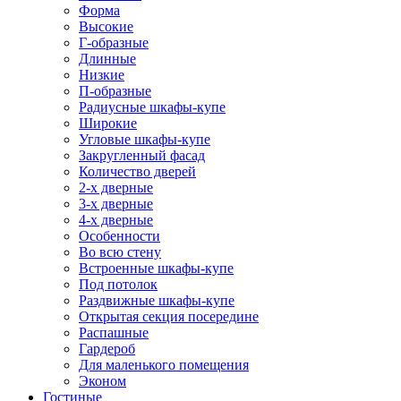
Форма
Высокие
Г-образные
Длинные
Низкие
П-образные
Радиусные шкафы-купе
Широкие
Угловые шкафы-купе
Закругленный фасад
Количество дверей
2-х дверные
3-х дверные
4-х дверные
Особенности
Во всю стену
Встроенные шкафы-купе
Под потолок
Раздвижные шкафы-купе
Открытая секция посередине
Распашные
Гардероб
Для маленького помещения
Эконом
Гостиные